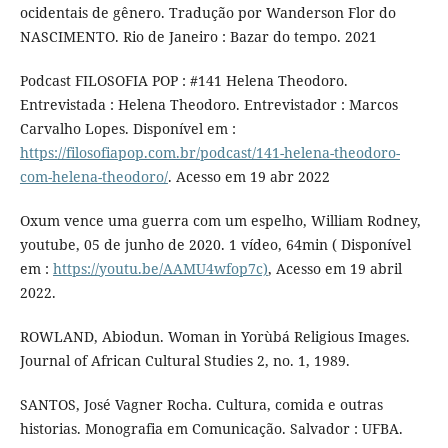
ocidentais de gênero. Tradução por Wanderson Flor do
NASCIMENTO. Rio de Janeiro : Bazar do tempo. 2021
Podcast FILOSOFIA POP : #141 Helena Theodoro.
Entrevistada : Helena Theodoro. Entrevistador : Marcos
Carvalho Lopes. Disponível em :
https://filosofiapop.com.br/podcast/141-helena-theodoro-
com-helena-theodoro/
. Acesso em 19 abr 2022
Oxum vence uma guerra com um espelho, William Rodney,
youtube, 05 de junho de 2020. 1 vídeo, 64min ( Disponível
em :
https://youtu.be/AAMU4wfop7c)
, Acesso em 19 abril
2022.
ROWLAND, Abiodun. Woman in Yorùbá Religious Images.
Journal of African Cultural Studies 2, no. 1, 1989.
SANTOS, José Vagner Rocha. Cultura, comida e outras
historias. Monografia em Comunicação. Salvador : UFBA.