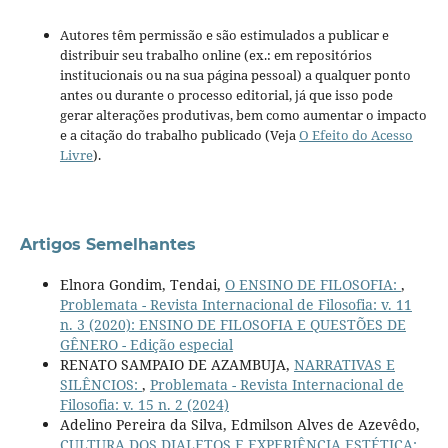
Autores têm permissão e são estimulados a publicar e
distribuir seu trabalho online (ex.: em repositórios
institucionais ou na sua página pessoal) a qualquer ponto
antes ou durante o processo editorial, já que isso pode
gerar alterações produtivas, bem como aumentar o impacto
e a citação do trabalho publicado (Veja
O Efeito do Acesso
Livre
).
Artigos Semelhantes
Elnora Gondim, Tendai,
O ENSINO DE FILOSOFIA:
,
Problemata - Revista Internacional de Filosofia: v. 11
n. 3 (2020): ENSINO DE FILOSOFIA E QUESTÕES DE
GÊNERO - Edição especial
RENATO SAMPAIO DE AZAMBUJA,
NARRATIVAS E
SILÊNCIOS:
,
Problemata - Revista Internacional de
Filosofia: v. 15 n. 2 (2024)
Adelino Pereira da Silva, Edmilson Alves de Azevêdo,
CULTURA DOS DIALETOS E EXPERIÊNCIA ESTÉTICA: