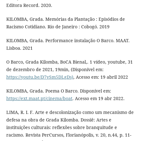
Editora Record. 2020.
KILOMBA, Grada. Memórias da Plantação : Episódios de
Racismo Cotidiano. Rio de Janeiro : Cobogó. 2019
KILOMBA, Grada. Performance instalação O Barco. MAAT.
Lisboa. 2021
O Barco, Grada Kilomba, BoCA Bienal,. 1 vídeo, youtube, 31
de dezembro de 2021, 19min, (Disponível em:
https://youtu.be/D7vSm5DLgDs)
, Acesso em: 19 abril 2022
KILOMBA, Grada. Poema O Barco. Disponível em:
https://ext.maat.pt/cinema/boat
. Acesso em 19 abr 2022.
LIMA, R. I. F. Arte e descolonização como um mecanismo de
defesa na obra de Grada Kilomba. Dossiê: Artes e
instituições culturais: reflexões sobre branquitude e
racismo. Revista PerCursos, Florianópolis, v. 20, n.44, p. 11-