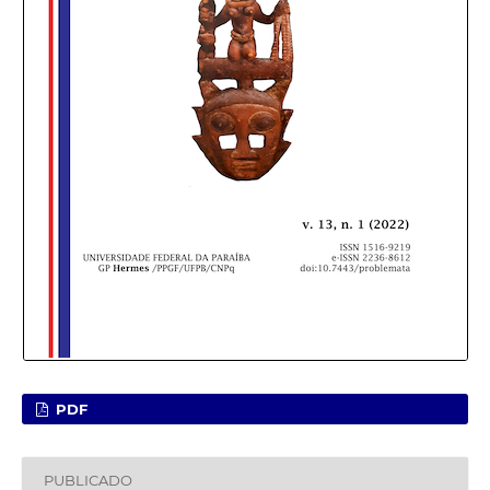
PDF
PUBLICADO