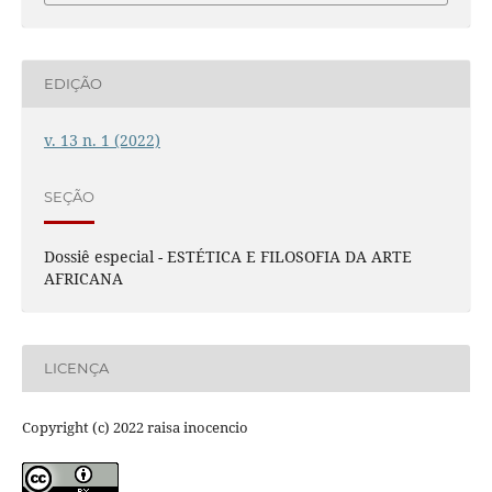
EDIÇÃO
v. 13 n. 1 (2022)
SEÇÃO
Dossiê especial - ESTÉTICA E FILOSOFIA DA ARTE
AFRICANA
LICENÇA
Copyright (c) 2022 raisa inocencio