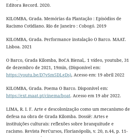
Editora Record. 2020.
KILOMBA, Grada. Memórias da Plantação : Episódios de
Racismo Cotidiano. Rio de Janeiro : Cobogó. 2019
KILOMBA, Grada. Performance instalação O Barco. MAAT.
Lisboa. 2021
O Barco, Grada Kilomba, BoCA Bienal,. 1 vídeo, youtube, 31
de dezembro de 2021, 19min, (Disponível em:
https://youtu.be/D7vSm5DLgDs)
, Acesso em: 19 abril 2022
KILOMBA, Grada. Poema O Barco. Disponível em:
https://ext.maat.pt/cinema/boat
. Acesso em 19 abr 2022.
LIMA, R. I. F. Arte e descolonização como um mecanismo de
defesa na obra de Grada Kilomba. Dossiê: Artes e
instituições culturais: reflexões sobre branquitude e
racismo. Revista PerCursos, Florianópolis, v. 20, n.44, p. 11-