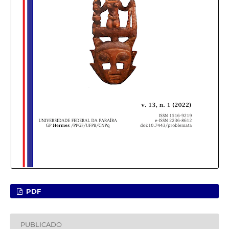
PDF
PUBLICADO