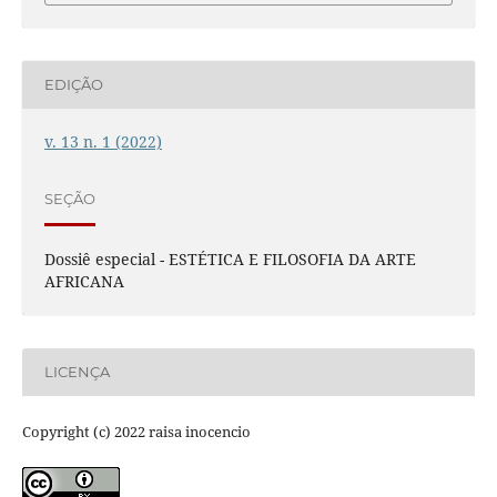
EDIÇÃO
v. 13 n. 1 (2022)
SEÇÃO
Dossiê especial - ESTÉTICA E FILOSOFIA DA ARTE
AFRICANA
LICENÇA
Copyright (c) 2022 raisa inocencio