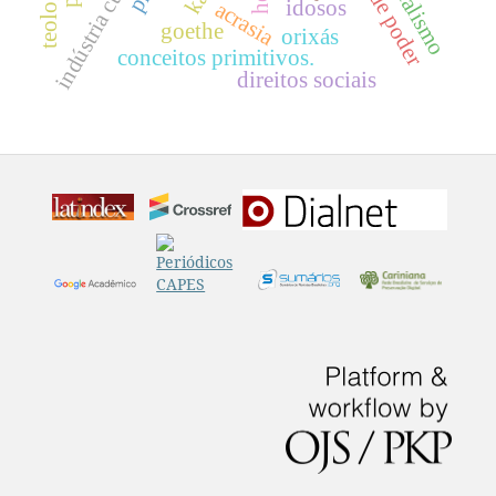
indústria cultural
idosos
acrasia
goethe
orixás
conceitos primitivos.
direitos sociais