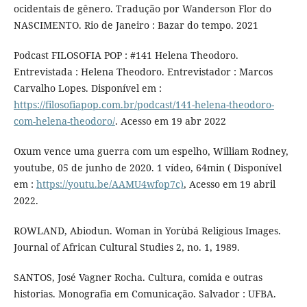
ocidentais de gênero. Tradução por Wanderson Flor do
NASCIMENTO. Rio de Janeiro : Bazar do tempo. 2021
Podcast FILOSOFIA POP : #141 Helena Theodoro.
Entrevistada : Helena Theodoro. Entrevistador : Marcos
Carvalho Lopes. Disponível em :
https://filosofiapop.com.br/podcast/141-helena-theodoro-
com-helena-theodoro/
. Acesso em 19 abr 2022
Oxum vence uma guerra com um espelho, William Rodney,
youtube, 05 de junho de 2020. 1 vídeo, 64min ( Disponível
em :
https://youtu.be/AAMU4wfop7c)
, Acesso em 19 abril
2022.
ROWLAND, Abiodun. Woman in Yorùbá Religious Images.
Journal of African Cultural Studies 2, no. 1, 1989.
SANTOS, José Vagner Rocha. Cultura, comida e outras
historias. Monografia em Comunicação. Salvador : UFBA.