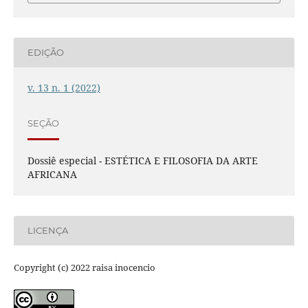
EDIÇÃO
v. 13 n. 1 (2022)
SEÇÃO
Dossiê especial - ESTÉTICA E FILOSOFIA DA ARTE
AFRICANA
LICENÇA
Copyright (c) 2022 raisa inocencio