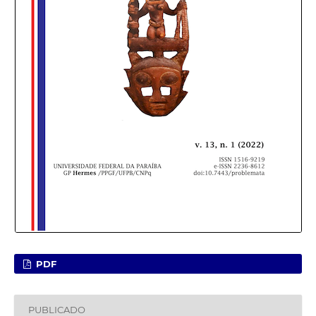
PDF
PUBLICADO