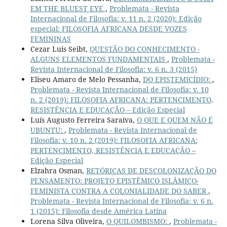
EM THE BLUEST EYE
,
Problemata - Revista
Internacional de Filosofia: v. 11 n. 2 (2020): Edição
especial: FILOSOFIA AFRICANA DESDE VOZES
FEMININAS
Cezar Luis Seibt,
QUESTÃO DO CONHECIMENTO -
ALGUNS ELEMENTOS FUNDAMENTAIS
,
Problemata -
Revista Internacional de Filosofia: v. 6 n. 3 (2015)
Eliseu Amaro de Melo Pessanha,
DO EPISTEMICÍDIO:
,
Problemata - Revista Internacional de Filosofia: v. 10
n. 2 (2019): FILOSOFIA AFRICANA: PERTENCIMENTO,
RESISTÊNCIA E EDUCAÇÃO – Edição Especial
Luís Augusto Ferreira Saraiva,
O QUE E QUEM NÃO É
UBUNTU:
,
Problemata - Revista Internacional de
Filosofia: v. 10 n. 2 (2019): FILOSOFIA AFRICANA:
PERTENCIMENTO, RESISTÊNCIA E EDUCAÇÃO –
Edição Especial
Elzahra Osman,
RETÓRICAS DE DESCOLONIZAÇÃO DO
PENSAMENTO: PROJETO EPISTÊMICO ISLÂMICO-
FEMINISTA CONTRA A COLONIALIDADE DO SABER
,
Problemata - Revista Internacional de Filosofia: v. 6 n.
1 (2015): Filosofia desde América Latina
Lorena Silva Oliveira,
O QUILOMBISMO:
,
Problemata -