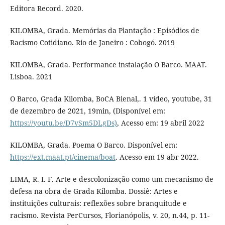
Editora Record. 2020.
KILOMBA, Grada. Memórias da Plantação : Episódios de
Racismo Cotidiano. Rio de Janeiro : Cobogó. 2019
KILOMBA, Grada. Performance instalação O Barco. MAAT.
Lisboa. 2021
O Barco, Grada Kilomba, BoCA Bienal,. 1 vídeo, youtube, 31
de dezembro de 2021, 19min, (Disponível em:
https://youtu.be/D7vSm5DLgDs)
, Acesso em: 19 abril 2022
KILOMBA, Grada. Poema O Barco. Disponível em:
https://ext.maat.pt/cinema/boat
. Acesso em 19 abr 2022.
LIMA, R. I. F. Arte e descolonização como um mecanismo de
defesa na obra de Grada Kilomba. Dossiê: Artes e
instituições culturais: reflexões sobre branquitude e
racismo. Revista PerCursos, Florianópolis, v. 20, n.44, p. 11-