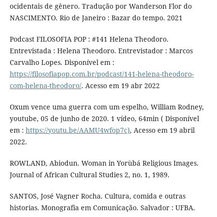
ocidentais de gênero. Tradução por Wanderson Flor do
NASCIMENTO. Rio de Janeiro : Bazar do tempo. 2021
Podcast FILOSOFIA POP : #141 Helena Theodoro.
Entrevistada : Helena Theodoro. Entrevistador : Marcos
Carvalho Lopes. Disponível em :
https://filosofiapop.com.br/podcast/141-helena-theodoro-
com-helena-theodoro/
. Acesso em 19 abr 2022
Oxum vence uma guerra com um espelho, William Rodney,
youtube, 05 de junho de 2020. 1 vídeo, 64min ( Disponível
em :
https://youtu.be/AAMU4wfop7c)
, Acesso em 19 abril
2022.
ROWLAND, Abiodun. Woman in Yorùbá Religious Images.
Journal of African Cultural Studies 2, no. 1, 1989.
SANTOS, José Vagner Rocha. Cultura, comida e outras
historias. Monografia em Comunicação. Salvador : UFBA.