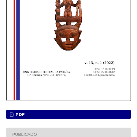
PDF
PUBLICADO