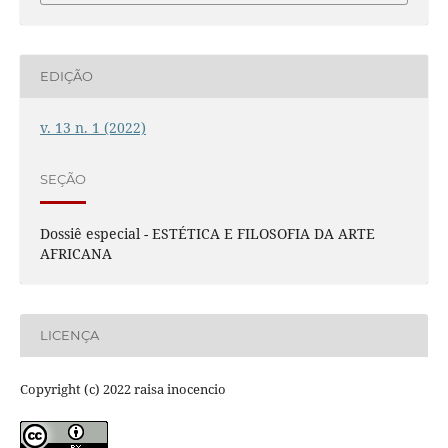
EDIÇÃO
v. 13 n. 1 (2022)
SEÇÃO
Dossiê especial - ESTÉTICA E FILOSOFIA DA ARTE
AFRICANA
LICENÇA
Copyright (c) 2022 raisa inocencio