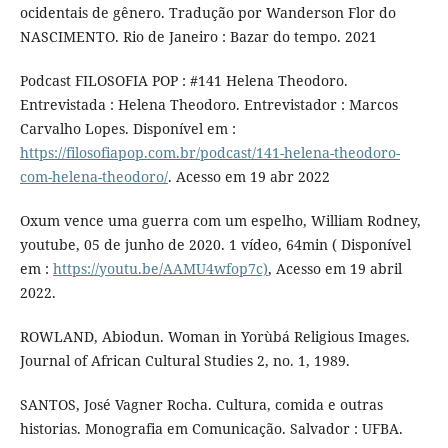
ocidentais de gênero. Tradução por Wanderson Flor do
NASCIMENTO. Rio de Janeiro : Bazar do tempo. 2021
Podcast FILOSOFIA POP : #141 Helena Theodoro.
Entrevistada : Helena Theodoro. Entrevistador : Marcos
Carvalho Lopes. Disponível em :
https://filosofiapop.com.br/podcast/141-helena-theodoro-
com-helena-theodoro/
. Acesso em 19 abr 2022
Oxum vence uma guerra com um espelho, William Rodney,
youtube, 05 de junho de 2020. 1 vídeo, 64min ( Disponível
em :
https://youtu.be/AAMU4wfop7c)
, Acesso em 19 abril
2022.
ROWLAND, Abiodun. Woman in Yorùbá Religious Images.
Journal of African Cultural Studies 2, no. 1, 1989.
SANTOS, José Vagner Rocha. Cultura, comida e outras
historias. Monografia em Comunicação. Salvador : UFBA.