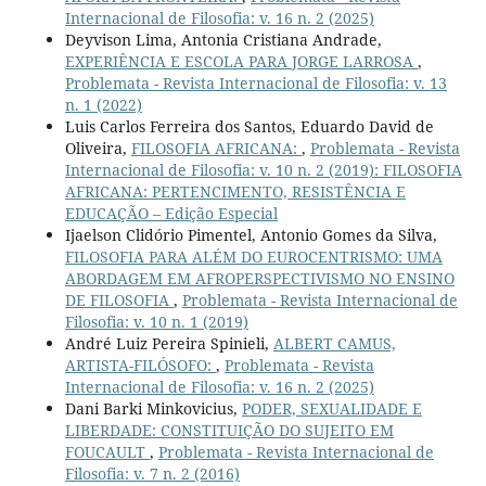
Internacional de Filosofia: v. 16 n. 2 (2025)
Deyvison Lima, Antonia Cristiana Andrade,
EXPERIÊNCIA E ESCOLA PARA JORGE LARROSA
,
Problemata - Revista Internacional de Filosofia: v. 13
n. 1 (2022)
Luis Carlos Ferreira dos Santos, Eduardo David de
Oliveira,
FILOSOFIA AFRICANA:
,
Problemata - Revista
Internacional de Filosofia: v. 10 n. 2 (2019): FILOSOFIA
AFRICANA: PERTENCIMENTO, RESISTÊNCIA E
EDUCAÇÃO – Edição Especial
Ijaelson Clidório Pimentel, Antonio Gomes da Silva,
FILOSOFIA PARA ALÉM DO EUROCENTRISMO: UMA
ABORDAGEM EM AFROPERSPECTIVISMO NO ENSINO
DE FILOSOFIA
,
Problemata - Revista Internacional de
Filosofia: v. 10 n. 1 (2019)
André Luiz Pereira Spinieli,
ALBERT CAMUS,
ARTISTA-FILÓSOFO:
,
Problemata - Revista
Internacional de Filosofia: v. 16 n. 2 (2025)
Dani Barki Minkovicius,
PODER, SEXUALIDADE E
LIBERDADE: CONSTITUIÇÃO DO SUJEITO EM
FOUCAULT
,
Problemata - Revista Internacional de
Filosofia: v. 7 n. 2 (2016)