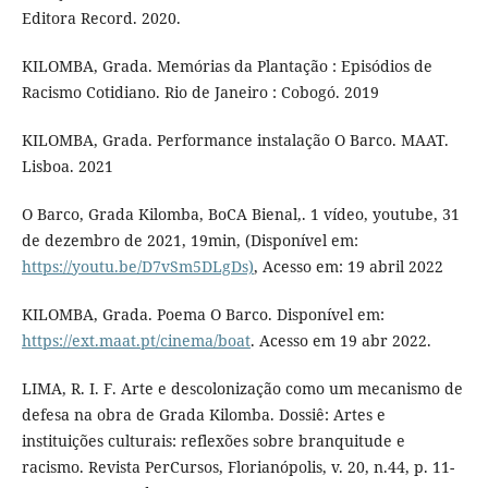
Editora Record. 2020.
KILOMBA, Grada. Memórias da Plantação : Episódios de
Racismo Cotidiano. Rio de Janeiro : Cobogó. 2019
KILOMBA, Grada. Performance instalação O Barco. MAAT.
Lisboa. 2021
O Barco, Grada Kilomba, BoCA Bienal,. 1 vídeo, youtube, 31
de dezembro de 2021, 19min, (Disponível em:
https://youtu.be/D7vSm5DLgDs)
, Acesso em: 19 abril 2022
KILOMBA, Grada. Poema O Barco. Disponível em:
https://ext.maat.pt/cinema/boat
. Acesso em 19 abr 2022.
LIMA, R. I. F. Arte e descolonização como um mecanismo de
defesa na obra de Grada Kilomba. Dossiê: Artes e
instituições culturais: reflexões sobre branquitude e
racismo. Revista PerCursos, Florianópolis, v. 20, n.44, p. 11-