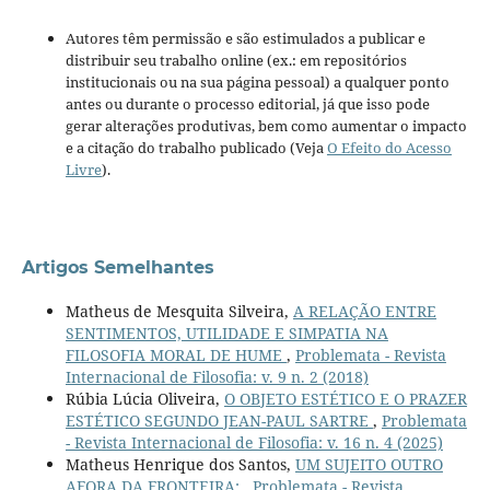
Autores têm permissão e são estimulados a publicar e
distribuir seu trabalho online (ex.: em repositórios
institucionais ou na sua página pessoal) a qualquer ponto
antes ou durante o processo editorial, já que isso pode
gerar alterações produtivas, bem como aumentar o impacto
e a citação do trabalho publicado (Veja
O Efeito do Acesso
Livre
).
Artigos Semelhantes
Matheus de Mesquita Silveira,
A RELAÇÃO ENTRE
SENTIMENTOS, UTILIDADE E SIMPATIA NA
FILOSOFIA MORAL DE HUME
,
Problemata - Revista
Internacional de Filosofia: v. 9 n. 2 (2018)
Rúbia Lúcia Oliveira,
O OBJETO ESTÉTICO E O PRAZER
ESTÉTICO SEGUNDO JEAN-PAUL SARTRE
,
Problemata
- Revista Internacional de Filosofia: v. 16 n. 4 (2025)
Matheus Henrique dos Santos,
UM SUJEITO OUTRO
AFORA DA FRONTEIRA:
,
Problemata - Revista