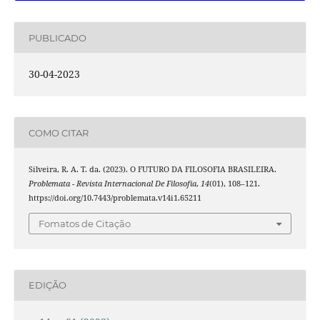
PUBLICADO
30-04-2023
COMO CITAR
Silveira, R. A. T. da. (2023). O FUTURO DA FILOSOFIA BRASILEIRA.
Problemata - Revista Internacional De Filosofia
,
14
(01), 108–121.
https://doi.org/10.7443/problemata.v14i1.65211
Fomatos de Citação
EDIÇÃO