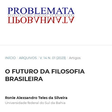
INÍCIO
/
ARQUIVOS
/
V. 14 N. 01 (2023)
/
Artigos
O FUTURO DA FILOSOFIA
BRASILEIRA
Ronie Alexsandro Teles da Silveira
Universidade federal do Sul da Bahia