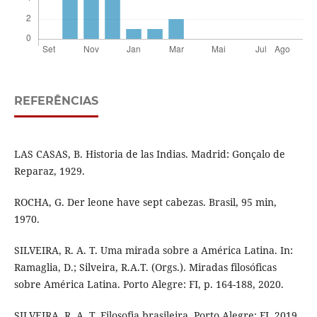
REFERÊNCIAS
LAS CASAS, B. Historia de las Indias. Madrid: Gonçalo de
Reparaz, 1929.
ROCHA, G. Der leone have sept cabezas. Brasil, 95 min,
1970.
SILVEIRA, R. A. T. Uma mirada sobre a América Latina. In:
Ramaglia, D.; Silveira, R.A.T. (Orgs.). Miradas filosóficas
sobre América Latina. Porto Alegre: FI, p. 164-188, 2020.
SILVEIRA, R. A. T. Filosofia brasileira. Porto Alegre: FI, 2019.