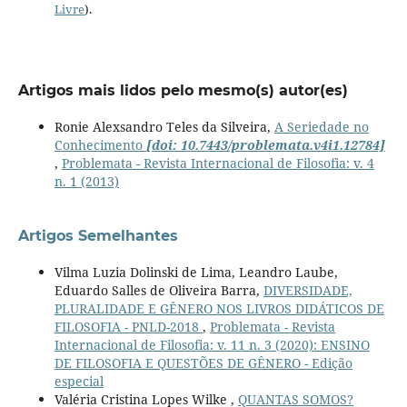
Livre
).
Artigos mais lidos pelo mesmo(s) autor(es)
Ronie Alexsandro Teles da Silveira,
A Seriedade no
Conhecimento
[doi: 10.7443/problemata.v4i1.12784]
,
Problemata - Revista Internacional de Filosofia: v. 4
n. 1 (2013)
Artigos Semelhantes
Vilma Luzia Dolinski de Lima, Leandro Laube,
Eduardo Salles de Oliveira Barra,
DIVERSIDADE,
PLURALIDADE E GÊNERO NOS LIVROS DIDÁTICOS DE
FILOSOFIA - PNLD-2018
,
Problemata - Revista
Internacional de Filosofia: v. 11 n. 3 (2020): ENSINO
DE FILOSOFIA E QUESTÕES DE GÊNERO - Edição
especial
Valéria Cristina Lopes Wilke ,
QUANTAS SOMOS?