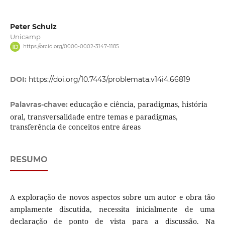
Peter Schulz
Unicamp
https://orcid.org/0000-0002-3147-1185
DOI:
https://doi.org/10.7443/problemata.v14i4.66819
educação e ciência, paradigmas, história
Palavras-chave:
oral, transversalidade entre temas e paradigmas,
transferência de conceitos entre áreas
RESUMO
A exploração de novos aspectos sobre um autor e obra tão
amplamente discutida, necessita inicialmente de uma
declaração de ponto de vista para a discussão. Na