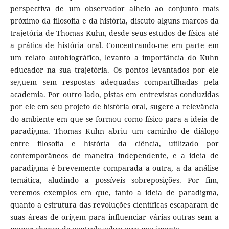
perspectiva de um observador alheio ao conjunto mais
próximo da filosofia e da história, discuto alguns marcos da
trajetória de Thomas Kuhn, desde seus estudos de física até
a prática de história oral. Concentrando-me em parte em
um relato autobiográfico, levanto a importância do Kuhn
educador na sua trajetória. Os pontos levantados por ele
seguem sem respostas adequadas compartilhadas pela
academia. Por outro lado, pistas em entrevistas conduzidas
por ele em seu projeto de história oral, sugere a relevância
do ambiente em que se formou como físico para a ideia de
paradigma. Thomas Kuhn abriu um caminho de diálogo
entre filosofia e história da ciência, utilizado por
contemporâneos de maneira independente, e a ideia de
paradigma é brevemente comparada a outra, a da análise
temática, aludindo a possíveis sobreposições. Por fim,
veremos exemplos em que, tanto a ideia de paradigma,
quanto a estrutura das revoluções científicas escaparam de
suas áreas de origem para influenciar várias outras sem a