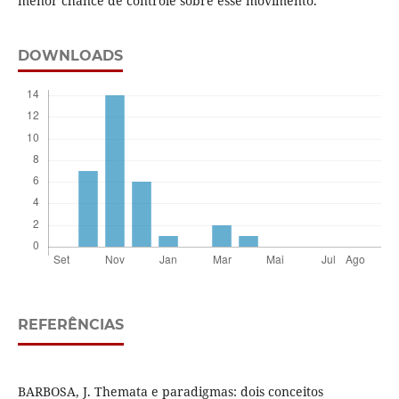
menor chance de controle sobre esse movimento.
DOWNLOADS
REFERÊNCIAS
BARBOSA, J. Themata e paradigmas: dois conceitos