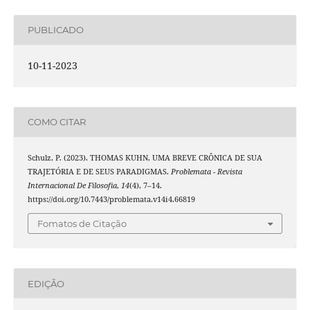
PUBLICADO
10-11-2023
COMO CITAR
Schulz, P. (2023). THOMAS KUHN, UMA BREVE CRÔNICA DE SUA
TRAJETÓRIA E DE SEUS PARADIGMAS.
Problemata - Revista
Internacional De Filosofia
,
14
(4), 7–14.
https://doi.org/10.7443/problemata.v14i4.66819
Fomatos de Citação
EDIÇÃO