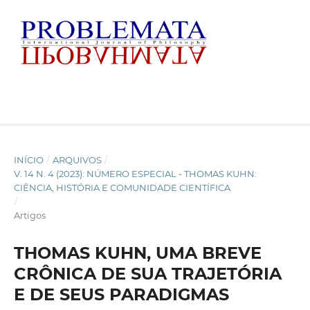
INÍCIO
/
ARQUIVOS
/
V. 14 N. 4 (2023): NÚMERO ESPECIAL - THOMAS KUHN:
CIÊNCIA, HISTÓRIA E COMUNIDADE CIENTÍFICA
/
Artigos
THOMAS KUHN, UMA BREVE
CRÔNICA DE SUA TRAJETÓRIA
E DE SEUS PARADIGMAS