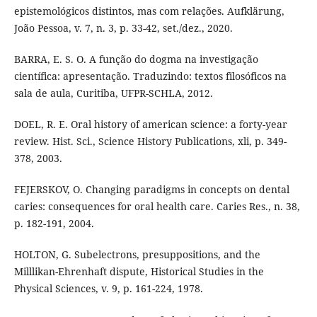
epistemológicos distintos, mas com relações. Aufklärung,
João Pessoa, v. 7, n. 3, p. 33-42, set./dez., 2020.
BARRA, E. S. O. A função do dogma na investigação
científica: apresentação. Traduzindo: textos filosóficos na
sala de aula, Curitiba, UFPR-SCHLA, 2012.
DOEL, R. E. Oral history of american science: a forty-year
review. Hist. Sci., Science History Publications, xli, p. 349-
378, 2003.
FEJERSKOV, O. Changing paradigms in concepts on dental
caries: consequences for oral health care. Caries Res., n. 38,
p. 182-191, 2004.
HOLTON, G. Subelectrons, presuppositions, and the
Milllikan-Ehrenhaft dispute, Historical Studies in the
Physical Sciences, v. 9, p. 161-224, 1978.