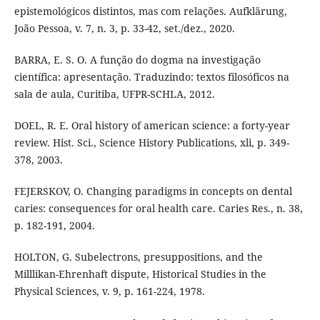
epistemológicos distintos, mas com relações. Aufklärung,
João Pessoa, v. 7, n. 3, p. 33-42, set./dez., 2020.
BARRA, E. S. O. A função do dogma na investigação
científica: apresentação. Traduzindo: textos filosóficos na
sala de aula, Curitiba, UFPR-SCHLA, 2012.
DOEL, R. E. Oral history of american science: a forty-year
review. Hist. Sci., Science History Publications, xli, p. 349-
378, 2003.
FEJERSKOV, O. Changing paradigms in concepts on dental
caries: consequences for oral health care. Caries Res., n. 38,
p. 182-191, 2004.
HOLTON, G. Subelectrons, presuppositions, and the
Milllikan-Ehrenhaft dispute, Historical Studies in the
Physical Sciences, v. 9, p. 161-224, 1978.