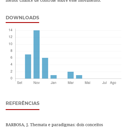
menor chance de controle sobre esse movimento.
DOWNLOADS
REFERÊNCIAS
BARBOSA, J. Themata e paradigmas: dois conceitos