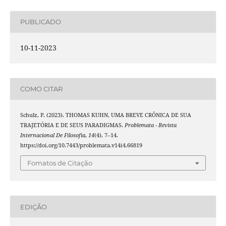
PUBLICADO
10-11-2023
COMO CITAR
Schulz, P. (2023). THOMAS KUHN, UMA BREVE CRÔNICA DE SUA
TRAJETÓRIA E DE SEUS PARADIGMAS.
Problemata - Revista
Internacional De Filosofia
,
14
(4), 7–14.
https://doi.org/10.7443/problemata.v14i4.66819
Fomatos de Citação
EDIÇÃO