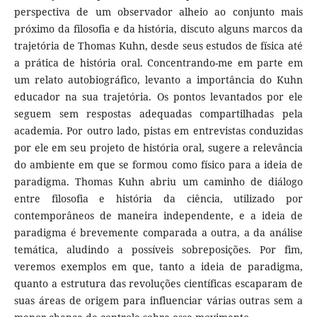
perspectiva de um observador alheio ao conjunto mais
próximo da filosofia e da história, discuto alguns marcos da
trajetória de Thomas Kuhn, desde seus estudos de física até
a prática de história oral. Concentrando-me em parte em
um relato autobiográfico, levanto a importância do Kuhn
educador na sua trajetória. Os pontos levantados por ele
seguem sem respostas adequadas compartilhadas pela
academia. Por outro lado, pistas em entrevistas conduzidas
por ele em seu projeto de história oral, sugere a relevância
do ambiente em que se formou como físico para a ideia de
paradigma. Thomas Kuhn abriu um caminho de diálogo
entre filosofia e história da ciência, utilizado por
contemporâneos de maneira independente, e a ideia de
paradigma é brevemente comparada a outra, a da análise
temática, aludindo a possíveis sobreposições. Por fim,
veremos exemplos em que, tanto a ideia de paradigma,
quanto a estrutura das revoluções científicas escaparam de
suas áreas de origem para influenciar várias outras sem a