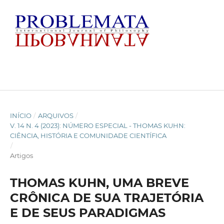
INÍCIO
/
ARQUIVOS
/
V. 14 N. 4 (2023): NÚMERO ESPECIAL - THOMAS KUHN:
CIÊNCIA, HISTÓRIA E COMUNIDADE CIENTÍFICA
/
Artigos
THOMAS KUHN, UMA BREVE
CRÔNICA DE SUA TRAJETÓRIA
E DE SEUS PARADIGMAS