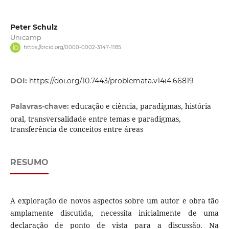
Peter Schulz
Unicamp
https://orcid.org/0000-0002-3147-1185
DOI:
https://doi.org/10.7443/problemata.v14i4.66819
educação e ciência, paradigmas, história
Palavras-chave:
oral, transversalidade entre temas e paradigmas,
transferência de conceitos entre áreas
RESUMO
A exploração de novos aspectos sobre um autor e obra tão
amplamente discutida, necessita inicialmente de uma
declaração de ponto de vista para a discussão. Na