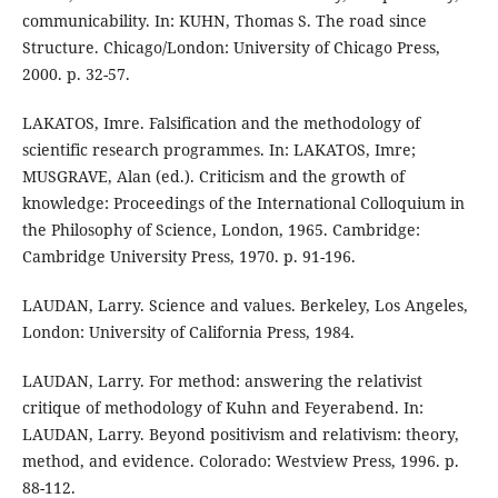
communicability. In: KUHN, Thomas S. The road since
Structure. Chicago/London: University of Chicago Press,
2000. p. 32-57.
LAKATOS, Imre. Falsification and the methodology of
scientific research programmes. In: LAKATOS, Imre;
MUSGRAVE, Alan (ed.). Criticism and the growth of
knowledge: Proceedings of the International Colloquium in
the Philosophy of Science, London, 1965. Cambridge:
Cambridge University Press, 1970. p. 91-196.
LAUDAN, Larry. Science and values. Berkeley, Los Angeles,
London: University of California Press, 1984.
LAUDAN, Larry. For method: answering the relativist
critique of methodology of Kuhn and Feyerabend. In:
LAUDAN, Larry. Beyond positivism and relativism: theory,
method, and evidence. Colorado: Westview Press, 1996. p.
88-112.