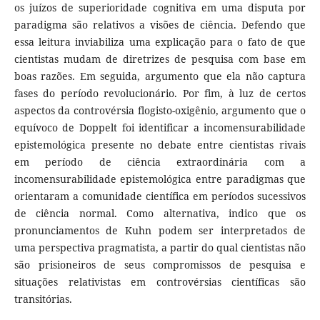
os juízos de superioridade cognitiva em uma disputa por
paradigma são relativos a visões de ciência. Defendo que
essa leitura inviabiliza uma explicação para o fato de que
cientistas mudam de diretrizes de pesquisa com base em
boas razões. Em seguida, argumento que ela não captura
fases do período revolucionário. Por fim, à luz de certos
aspectos da controvérsia flogisto-oxigênio, argumento que o
equívoco de Doppelt foi identificar a incomensurabilidade
epistemológica presente no debate entre cientistas rivais
em período de ciência extraordinária com a
incomensurabilidade epistemológica entre paradigmas que
orientaram a comunidade científica em períodos sucessivos
de ciência normal. Como alternativa, indico que os
pronunciamentos de Kuhn podem ser interpretados de
uma perspectiva pragmatista, a partir do qual cientistas não
são prisioneiros de seus compromissos de pesquisa e
situações relativistas em controvérsias científicas são
transitórias.