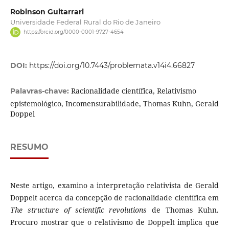
Robinson Guitarrari
Universidade Federal Rural do Rio de Janeiro
https://orcid.org/0000-0001-9727-4654
DOI:
https://doi.org/10.7443/problemata.v14i4.66827
Racionalidade científica, Relativismo
Palavras-chave:
epistemológico, Incomensurabilidade, Thomas Kuhn, Gerald
Doppel
RESUMO
Neste artigo, examino a interpretação relativista de Gerald
Doppelt acerca da concepção de racionalidade científica em
The structure of scientific revolutions
de Thomas Kuhn.
Procuro mostrar que o relativismo de Doppelt implica que