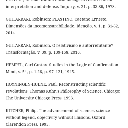
interpretation and defense. Inquiry, v. 21, p. 33-86, 1978.
GUITARRARI, Robinson; PLASTINO, Caetano Ernesto.
Dimensões da incomensurabilidade. Ideação, v. 1, p. 31-62,
2014.
GUITARRARI, Robinson. O relativismo é autorrefutante?
Transformação, v. 39, p. 139-158, 2016.
HEMPEL, Carl Gustav. Studies in the Logic of Confirmation.
Mind, v. 54, p. 1-26, p. 97–121, 1945.
HOYNINGEN-HUENE, Paul. Reconstructing scientific
revolutions: Thomas Kuhn’s Philosophy of Science. Chicago:
The University Chicago Press, 1993.
KITCHER, Philip. The advancement of science: science
without legend, objectivity without illusions. Oxford:
Clarendon Press, 1993.