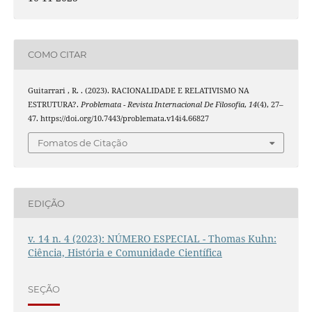
COMO CITAR
Guitarrari , R. . (2023). RACIONALIDADE E RELATIVISMO NA
ESTRUTURA?.
Problemata - Revista Internacional De Filosofia
,
14
(4), 27–
47. https://doi.org/10.7443/problemata.v14i4.66827
Fomatos de Citação
EDIÇÃO
v. 14 n. 4 (2023): NÚMERO ESPECIAL - Thomas Kuhn:
Ciência, História e Comunidade Científica
SEÇÃO