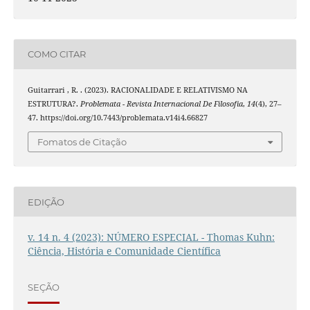
COMO CITAR
Guitarrari , R. . (2023). RACIONALIDADE E RELATIVISMO NA
ESTRUTURA?.
Problemata - Revista Internacional De Filosofia
,
14
(4), 27–
47. https://doi.org/10.7443/problemata.v14i4.66827
Fomatos de Citação
EDIÇÃO
v. 14 n. 4 (2023): NÚMERO ESPECIAL - Thomas Kuhn:
Ciência, História e Comunidade Científica
SEÇÃO