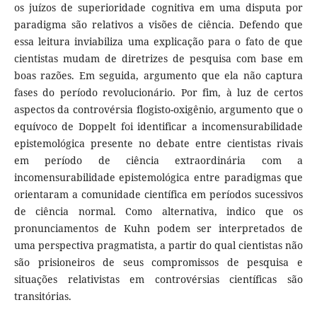
os juízos de superioridade cognitiva em uma disputa por
paradigma são relativos a visões de ciência. Defendo que
essa leitura inviabiliza uma explicação para o fato de que
cientistas mudam de diretrizes de pesquisa com base em
boas razões. Em seguida, argumento que ela não captura
fases do período revolucionário. Por fim, à luz de certos
aspectos da controvérsia flogisto-oxigênio, argumento que o
equívoco de Doppelt foi identificar a incomensurabilidade
epistemológica presente no debate entre cientistas rivais
em período de ciência extraordinária com a
incomensurabilidade epistemológica entre paradigmas que
orientaram a comunidade científica em períodos sucessivos
de ciência normal. Como alternativa, indico que os
pronunciamentos de Kuhn podem ser interpretados de
uma perspectiva pragmatista, a partir do qual cientistas não
são prisioneiros de seus compromissos de pesquisa e
situações relativistas em controvérsias científicas são
transitórias.