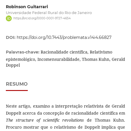
Robinson Guitarrari
Universidade Federal Rural do Rio de Janeiro
https://orcid.org/0000-0001-9727-4654
DOI:
https://doi.org/10.7443/problemata.v14i4.66827
Racionalidade científica, Relativismo
Palavras-chave:
epistemológico, Incomensurabilidade, Thomas Kuhn, Gerald
Doppel
RESUMO
Neste artigo, examino a interpretação relativista de Gerald
Doppelt acerca da concepção de racionalidade científica em
The structure of scientific revolutions
de Thomas Kuhn.
Procuro mostrar que o relativismo de Doppelt implica que