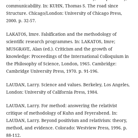
communicability. In: KUHN, Thomas S. The road since
Structure. Chicago/London: University of Chicago Press,
2000. p. 32-57.
LAKATOS, Imre. Falsification and the methodology of
scientific research programmes. In: LAKATOS, Imre;
MUSGRAVE, Alan (ed.). Criticism and the growth of
knowledge: Proceedings of the International Colloquium in
the Philosophy of Science, London, 1965. Cambridge:
Cambridge University Press, 1970. p. 91-196.
LAUDAN, Larry. Science and values. Berkeley, Los Angeles,
London: University of California Press, 1984.
LAUDAN, Larry. For method: answering the relativist
critique of methodology of Kuhn and Feyerabend. In:
LAUDAN, Larry. Beyond positivism and relativism: theory,
method, and evidence. Colorado: Westview Press, 1996. p.
88-112.