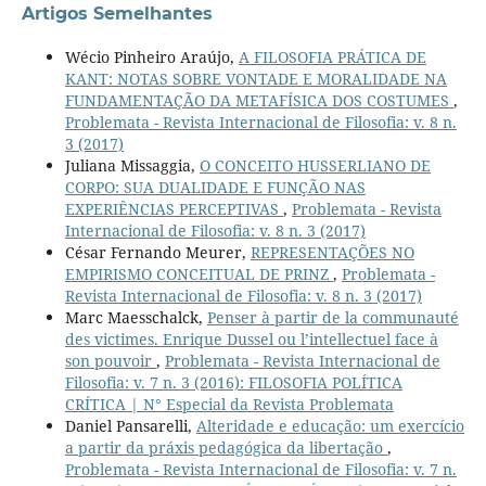
Artigos Semelhantes
Wécio Pinheiro Araújo,
A FILOSOFIA PRÁTICA DE
KANT: NOTAS SOBRE VONTADE E MORALIDADE NA
FUNDAMENTAÇÃO DA METAFÍSICA DOS COSTUMES
,
Problemata - Revista Internacional de Filosofia: v. 8 n.
3 (2017)
Juliana Missaggia,
O CONCEITO HUSSERLIANO DE
CORPO: SUA DUALIDADE E FUNÇÃO NAS
EXPERIÊNCIAS PERCEPTIVAS
,
Problemata - Revista
Internacional de Filosofia: v. 8 n. 3 (2017)
César Fernando Meurer,
REPRESENTAÇÕES NO
EMPIRISMO CONCEITUAL DE PRINZ
,
Problemata -
Revista Internacional de Filosofia: v. 8 n. 3 (2017)
Marc Maesschalck,
Penser à partir de la communauté
des victimes. Enrique Dussel ou l’intellectuel face à
son pouvoir
,
Problemata - Revista Internacional de
Filosofia: v. 7 n. 3 (2016): FILOSOFIA POLÍTICA
CRÍTICA | N° Especial da Revista Problemata
Daniel Pansarelli,
Alteridade e educação: um exercício
a partir da práxis pedagógica da libertação
,
Problemata - Revista Internacional de Filosofia: v. 7 n.