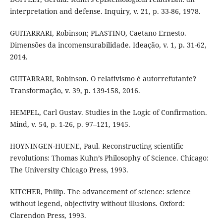
interpretation and defense. Inquiry, v. 21, p. 33-86, 1978.
GUITARRARI, Robinson; PLASTINO, Caetano Ernesto.
Dimensões da incomensurabilidade. Ideação, v. 1, p. 31-62,
2014.
GUITARRARI, Robinson. O relativismo é autorrefutante?
Transformação, v. 39, p. 139-158, 2016.
HEMPEL, Carl Gustav. Studies in the Logic of Confirmation.
Mind, v. 54, p. 1-26, p. 97–121, 1945.
HOYNINGEN-HUENE, Paul. Reconstructing scientific
revolutions: Thomas Kuhn’s Philosophy of Science. Chicago:
The University Chicago Press, 1993.
KITCHER, Philip. The advancement of science: science
without legend, objectivity without illusions. Oxford:
Clarendon Press, 1993.