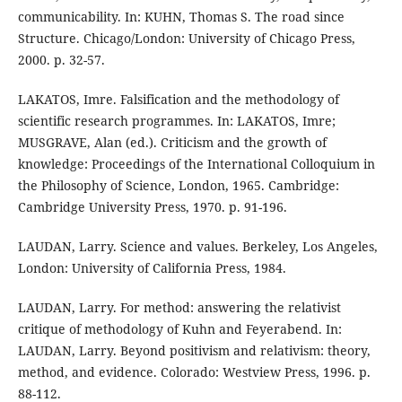
communicability. In: KUHN, Thomas S. The road since
Structure. Chicago/London: University of Chicago Press,
2000. p. 32-57.
LAKATOS, Imre. Falsification and the methodology of
scientific research programmes. In: LAKATOS, Imre;
MUSGRAVE, Alan (ed.). Criticism and the growth of
knowledge: Proceedings of the International Colloquium in
the Philosophy of Science, London, 1965. Cambridge:
Cambridge University Press, 1970. p. 91-196.
LAUDAN, Larry. Science and values. Berkeley, Los Angeles,
London: University of California Press, 1984.
LAUDAN, Larry. For method: answering the relativist
critique of methodology of Kuhn and Feyerabend. In:
LAUDAN, Larry. Beyond positivism and relativism: theory,
method, and evidence. Colorado: Westview Press, 1996. p.
88-112.