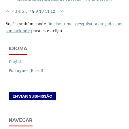
<<
<
3
4
5
6
7
8
9
10
11
12
>
>>
Você também pode
iniciar uma pesquisa avançada por
similaridade
para este artigo.
IDIOMA
English
Português (Brasil)
ENVIAR SUBMISSÃO
NAVEGAR