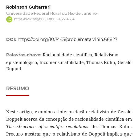
Robinson Guitarrari
Universidade Federal Rural do Rio de Janeiro
https://orcid.org/0000-0001-9727-4654
DOI:
https://doi.org/10.7443/problemata.v14i4.66827
Racionalidade científica, Relativismo
Palavras-chave:
epistemológico, Incomensurabilidade, Thomas Kuhn, Gerald
Doppel
RESUMO
Neste artigo, examino a interpretação relativista de Gerald
Doppelt acerca da concepção de racionalidade científica em
The structure of scientific revolutions
de Thomas Kuhn.
Procuro mostrar que o relativismo de Doppelt implica que