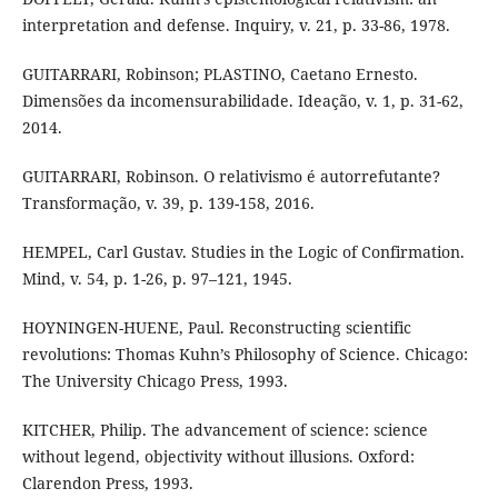
interpretation and defense. Inquiry, v. 21, p. 33-86, 1978.
GUITARRARI, Robinson; PLASTINO, Caetano Ernesto.
Dimensões da incomensurabilidade. Ideação, v. 1, p. 31-62,
2014.
GUITARRARI, Robinson. O relativismo é autorrefutante?
Transformação, v. 39, p. 139-158, 2016.
HEMPEL, Carl Gustav. Studies in the Logic of Confirmation.
Mind, v. 54, p. 1-26, p. 97–121, 1945.
HOYNINGEN-HUENE, Paul. Reconstructing scientific
revolutions: Thomas Kuhn’s Philosophy of Science. Chicago:
The University Chicago Press, 1993.
KITCHER, Philip. The advancement of science: science
without legend, objectivity without illusions. Oxford:
Clarendon Press, 1993.