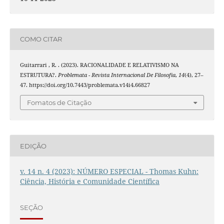
COMO CITAR
Guitarrari , R. . (2023). RACIONALIDADE E RELATIVISMO NA
ESTRUTURA?.
Problemata - Revista Internacional De Filosofia
,
14
(4), 27–
47. https://doi.org/10.7443/problemata.v14i4.66827
Fomatos de Citação
EDIÇÃO
v. 14 n. 4 (2023): NÚMERO ESPECIAL - Thomas Kuhn:
Ciência, História e Comunidade Científica
SEÇÃO