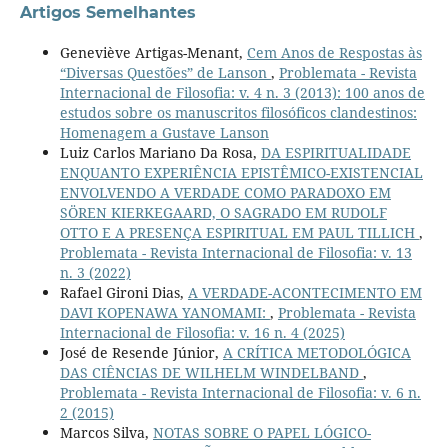
Artigos Semelhantes
Geneviève Artigas-Menant,
Cem Anos de Respostas às
“Diversas Questões” de Lanson
,
Problemata - Revista
Internacional de Filosofia: v. 4 n. 3 (2013): 100 anos de
estudos sobre os manuscritos filosóficos clandestinos:
Homenagem a Gustave Lanson
Luiz Carlos Mariano Da Rosa,
DA ESPIRITUALIDADE
ENQUANTO EXPERIÊNCIA EPISTÊMICO-EXISTENCIAL
ENVOLVENDO A VERDADE COMO PARADOXO EM
SÖREN KIERKEGAARD, O SAGRADO EM RUDOLF
OTTO E A PRESENÇA ESPIRITUAL EM PAUL TILLICH
,
Problemata - Revista Internacional de Filosofia: v. 13
n. 3 (2022)
Rafael Gironi Dias,
A VERDADE-ACONTECIMENTO EM
DAVI KOPENAWA YANOMAMI:
,
Problemata - Revista
Internacional de Filosofia: v. 16 n. 4 (2025)
José de Resende Júnior,
A CRÍTICA METODOLÓGICA
DAS CIÊNCIAS DE WILHELM WINDELBAND
,
Problemata - Revista Internacional de Filosofia: v. 6 n.
2 (2015)
Marcos Silva,
NOTAS SOBRE O PAPEL LÓGICO-