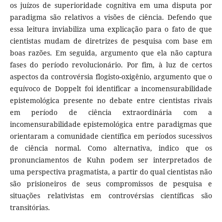
os juízos de superioridade cognitiva em uma disputa por
paradigma são relativos a visões de ciência. Defendo que
essa leitura inviabiliza uma explicação para o fato de que
cientistas mudam de diretrizes de pesquisa com base em
boas razões. Em seguida, argumento que ela não captura
fases do período revolucionário. Por fim, à luz de certos
aspectos da controvérsia flogisto-oxigênio, argumento que o
equívoco de Doppelt foi identificar a incomensurabilidade
epistemológica presente no debate entre cientistas rivais
em período de ciência extraordinária com a
incomensurabilidade epistemológica entre paradigmas que
orientaram a comunidade científica em períodos sucessivos
de ciência normal. Como alternativa, indico que os
pronunciamentos de Kuhn podem ser interpretados de
uma perspectiva pragmatista, a partir do qual cientistas não
são prisioneiros de seus compromissos de pesquisa e
situações relativistas em controvérsias científicas são
transitórias.