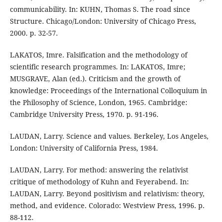
communicability. In: KUHN, Thomas S. The road since
Structure. Chicago/London: University of Chicago Press,
2000. p. 32-57.
LAKATOS, Imre. Falsification and the methodology of
scientific research programmes. In: LAKATOS, Imre;
MUSGRAVE, Alan (ed.). Criticism and the growth of
knowledge: Proceedings of the International Colloquium in
the Philosophy of Science, London, 1965. Cambridge:
Cambridge University Press, 1970. p. 91-196.
LAUDAN, Larry. Science and values. Berkeley, Los Angeles,
London: University of California Press, 1984.
LAUDAN, Larry. For method: answering the relativist
critique of methodology of Kuhn and Feyerabend. In:
LAUDAN, Larry. Beyond positivism and relativism: theory,
method, and evidence. Colorado: Westview Press, 1996. p.
88-112.