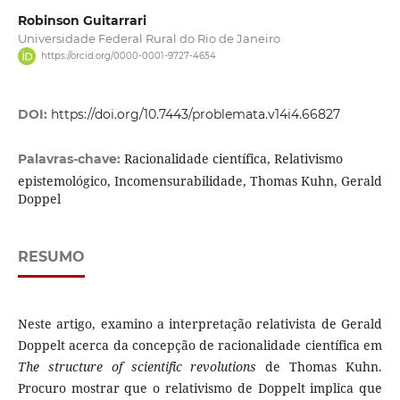
Robinson Guitarrari
Universidade Federal Rural do Rio de Janeiro
https://orcid.org/0000-0001-9727-4654
DOI:
https://doi.org/10.7443/problemata.v14i4.66827
Racionalidade científica, Relativismo
Palavras-chave:
epistemológico, Incomensurabilidade, Thomas Kuhn, Gerald
Doppel
RESUMO
Neste artigo, examino a interpretação relativista de Gerald
Doppelt acerca da concepção de racionalidade científica em
The structure of scientific revolutions
de Thomas Kuhn.
Procuro mostrar que o relativismo de Doppelt implica que