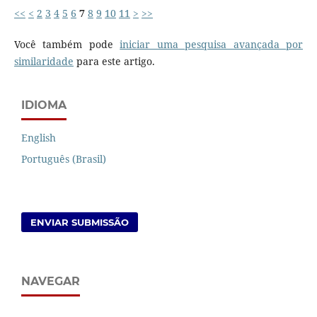
<<
<
2
3
4
5
6
7
8
9
10
11
>
>>
Você também pode
iniciar uma pesquisa avançada por
similaridade
para este artigo.
IDIOMA
English
Português (Brasil)
ENVIAR SUBMISSÃO
NAVEGAR