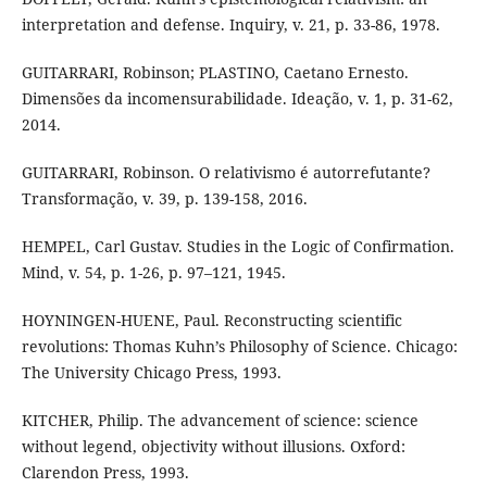
interpretation and defense. Inquiry, v. 21, p. 33-86, 1978.
GUITARRARI, Robinson; PLASTINO, Caetano Ernesto.
Dimensões da incomensurabilidade. Ideação, v. 1, p. 31-62,
2014.
GUITARRARI, Robinson. O relativismo é autorrefutante?
Transformação, v. 39, p. 139-158, 2016.
HEMPEL, Carl Gustav. Studies in the Logic of Confirmation.
Mind, v. 54, p. 1-26, p. 97–121, 1945.
HOYNINGEN-HUENE, Paul. Reconstructing scientific
revolutions: Thomas Kuhn’s Philosophy of Science. Chicago:
The University Chicago Press, 1993.
KITCHER, Philip. The advancement of science: science
without legend, objectivity without illusions. Oxford:
Clarendon Press, 1993.