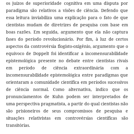
os juízos de superioridade cognitiva em uma disputa por
paradigma são relativos a visões de ciência. Defendo que
essa leitura inviabiliza uma explicação para o fato de que
cientistas mudam de diretrizes de pesquisa com base em
boas razões. Em seguida, argumento que ela não captura
fases do período revolucionário. Por fim, à luz de certos
aspectos da controvérsia flogisto-oxigênio, argumento que o
equívoco de Doppelt foi identificar a incomensurabilidade
epistemológica presente no debate entre cientistas rivais
em período de ciência extraordinária com a
incomensurabilidade epistemológica entre paradigmas que
orientaram a comunidade científica em períodos sucessivos
de ciência normal. Como alternativa, indico que os
pronunciamentos de Kuhn podem ser interpretados de
uma perspectiva pragmatista, a partir do qual cientistas não
são prisioneiros de seus compromissos de pesquisa e
situações relativistas em controvérsias científicas são
transitórias.