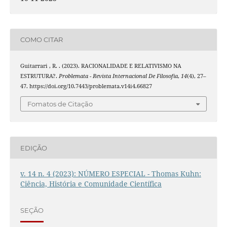
COMO CITAR
Guitarrari , R. . (2023). RACIONALIDADE E RELATIVISMO NA
ESTRUTURA?.
Problemata - Revista Internacional De Filosofia
,
14
(4), 27–
47. https://doi.org/10.7443/problemata.v14i4.66827
Fomatos de Citação
EDIÇÃO
v. 14 n. 4 (2023): NÚMERO ESPECIAL - Thomas Kuhn:
Ciência, História e Comunidade Científica
SEÇÃO