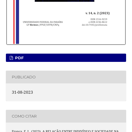
PDF
PUBLICADO
31-08-2023
COMO CITAR
França, F. L. (2023). A RELAÇÃO ENTRE INDIVÍDUO E SOCIEDADE NA