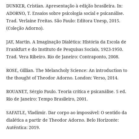
DUNKER, Cristian. Apresentação à edição brasileira. In:
ADORNO, T. Ensaios sobre psicologia social e psicanálise.
Trad. Verlaine Freitas. São Paulo: Editora Unesp, 2015.
(Coleção Adorno).
JAY, Martin. A Imaginação Dialética: História da Escola de
Frankfurt e do Instituto de Pesquisas Sociais, 1923-1950.
Trad. Vera Ribeiro. Rio de Janeiro: Contraponto, 2008.
ROSE, Gillian. The Melancholy Science: An introduction to
the thought of Theodor Adorno. London: Verso, 2014.
ROUANET, Sérgio Paulo. Teoria crítica e psicanálise. 5 ed.
Rio de Janeiro: Tempo Brasileiro, 2001.
SAFATLE, Vladimir. Dar corpo ao impossível: O sentido da
dialética a partir de Theodor Adorno. Belo Horizonte:
Autêntica: 2019.