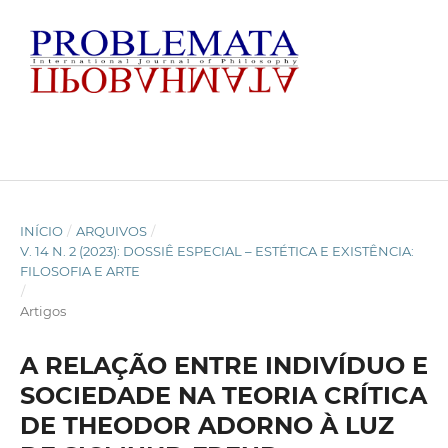
INÍCIO
/
ARQUIVOS
/
V. 14 N. 2 (2023): DOSSIÊ ESPECIAL – ESTÉTICA E EXISTÊNCIA:
FILOSOFIA E ARTE
/
Artigos
A RELAÇÃO ENTRE INDIVÍDUO E
SOCIEDADE NA TEORIA CRÍTICA
DE THEODOR ADORNO À LUZ