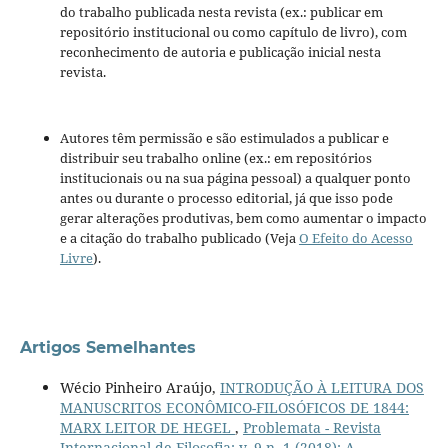
do trabalho publicada nesta revista (ex.: publicar em
repositório institucional ou como capítulo de livro), com
reconhecimento de autoria e publicação inicial nesta
revista.
Autores têm permissão e são estimulados a publicar e
distribuir seu trabalho online (ex.: em repositórios
institucionais ou na sua página pessoal) a qualquer ponto
antes ou durante o processo editorial, já que isso pode
gerar alterações produtivas, bem como aumentar o impacto
e a citação do trabalho publicado (Veja
O Efeito do Acesso
Livre
).
Artigos Semelhantes
Wécio Pinheiro Araújo,
INTRODUÇÃO À LEITURA DOS
MANUSCRITOS ECONÔMICO-FILOSÓFICOS DE 1844:
MARX LEITOR DE HEGEL
,
Problemata - Revista
Internacional de Filosofia: v. 9 n. 1 (2018): A