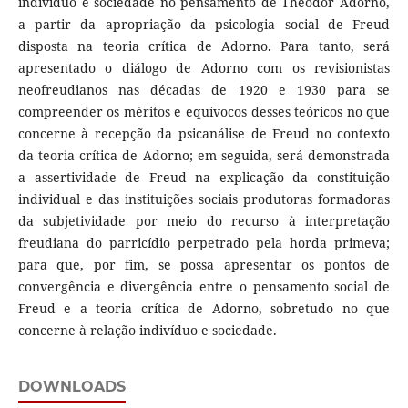
indivíduo e sociedade no pensamento de Theodor Adorno,
a partir da apropriação da psicologia social de Freud
disposta na teoria crítica de Adorno. Para tanto, será
apresentado o diálogo de Adorno com os revisionistas
neofreudianos nas décadas de 1920 e 1930 para se
compreender os méritos e equívocos desses teóricos no que
concerne à recepção da psicanálise de Freud no contexto
da teoria crítica de Adorno; em seguida, será demonstrada
a assertividade de Freud na explicação da constituição
individual e das instituições sociais produtoras formadoras
da subjetividade por meio do recurso à interpretação
freudiana do parricídio perpetrado pela horda primeva;
para que, por fim, se possa apresentar os pontos de
convergência e divergência entre o pensamento social de
Freud e a teoria crítica de Adorno, sobretudo no que
concerne à relação indivíduo e sociedade.
DOWNLOADS