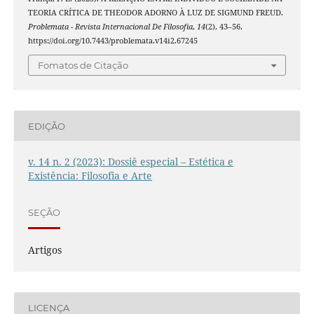
TEORIA CRÍTICA DE THEODOR ADORNO À LUZ DE SIGMUND FREUD.
Problemata - Revista Internacional De Filosofia
,
14
(2), 43–56.
https://doi.org/10.7443/problemata.v14i2.67245
Fomatos de Citação
EDIÇÃO
v. 14 n. 2 (2023): Dossiê especial – Estética e
Existência: Filosofia e Arte
SEÇÃO
Artigos
LICENÇA