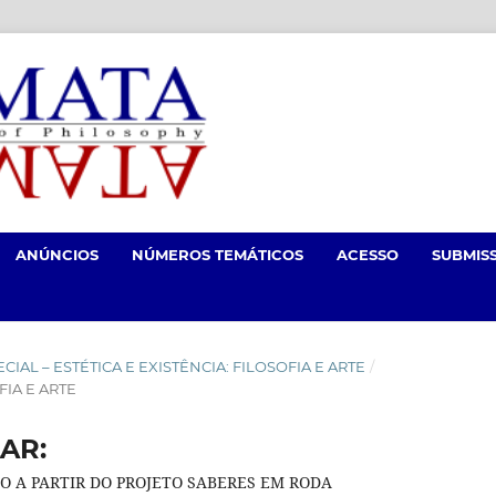
ANÚNCIOS
NÚMEROS TEMÁTICOS
ACESSO
SUBMIS
SPECIAL – ESTÉTICA E EXISTÊNCIA: FILOSOFIA E ARTE
/
FIA E ARTE
AR:
O A PARTIR DO PROJETO SABERES EM RODA