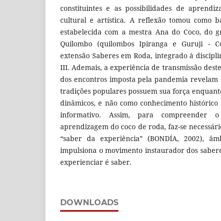
constituintes e as possibilidades de aprendi
cultural e artística. A reflexão tomou como b
estabelecida com a mestra Ana do Coco, do 
Quilombo (quilombos Ipiranga e Guruji - C
extensão Saberes em Roda, integrado à discipl
III. Ademais, a experiência de transmissão deste
dos encontros imposta pela pandemia revelam q
tradições populares possuem sua força enquant
dinâmicos, e não como conhecimento histórico (
informativo. Assim, para compreender o
aprendizagem do coco de roda, faz-se necessár
“saber da experiência” (BONDÍA, 2002), âm
impulsiona o movimento instaurador dos sabe
experienciar é saber.
DOWNLOADS