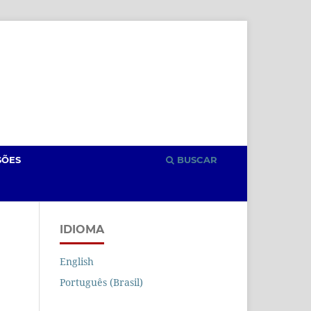
Cadastro
Acesso
SÕES
BUSCAR
IDIOMA
English
Português (Brasil)