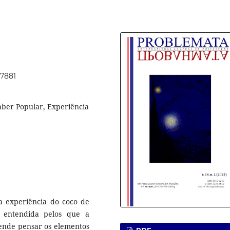
67881
aber Popular, Experiência
 a experiência do coco de
 entendida pelos que a
tende pensar os elementos