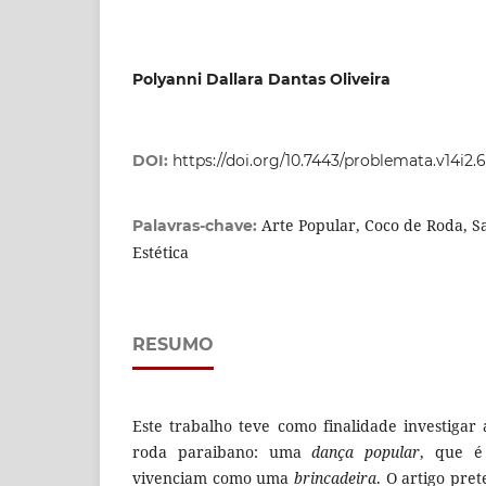
Polyanni Dallara Dantas Oliveira
DOI:
https://doi.org/10.7443/problemata.v14i2.
Arte Popular, Coco de Roda, S
Palavras-chave:
Estética
RESUMO
Este trabalho teve como finalidade investigar
roda paraibano: uma
dança popular
, que é
vivenciam como uma
brincadeira
. O artigo pre