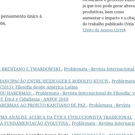
já que isso pode gerar alter
produtivas, bem como
o pensamento único à
aumentar o impacto e a cita
006.
do trabalho publicado (Veja
Efeito do Acesso Livre
).
EM BRENTANO E TWARDOWSKI
,
Problemata - Revista Internacional
MANCIPAÇÃO ENTRE HEIDEGGER E RODOLFO KUSCH
,
Problemata
1 (2015): Filosofia desde América Latina
 OU HABERMAS:
,
Problemata - Revista Internacional de Filosofia: v
GT Ética e Cidadania - ANPOF 2018
HABERMAS AO PROJETO KANTIANO DE PAZ
,
Problemata - Revista
UMA ANÁLISE ACERCA DA ÉTICA EVOLUCIONISTA TRADICIONAL
RE A FUNDAMENTAÇÃO EVOLUTIVA
,
Problemata - Revista Internaci