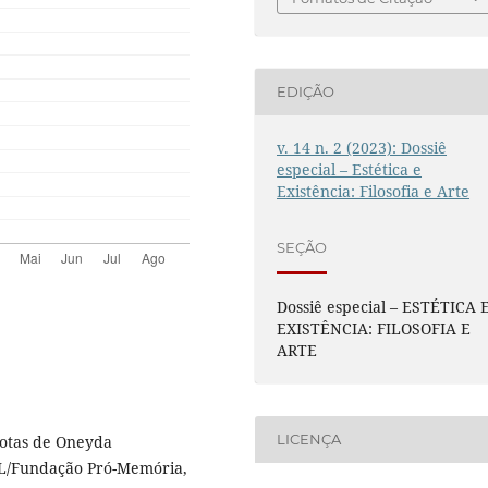
EDIÇÃO
v. 14 n. 2 (2023): Dossiê
especial – Estética e
Existência: Filosofia e Arte
SEÇÃO
Dossiê especial – ESTÉTICA 
EXISTÊNCIA: FILOSOFIA E
ARTE
LICENÇA
notas de Oneyda
INL/Fundação Pró-Memória,