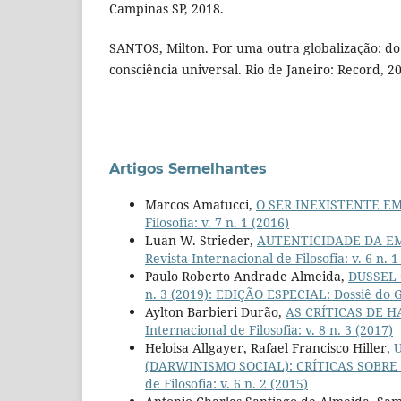
Campinas SP, 2018.
SANTOS, Milton. Por uma outra globalização: d
consciência universal. Rio de Janeiro: Record, 2
Artigos Semelhantes
Marcos Amatucci,
O SER INEXISTENTE 
Filosofia: v. 7 n. 1 (2016)
Luan W. Strieder,
AUTENTICIDADE DA E
Revista Internacional de Filosofia: v. 6 n. 
Paulo Roberto Andrade Almeida,
DUSSEL
n. 3 (2019): EDIÇÃO ESPECIAL: Dossiê do 
Aylton Barbieri Durão,
AS CRÍTICAS DE 
Internacional de Filosofia: v. 8 n. 3 (2017)
Heloisa Allgayer, Rafael Francisco Hiller,
(DARWINISMO SOCIAL): CRÍTICAS SOB
de Filosofia: v. 6 n. 2 (2015)