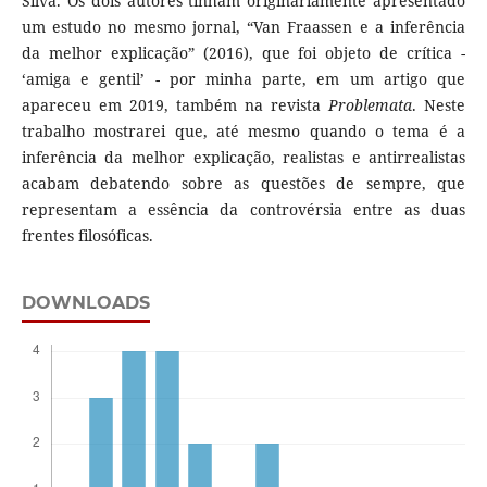
Silva. Os dois autores tinham originariamente apresentado
um estudo no mesmo jornal, “Van Fraassen e a inferência
da melhor explicação” (2016), que foi objeto de crítica -
‘amiga e gentil’ - por minha parte, em um artigo que
apareceu em 2019, também na revista
Problemata
. Neste
trabalho mostrarei que, até mesmo quando o tema é a
inferência da melhor explicação, realistas e antirrealistas
acabam debatendo sobre as questões de sempre, que
representam a essência da controvérsia entre as duas
frentes filosóficas.
DOWNLOADS