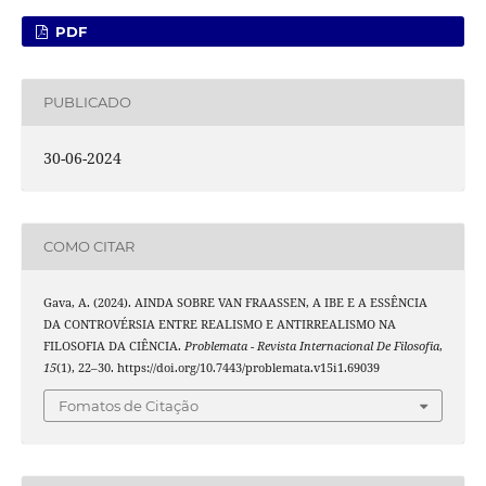
PDF
PUBLICADO
30-06-2024
COMO CITAR
Gava, A. (2024). AINDA SOBRE VAN FRAASSEN, A IBE E A ESSÊNCIA
DA CONTROVÉRSIA ENTRE REALISMO E ANTIRREALISMO NA
FILOSOFIA DA CIÊNCIA.
Problemata - Revista Internacional De Filosofia
,
15
(1), 22–30. https://doi.org/10.7443/problemata.v15i1.69039
Fomatos de Citação