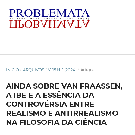
INÍCIO
/
ARQUIVOS
/
V. 15 N. 1 (2024)
/
Artigos
AINDA SOBRE VAN FRAASSEN,
A IBE E A ESSÊNCIA DA
CONTROVÉRSIA ENTRE
REALISMO E ANTIRREALISMO
NA FILOSOFIA DA CIÊNCIA