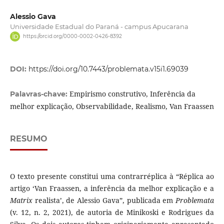
Alessio Gava
Universidade Estadual do Paraná - campus Apucarana
https://orcid.org/0000-0002-0426-8392
DOI:
https://doi.org/10.7443/problemata.v15i1.69039
Empirismo construtivo, Inferência da
Palavras-chave:
melhor explicação, Observabilidade, Realismo, Van Fraassen
RESUMO
O texto presente constitui uma contrarréplica à “Réplica ao
artigo ‘Van Fraassen, a inferência da melhor explicação e a
Matrix
realista’, de Alessio Gava”, publicada em
Problemata
(v. 12, n. 2, 2021), de autoria de Minikoski e Rodrigues da