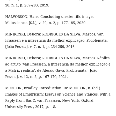
10, n. 1, p. 267-283, 2019.
HALVORSON, Hans. Concluding unscientific image.
Metascience, [S.l.], v. 29, n. 2, p. 177-185, 2020.
MINIKOSKI, Debora; RODRIGUES DA SILVA, Marcos. Van
Fraassen e a inferência da melhor explicação. Problemata,
[João Pessoa], v. 7, n. 1, p. 234-259, 2016.
MINIKOSKI, Debora; RODRIGUES DA SILVA, Marcos. Réplica
ao artigo ‘Van Fraassen, a inferência da melhor explicação e
a Matrix realista’, de Alessio Gava. Problemata, [João
Pessoa], v. 12, n. 2, p. 167-170, 2021.
MONTON, Bradley. Introduction. In: MONTON, B. (ed.).
Images of Empiricism: Essays on Science and Stances, with a
Reply from Bas C. van Fraassen. New York: Oxford
University Press, 2017, p. 1-8.