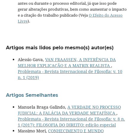
antes ou durante o processo editorial, já que isso pode
gerar alterações produtivas, bem como aumentar o impacto
e a citação do trabalho publicado (Veja
O Efeito do Acesso
Livre
).
Artigos mais lidos pelo mesmo(s) autor(es)
Alessio Gava,
VAN FRAASSEN, A INFERÊNCIA DA
MELHOR EXPLICAÇÃO E A MATRIX REALISTA
,
Problemata - Revista Internacional de Filosofia: v. 10
n. 1 (2019)
Artigos Semelhantes
Manuela Braga Galindo,
A VERDADE NO PROCESSO
JUDICIAL: A FALÁCIA DA VERDADE METAFÍSICA
,
Problemata - Revista Internacional de Filosofia: v. 8 n.
1 (2017): FILOSOFIA DO DIREITO: edição especial
Massimo Mori,
CONHECIMENTO E MUNDO