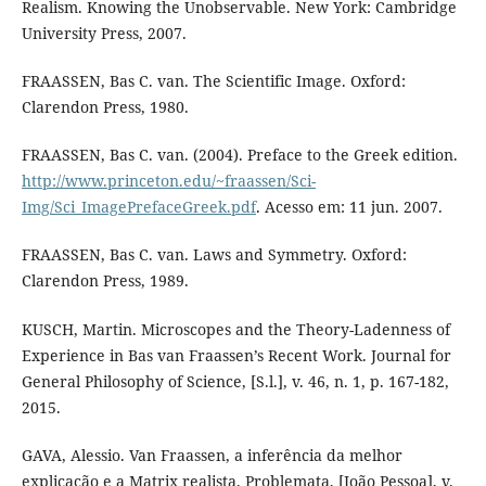
Realism. Knowing the Unobservable. New York: Cambridge
University Press, 2007.
FRAASSEN, Bas C. van. The Scientific Image. Oxford:
Clarendon Press, 1980.
FRAASSEN, Bas C. van. (2004). Preface to the Greek edition.
http://www.princeton.edu/~fraassen/Sci-
Img/Sci_ImagePrefaceGreek.pdf
. Acesso em: 11 jun. 2007.
FRAASSEN, Bas C. van. Laws and Symmetry. Oxford:
Clarendon Press, 1989.
KUSCH, Martin. Microscopes and the Theory-Ladenness of
Experience in Bas van Fraassen’s Recent Work. Journal for
General Philosophy of Science, [S.l.], v. 46, n. 1, p. 167-182,
2015.
GAVA, Alessio. Van Fraassen, a inferência da melhor
explicação e a Matrix realista. Problemata, [João Pessoa], v.