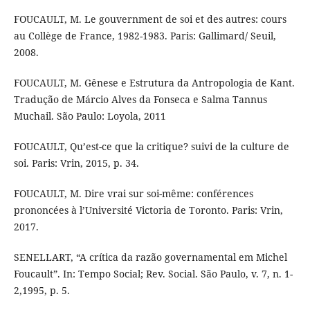
FOUCAULT, M. Le gouvernment de soi et des autres: cours
au Collège de France, 1982-1983. Paris: Gallimard/ Seuil,
2008.
FOUCAULT, M. Gênese e Estrutura da Antropologia de Kant.
Tradução de Márcio Alves da Fonseca e Salma Tannus
Muchail. São Paulo: Loyola, 2011
FOUCAULT, Qu’est-ce que la critique? suivi de la culture de
soi. Paris: Vrin, 2015, p. 34.
FOUCAULT, M. Dire vrai sur soi-même: conférences
prononcées à l’Université Victoria de Toronto. Paris: Vrin,
2017.
SENELLART, “A crítica da razão governamental em Michel
Foucault”. In: Tempo Social; Rev. Social. São Paulo, v. 7, n. 1-
2,1995, p. 5.