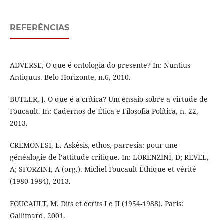
REFERÊNCIAS
ADVERSE, O que é ontologia do presente? In: Nuntius
Antiquus. Belo Horizonte, n.6, 2010.
BUTLER, J. O que é a crítica? Um ensaio sobre a virtude de
Foucault. In: Cadernos de Ética e Filosofia Política, n. 22,
2013.
CREMONESI, L. Askêsis, ethos, parresia: pour une
généalogie de l’attitude critique. In: LORENZINI, D; REVEL,
A; SFORZINI, A (org.). Michel Foucault Éthique et vérité
(1980-1984), 2013.
FOUCAULT, M. Dits et écrits I e II (1954-1988). Paris:
Gallimard, 2001.