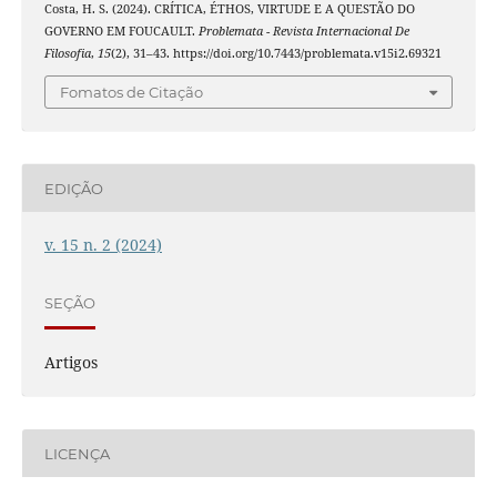
Costa, H. S. (2024). CRÍTICA, ÉTHOS, VIRTUDE E A QUESTÃO DO
GOVERNO EM FOUCAULT.
Problemata - Revista Internacional De
Filosofia
,
15
(2), 31–43. https://doi.org/10.7443/problemata.v15i2.69321
Fomatos de Citação
EDIÇÃO
v. 15 n. 2 (2024)
SEÇÃO
Artigos
LICENÇA