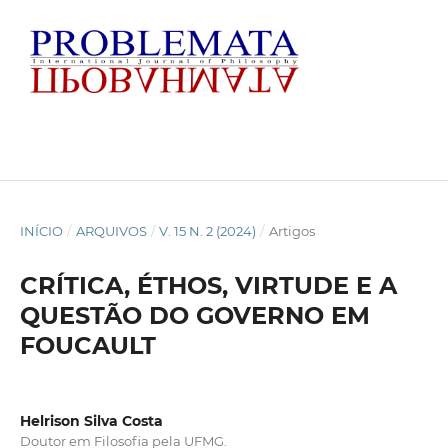
INÍCIO
/
ARQUIVOS
/
V. 15 N. 2 (2024)
/
Artigos
CRÍTICA, ÉTHOS, VIRTUDE E A
QUESTÃO DO GOVERNO EM
FOUCAULT
Helrison Silva Costa
Doutor em Filosofia pela UFMG.