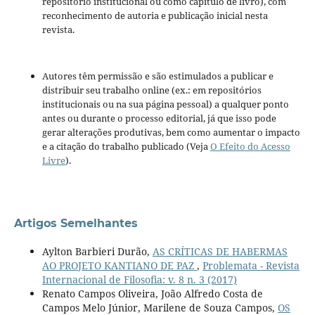
repositório institucional ou como capítulo de livro), com
reconhecimento de autoria e publicação inicial nesta
revista.
Autores têm permissão e são estimulados a publicar e
distribuir seu trabalho online (ex.: em repositórios
institucionais ou na sua página pessoal) a qualquer ponto
antes ou durante o processo editorial, já que isso pode
gerar alterações produtivas, bem como aumentar o impacto
e a citação do trabalho publicado (Veja
O Efeito do Acesso
Livre
).
Artigos Semelhantes
Aylton Barbieri Durão,
AS CRÍTICAS DE HABERMAS
AO PROJETO KANTIANO DE PAZ
,
Problemata - Revista
Internacional de Filosofia: v. 8 n. 3 (2017)
Renato Campos Oliveira, João Alfredo Costa de
Campos Melo Júnior, Marilene de Souza Campos,
OS