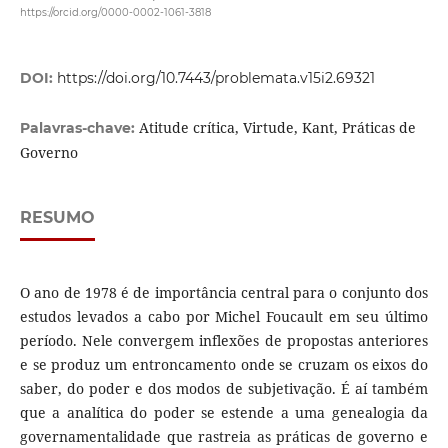
https://orcid.org/0000-0002-1061-3818
DOI:
https://doi.org/10.7443/problemata.v15i2.69321
Atitude crítica, Virtude, Kant, Práticas de
Palavras-chave:
Governo
RESUMO
O ano de 1978 é de importância central para o conjunto dos
estudos levados a cabo por Michel Foucault em seu último
período. Nele convergem inflexões de propostas anteriores
e se produz um entroncamento onde se cruzam os eixos do
saber, do poder e dos modos de subjetivação. É aí também
que a analítica do poder se estende a uma genealogia da
governamentalidade que rastreia as práticas de governo e