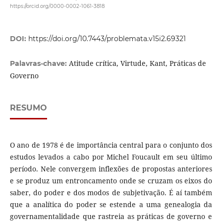
https://orcid.org/0000-0002-1061-3818
DOI:
https://doi.org/10.7443/problemata.v15i2.69321
Atitude crítica, Virtude, Kant, Práticas de
Palavras-chave:
Governo
RESUMO
O ano de 1978 é de importância central para o conjunto dos
estudos levados a cabo por Michel Foucault em seu último
período. Nele convergem inflexões de propostas anteriores
e se produz um entroncamento onde se cruzam os eixos do
saber, do poder e dos modos de subjetivação. É aí também
que a analítica do poder se estende a uma genealogia da
governamentalidade que rastreia as práticas de governo e