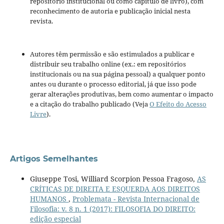
repositório institucional ou como capítulo de livro), com
reconhecimento de autoria e publicação inicial nesta
revista.
Autores têm permissão e são estimulados a publicar e
distribuir seu trabalho online (ex.: em repositórios
institucionais ou na sua página pessoal) a qualquer ponto
antes ou durante o processo editorial, já que isso pode
gerar alterações produtivas, bem como aumentar o impacto
e a citação do trabalho publicado (Veja
O Efeito do Acesso
Livre
).
Artigos Semelhantes
Giuseppe Tosi, Williard Scorpion Pessoa Fragoso,
AS
CRÍTICAS DE DIREITA E ESQUERDA AOS DIREITOS
HUMANOS
,
Problemata - Revista Internacional de
Filosofia: v. 8 n. 1 (2017): FILOSOFIA DO DIREITO:
edição especial