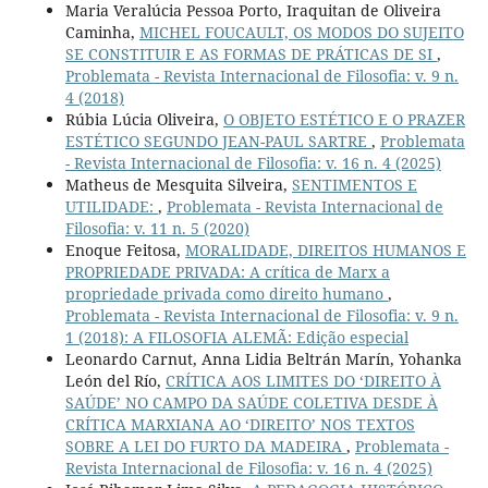
Maria Veralúcia Pessoa Porto, Iraquitan de Oliveira
Caminha,
MICHEL FOUCAULT, OS MODOS DO SUJEITO
SE CONSTITUIR E AS FORMAS DE PRÁTICAS DE SI
,
Problemata - Revista Internacional de Filosofia: v. 9 n.
4 (2018)
Rúbia Lúcia Oliveira,
O OBJETO ESTÉTICO E O PRAZER
ESTÉTICO SEGUNDO JEAN-PAUL SARTRE
,
Problemata
- Revista Internacional de Filosofia: v. 16 n. 4 (2025)
Matheus de Mesquita Silveira,
SENTIMENTOS E
UTILIDADE:
,
Problemata - Revista Internacional de
Filosofia: v. 11 n. 5 (2020)
Enoque Feitosa,
MORALIDADE, DIREITOS HUMANOS E
PROPRIEDADE PRIVADA: A crítica de Marx a
propriedade privada como direito humano
,
Problemata - Revista Internacional de Filosofia: v. 9 n.
1 (2018): A FILOSOFIA ALEMÃ: Edição especial
Leonardo Carnut, Anna Lidia Beltrán Marín, Yohanka
León del Río,
CRÍTICA AOS LIMITES DO ‘DIREITO À
SAÚDE’ NO CAMPO DA SAÚDE COLETIVA DESDE À
CRÍTICA MARXIANA AO ‘DIREITO’ NOS TEXTOS
SOBRE A LEI DO FURTO DA MADEIRA
,
Problemata -
Revista Internacional de Filosofia: v. 16 n. 4 (2025)