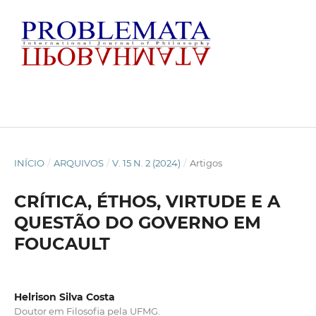
INÍCIO
/
ARQUIVOS
/
V. 15 N. 2 (2024)
/
Artigos
CRÍTICA, ÉTHOS, VIRTUDE E A
QUESTÃO DO GOVERNO EM
FOUCAULT
Helrison Silva Costa
Doutor em Filosofia pela UFMG.