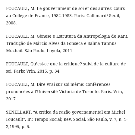
FOUCAULT, M. Le gouvernment de soi et des autres: cours
au Collège de France, 1982-1983. Paris: Gallimard/ Seuil,
2008.
FOUCAULT, M. Gênese e Estrutura da Antropologia de Kant.
Tradução de Márcio Alves da Fonseca e Salma Tannus
Muchail. São Paulo: Loyola, 2011
FOUCAULT, Qu’est-ce que la critique? suivi de la culture de
soi. Paris: Vrin, 2015, p. 34.
FOUCAULT, M. Dire vrai sur soi-même: conférences
prononcées à l’Université Victoria de Toronto. Paris: Vrin,
2017.
SENELLART, “A crítica da razão governamental em Michel
Foucault”. In: Tempo Social; Rev. Social. São Paulo, v. 7, n. 1-
2,1995, p. 5.