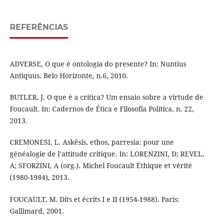
REFERÊNCIAS
ADVERSE, O que é ontologia do presente? In: Nuntius
Antiquus. Belo Horizonte, n.6, 2010.
BUTLER, J. O que é a crítica? Um ensaio sobre a virtude de
Foucault. In: Cadernos de Ética e Filosofia Política, n. 22,
2013.
CREMONESI, L. Askêsis, ethos, parresia: pour une
généalogie de l’attitude critique. In: LORENZINI, D; REVEL,
A; SFORZINI, A (org.). Michel Foucault Éthique et vérité
(1980-1984), 2013.
FOUCAULT, M. Dits et écrits I e II (1954-1988). Paris:
Gallimard, 2001.