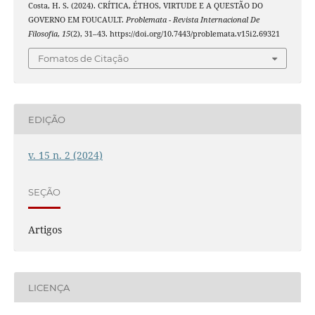
Costa, H. S. (2024). CRÍTICA, ÉTHOS, VIRTUDE E A QUESTÃO DO
GOVERNO EM FOUCAULT.
Problemata - Revista Internacional De
Filosofia
,
15
(2), 31–43. https://doi.org/10.7443/problemata.v15i2.69321
Fomatos de Citação
EDIÇÃO
v. 15 n. 2 (2024)
SEÇÃO
Artigos
LICENÇA