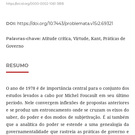
https://orcid.org/0000-0002-1061-3818
DOI:
https://doi.org/10.7443/problemata.v15i2.69321
Atitude crítica, Virtude, Kant, Práticas de
Palavras-chave:
Governo
RESUMO
O ano de 1978 é de importância central para o conjunto dos
estudos levados a cabo por Michel Foucault em seu último
período. Nele convergem inflexões de propostas anteriores
e se produz um entroncamento onde se cruzam os eixos do
saber, do poder e dos modos de subjetivação. É aí também
que a analítica do poder se estende a uma genealogia da
governamentalidade que rastreia as práticas de governo e