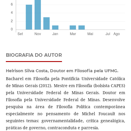
BIOGRAFIA DO AUTOR
Helrison Silva Costa,
Doutor em Filosofia pela UFMG.
Bacharel em Filosofia pela Pontifícia Universidade Católica
de Minas Gerais (2012). Mestre em Filosofia (bolsista CAPES)
pela Universidade Federal de Minas Gerais. Doutor em
Filosofia pela Universidade Federal de Minas. Desenvolve
pesquisa na área de Filosofia Política contemporânea
especialmente no pensamento de Michel Foucault nos
seguintes temas: governamentalidade, crítica genealógica,
práticas de governo, contraconduta e parresía.