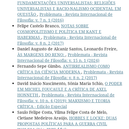
FUNDAMENTAÇÕES UNIVERSALISTAS: RELIGIÕES
UNIVERSALISTAS E RACIO-NALISMO OCIDENTAL EM
QUESTÃO
,
Problemata - Revista Internacional de
Filosofia: v. 7 n. 1 (2016)
Felipe Castelo Branco,
NOTAS SOBRE
COSMOPOLITISMO E POLÍTICA EM KANT E
HABERMAS
,
Problemata - Revista Internacional de
Filosofia: v. 8 n. 2 (2017)
Daniel Augusto de Alcaniz Santos, Leonardo Freire,
ÀS MARGENS DO RENO:
,
Problemata - Revista
Internacional de Filosofia: v. 15 n. 1 (2024)
Fernando Sepe Gimbo,
ANTIRREALISMO COMO
CRÍTICA DA CIÊNCIA MODERNA
,
Problemata - Revista
Internacional de Filosofia: v. 8 n. 2 (2017)
David Inácio Nascimento, Sônia Maria Schio,
O PODER
EM MICHEL FOUCAULT E A CRÍTICA DE AXEL
HONNETH
,
Problemata - Revista Internacional de
Filosofia: v. 10 n. 4 (2019): MARXISMO E TEORIA
CRÍTICA - Edição Especial
Saulo Felipe Costa, Vilma Felipe Costa de Melo,
Cletiane Medeiros Araújo,
HOBBES E LOCKE: DUAS
PROPOSTAS POLÍTICAS PARA A GUERRA CIVIL