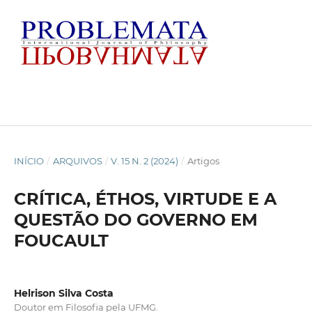
INÍCIO
/
ARQUIVOS
/
V. 15 N. 2 (2024)
/
Artigos
CRÍTICA, ÉTHOS, VIRTUDE E A
QUESTÃO DO GOVERNO EM
FOUCAULT
Helrison Silva Costa
Doutor em Filosofia pela UFMG.