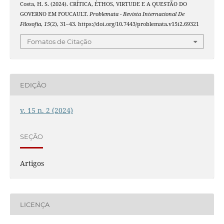
Costa, H. S. (2024). CRÍTICA, ÉTHOS, VIRTUDE E A QUESTÃO DO
GOVERNO EM FOUCAULT.
Problemata - Revista Internacional De
Filosofia
,
15
(2), 31–43. https://doi.org/10.7443/problemata.v15i2.69321
Fomatos de Citação
EDIÇÃO
v. 15 n. 2 (2024)
SEÇÃO
Artigos
LICENÇA