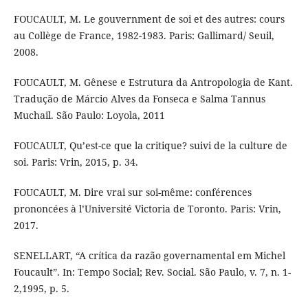
FOUCAULT, M. Le gouvernment de soi et des autres: cours
au Collège de France, 1982-1983. Paris: Gallimard/ Seuil,
2008.
FOUCAULT, M. Gênese e Estrutura da Antropologia de Kant.
Tradução de Márcio Alves da Fonseca e Salma Tannus
Muchail. São Paulo: Loyola, 2011
FOUCAULT, Qu’est-ce que la critique? suivi de la culture de
soi. Paris: Vrin, 2015, p. 34.
FOUCAULT, M. Dire vrai sur soi-même: conférences
prononcées à l’Université Victoria de Toronto. Paris: Vrin,
2017.
SENELLART, “A crítica da razão governamental em Michel
Foucault”. In: Tempo Social; Rev. Social. São Paulo, v. 7, n. 1-
2,1995, p. 5.