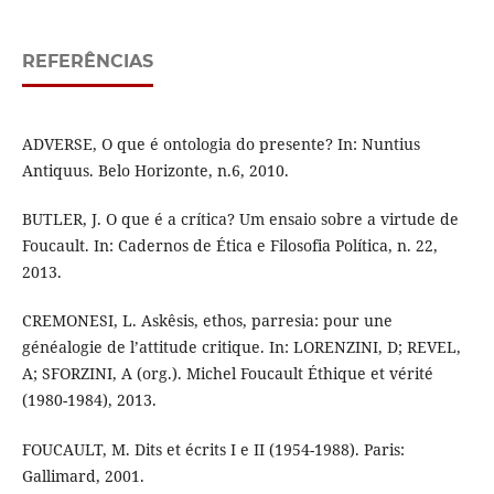
REFERÊNCIAS
ADVERSE, O que é ontologia do presente? In: Nuntius
Antiquus. Belo Horizonte, n.6, 2010.
BUTLER, J. O que é a crítica? Um ensaio sobre a virtude de
Foucault. In: Cadernos de Ética e Filosofia Política, n. 22,
2013.
CREMONESI, L. Askêsis, ethos, parresia: pour une
généalogie de l’attitude critique. In: LORENZINI, D; REVEL,
A; SFORZINI, A (org.). Michel Foucault Éthique et vérité
(1980-1984), 2013.
FOUCAULT, M. Dits et écrits I e II (1954-1988). Paris:
Gallimard, 2001.