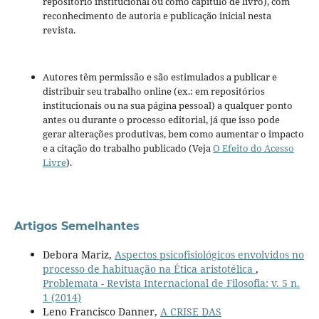
repositório institucional ou como capítulo de livro), com
reconhecimento de autoria e publicação inicial nesta
revista.
Autores têm permissão e são estimulados a publicar e
distribuir seu trabalho online (ex.: em repositórios
institucionais ou na sua página pessoal) a qualquer ponto
antes ou durante o processo editorial, já que isso pode
gerar alterações produtivas, bem como aumentar o impacto
e a citação do trabalho publicado (Veja
O Efeito do Acesso
Livre
).
Artigos Semelhantes
Debora Mariz,
Aspectos psicofisiológicos envolvidos no
processo de habituação na Ética aristotélica
,
Problemata - Revista Internacional de Filosofia: v. 5 n.
1 (2014)
Leno Francisco Danner,
A CRISE DAS