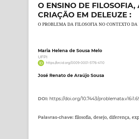
O ENSINO DE FILOSOFIA,
CRIAÇÃO EM DELEUZE :
O PROBLEMA DA FILOSOFIA NO CONTEXTO DA
Maria Helena de Sousa Melo
UFPI
https://orcid.org/0009-0001-5176-4110
José Renato de Araújo Sousa
DOI:
https://doi.org/10.7443/problemata.v16i1.
filosofia, desejo, diferença, 
Palavras-chave: