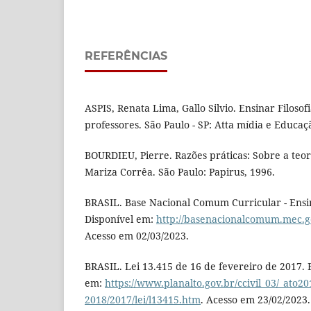
REFERÊNCIAS
ASPIS, Renata Lima, Gallo Silvio. Ensinar Filosof
professores. São Paulo - SP: Atta mídia e Educaç
BOURDIEU, Pierre. Razões práticas: Sobre a teor
Mariza Corrêa. São Paulo: Papirus, 1996.
BRASIL. Base Nacional Comum Curricular - Ensin
Disponível em:
http://basenacionalcomum.mec.g
Acesso em 02/03/2023.
BRASIL. Lei 13.415 de 16 de fevereiro de 2017. B
em:
https://www.planalto.gov.br/ccivil_03/_ato20
2018/2017/lei/l13415.htm
. Acesso em 23/02/2023.