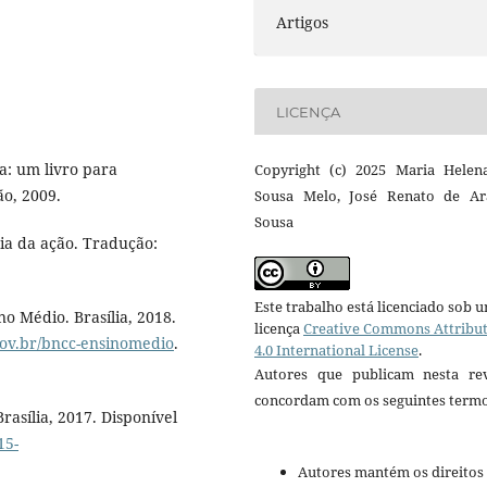
Artigos
LICENÇA
ia: um livro para
Copyright (c) 2025 Maria Helen
ão, 2009.
Sousa Melo, José Renato de Ar
Sousa
ia da ação. Tradução:
Este trabalho está licenciado sob 
o Médio. Brasília, 2018.
licença
Creative Commons Attribu
ov.br/bncc-ensinomedio
.
4.0 International License
.
Autores que publicam nesta rev
concordam com os seguintes termo
rasília, 2017. Disponível
15-
Autores mantém os direitos