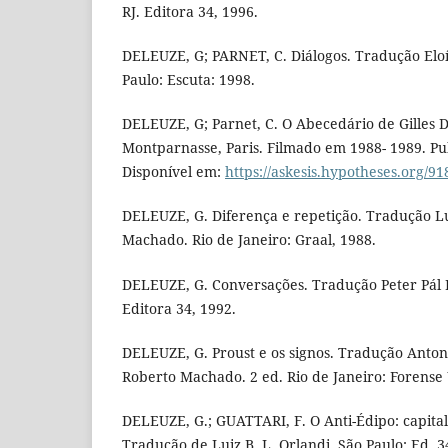
RJ. Editora 34, 1996.
DELEUZE, G; PARNET, C. Diálogos. Tradução Eloí
Paulo: Escuta: 1998.
DELEUZE, G; Parnet, C. O Abecedário de Gilles D
Montparnasse, Paris. Filmado em 1988- 1989. Pu
Disponível em:
https://askesis.hypotheses.org/91
DELEUZE, G. Diferença e repetição. Tradução Lu
Machado. Rio de Janeiro: Graal, 1988.
DELEUZE, G. Conversações. Tradução Peter Pál P
Editora 34, 1992.
DELEUZE, G. Proust e os signos. Tradução Antoni
Roberto Machado. 2 ed. Rio de Janeiro: Forense 
DELEUZE, G.; GUATTARI, F. O Anti-Édipo: capital
Tradução de Luiz B. L. Orlandi. São Paulo: Ed. 3