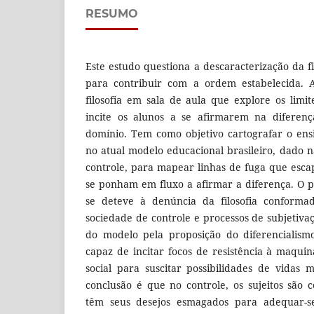
RESUMO
Este estudo questiona a descaracterização da f
para contribuir com a ordem estabelecida.
filosofia em sala de aula que explore os limi
incite os alunos a se afirmarem na diferen
domínio. Tem como objetivo cartografar o ensin
no atual modelo educacional brasileiro, dado n
controle, para mapear linhas de fuga que esca
se ponham em fluxo a afirmar a diferença. O 
se deteve à denúncia da filosofia conformad
sociedade de controle e processos de subjetivaç
do modelo pela proposição do diferencialism
capaz de incitar focos de resistência à maqu
social para suscitar possibilidades de vidas
conclusão é que no controle, os sujeitos são c
têm seus desejos esmagados para adequar-s