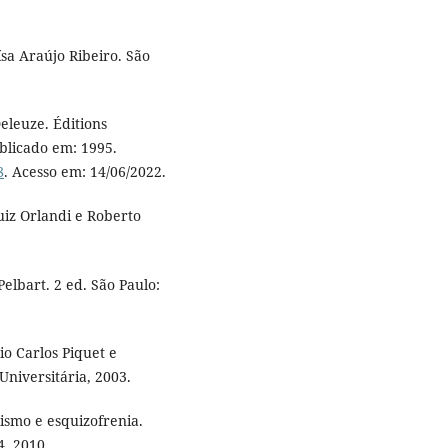
sa Araújo Ribeiro. São
eleuze. Éditions
blicado em: 1995.
8
. Acesso em: 14/06/2022.
iz Orlandi e Roberto
elbart. 2 ed. São Paulo:
o Carlos Piquet e
Universitária, 2003.
ismo e esquizofrenia.
4. 2010.