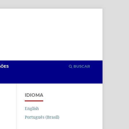
Cadastro
Acesso
SÕES
BUSCAR
IDIOMA
English
Português (Brasil)