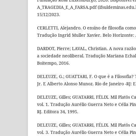
A_TRAGEDIA_E_A_FARSA.pdf (ifsuldeminas.edu.b
15/12/2023.
CERLETTI, Alejandro. O ensino de filosofia como
Tradução Ingrid Muller Xavier. Belo Horizonte: 
DARDOT, Pierre; LAVAL, Christian. A nova razã
a sociedade neoliberal. Tradução Mariana Echala
Boitempo, 2016.
DELEUZE, G.; GUATTARI, F. O que é a Filosofia?
Jr. E Alberto Alonso Munoz. Rio de Janeiro -RJ: E
DELEUZE, Gilles; GUATARRI, FÉLIX. Mil Platôs Ca
vol. 1. Tradução Aurélio Guerra Neto e Célia Pin
RJ. Editora 34, 1995.
DELEUZE, Gilles; GUATARRI, FÉLIX. Mil Platôs Ca
vol. 3. Tradução Aurélio Guerra Neto e Célia Pin