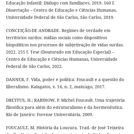
Educação Infantil: Diálogo com familiares. 2019. 160 f.
Dissertação – Centro de Educação e Ciências Humanas,
Universidade Federal de São Carlos, São Carlos, 2019.
CONCEIÇÃO-DE ANDRADE. Regimes de verdade em
territórios surdos: mídias sociais como dispositivos
biopolíticos nos processos de subjetivação de vidas surdas.
2022. 255 f. Tese (Doutorado em Educação Especial) –
Centro de Educação e Ciências Humanas, Universidade
Federal de São Carlos, 2022.
DANNER, F. Vida, poder e política: Foucault e a questão do
liberalismo. Kalagatos, v. 14, n. 2, maio/ago, 2017.
DREYFUS, H.; RABINOW, P. Michel Foucault. Uma trajetória
filosófica para além do estruturalismo e da hermenêutica.
Rio de Janeiro: Forense Universitária, 2009.
FOUCAULT, M. História da Loucura. Trad. de José Teixeira