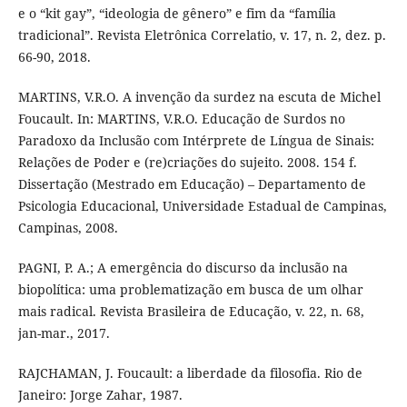
e o “kit gay”, “ideologia de gênero” e fim da “família
tradicional”. Revista Eletrônica Correlatio, v. 17, n. 2, dez. p.
66-90, 2018.
MARTINS, V.R.O. A invenção da surdez na escuta de Michel
Foucault. In: MARTINS, V.R.O. Educação de Surdos no
Paradoxo da Inclusão com Intérprete de Língua de Sinais:
Relações de Poder e (re)criações do sujeito. 2008. 154 f.
Dissertação (Mestrado em Educação) – Departamento de
Psicologia Educacional, Universidade Estadual de Campinas,
Campinas, 2008.
PAGNI, P. A.; A emergência do discurso da inclusão na
biopolítica: uma problematização em busca de um olhar
mais radical. Revista Brasileira de Educação, v. 22, n. 68,
jan-mar., 2017.
RAJCHAMAN, J. Foucault: a liberdade da filosofia. Rio de
Janeiro: Jorge Zahar, 1987.