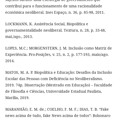
contribui para o funcionamento de uma racionalidade
econômica neoliberal. Ines Espaço, n. 36, p. 85-98, 2011.
LOCKMANN, K. Assistência Social, Biopolítica e
governamentalidade neoliberal. Textura, n. 28, p. 33-48,
mai./ago., 2013.
LOPES, M.C.; MORGENSTERN, J. M. Inclusão como Matriz de
Experiência. Pro-Posições, v. 25, n. 2, p. 177-193, maio/ago.
2014.
MATOS, M. A. P. Biopolítica e Educação: Desafios da Inclusão
Escolar das Pessoas com Deficiência no Neoliberalismo.
2019. 74p. Dissertação (Mestrado em Educação) – Faculdade
de Filosofia e Ciências, Universidade Estadual Paulista,
Marília, 2019.
MARANHÃO, E. M. de.; COELHO, F. M. F.; DIAS, T. B. “Fake
news acima de tudo, fake News acima de todos”: Bolsonaro