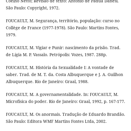
Coelho Netto; Revisão de texto: Antonio de Pádua Danesi.
São Paulo: Copyright, 1972.
FOUCAULT, M. Segurança, território, população: curso no
Collège de France (1977-1978). São Paulo: Martins Fontes,
1979.
FOUCAULT, M. Vigiar e Punir: nascimento da prisão. Trad.
de Lígia M. P. Vassalo. Petrópolis: Vozes, 1987. 288p.
FOUCAULT, M. História da Sexualidade I: A vontade de
saber. Trad. de M. T. da. Costa Albuquerque e J. A. Guilhon
Albuquerque. Rio de Janeiro: Graal, 1988.
FOUCAULT, M. A governamentalidade. In: FOUCAULT, M.
Microfísica do poder. Rio de Janeiro: Graal, 1992, p. 167-177.
FOUCAULT, M. Os anormais. Tradução de Eduardo Brandão.
São Paulo: Editora WMF Martins Fontes Ltda, 2002.