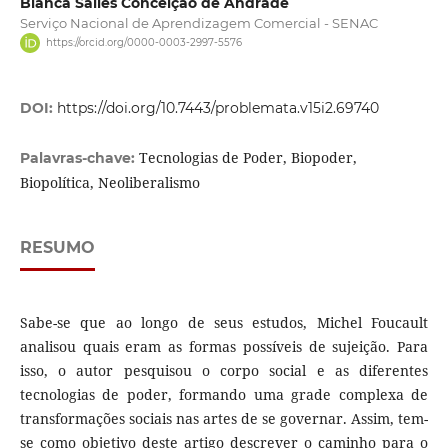
Bianca Salles Conceição de Andrade
Serviço Nacional de Aprendizagem Comercial - SENAC
https://orcid.org/0000-0003-2997-5576
DOI:
https://doi.org/10.7443/problemata.v15i2.69740
Tecnologias de Poder, Biopoder,
Palavras-chave:
Biopolítica, Neoliberalismo
RESUMO
Sabe-se que ao longo de seus estudos, Michel Foucault
analisou quais eram as formas possíveis de sujeição. Para
isso, o autor pesquisou o corpo social e as diferentes
tecnologias de poder, formando uma grade complexa de
transformações sociais nas artes de se governar. Assim, tem-
se como objetivo deste artigo descrever o caminho para o