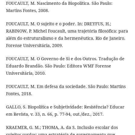
FOUCAULT, M. Nascimento da Biopolítica. São Paulo:
Martins Fontes, 2008.
FOUCAULT, M. O sujeito e o poder. In: DREYFUS, H.;
RABINOW, P. Michel Foucault, uma trajetória filosófica: para
além do estruturalismo e da hermenêutica. Rio de Janeiro.
Forense Universitária, 2009.
FOUCAULT, M. O Governo de Si e dos Outros. Tradução de
Eduardo Brandão. São Paulo: Editora WMF Forense
Universitária, 2010.
FOUCAULT, M. Em defesa da sociedade. São Paulo: Martins
Fontes, 2018.
GALLO, S. Biopolítica e Subjetividade: Resistência? Educar
em Revista, v. 33, n. 66, p. 77-94, out./dez., 2017.
KRAEMER, G. M.; THOMA, A. da S. Inclusão escolar dos
sujeitos surdos: uma estratégia de governamento que