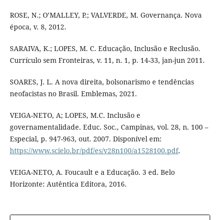
ROSE, N.; O’MALLEY, P.; VALVERDE, M. Governança. Nova
época, v. 8, 2012.
SARAIVA, K.; LOPES, M. C. Educação, Inclusão e Reclusão.
Currículo sem Fronteiras, v. 11, n. 1, p. 14-33, jan-jun 2011.
SOARES, J. L. A nova direita, bolsonarismo e tendências
neofacistas no Brasil. Emblemas, 2021.
VEIGA-NETO, A; LOPES, M.C. Inclusão e
governamentalidade. Educ. Soc., Campinas, vol. 28, n. 100 –
Especial, p. 947-963, out. 2007. Disponível em:
https://www.scielo.br/pdf/es/v28n100/a1528100.pdf
.
VEIGA-NETO, A. Foucault e a Educação. 3 ed. Belo
Horizonte: Autêntica Editora, 2016.