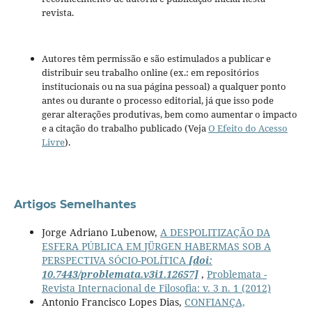
revista.
Autores têm permissão e são estimulados a publicar e
distribuir seu trabalho online (ex.: em repositórios
institucionais ou na sua página pessoal) a qualquer ponto
antes ou durante o processo editorial, já que isso pode
gerar alterações produtivas, bem como aumentar o impacto
e a citação do trabalho publicado (Veja
O Efeito do Acesso
Livre
).
Artigos Semelhantes
Jorge Adriano Lubenow,
A DESPOLITIZAÇÃO DA
ESFERA PÚBLICA EM JÜRGEN HABERMAS SOB A
PERSPECTIVA SÓCIO-POLÍTICA
[doi:
10.7443/problemata.v3i1.12657]
,
Problemata -
Revista Internacional de Filosofia: v. 3 n. 1 (2012)
Antonio Francisco Lopes Dias,
CONFIANÇA,