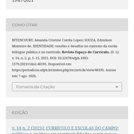
15-07-2021
COMO CITAR
BITENCOURT, Amanda Cristine Corrêa Lopes; SOUZA, Edmilson
Monteiro de. IDENTIDADE: tensões e desafios no contexto da escola
bilíngue pública e no currículo.
Revista Espaço do Currículo
,
[S. l.]
,
v. 14, n. 2, p. 1–11, 2021. DOI: 10.22478/ufpb.1983-
1579.2021v14n2.46191. Disponível em:
https://periodicos.ufpb.br/index.php/rec/article/view/46191. Acesso
em: 7 ago. 2026.
Fomatos de Citação
EDIÇÃO
v. 14 n. 2 (2021): CURRÍCULO E ESCOLAS DO CAMPO:
políticas e práticas em territorialidades camponesas