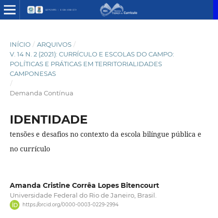
INÍCIO
/
ARQUIVOS
/
V. 14 N. 2 (2021): CURRÍCULO E ESCOLAS DO CAMPO:
POLÍTICAS E PRÁTICAS EM TERRITORIALIDADES
CAMPONESAS
/
Demanda Contínua
IDENTIDADE
tensões e desafios no contexto da escola bilíngue pública e
no currículo
Amanda Cristine Corrêa Lopes Bitencourt
Universidade Federal do Rio de Janeiro, Brasil.
https://orcid.org/0000-0003-0229-2994