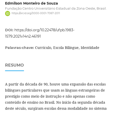
Edmilson Monteiro de Souza
Fundação Centro Universitário Estadual da Zona Oeste, Brasil.
https://orcid.org/0000-0001-7067-2011
DOI:
https://doi.org/10.22478/ufpb.1983-
1579.2021v14n2.46191
Currículo, Escola Bilíngue, Identidade
Palavras-chave:
RESUMO
A partir da década de 90, houve uma expansão das escolas
bilíngues particulares que usam as línguas estrangeiras de
prestígio como meio de instrução e não apenas como
conteúdo de ensino no Brasil. No início da segunda década
deste século, surgiram escolas dessa modalidade no sistema