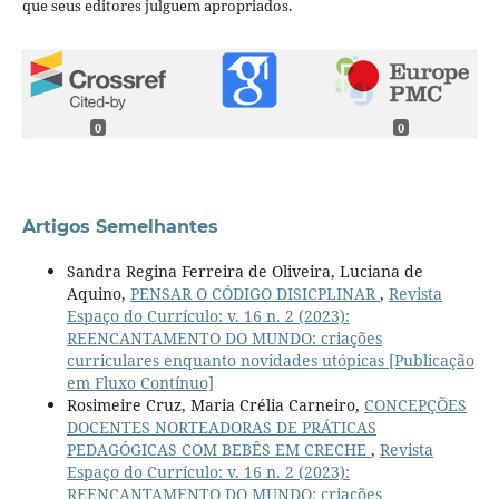
que seus editores julguem apropriados.
0
0
Artigos Semelhantes
Sandra Regina Ferreira de Oliveira, Luciana de
Aquino,
PENSAR O CÓDIGO DISICPLINAR
,
Revista
Espaço do Currículo: v. 16 n. 2 (2023):
REENCANTAMENTO DO MUNDO: criações
curriculares enquanto novidades utópicas [Publicação
em Fluxo Contínuo]
Rosimeire Cruz, Maria Crélia Carneiro,
CONCEPÇÕES
DOCENTES NORTEADORAS DE PRÁTICAS
PEDAGÓGICAS COM BEBÊS EM CRECHE
,
Revista
Espaço do Currículo: v. 16 n. 2 (2023):
REENCANTAMENTO DO MUNDO: criações