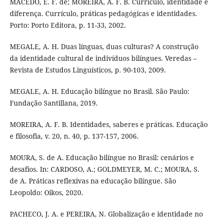
MACEDO, E. F. de; MOREIRA, A. F. B. Currículo, identidade e
diferença. Currículo, práticas pedagógicas e identidades.
Porto: Porto Editora, p. 11-33, 2002.
MEGALE, A. H. Duas línguas, duas culturas? A construção
da identidade cultural de indivíduos bilíngues. Veredas –
Revista de Estudos Linguísticos, p. 90-103, 2009.
MEGALE, A. H. Educação bilíngue no Brasil. São Paulo:
Fundação Santillana, 2019.
MOREIRA, A. F. B. Identidades, saberes e práticas. Educação
e filosofia, v. 20, n. 40, p. 137-157, 2006.
MOURA, S. de A. Educação bilíngue no Brasil: cenários e
desafios. In: CARDOSO, A.; GOLDMEYER, M. C.; MOURA, S.
de A. Práticas reflexivas na educação bilíngue. São
Leopoldo: Oikos, 2020.
PACHECO, J. A. e PEREIRA, N. Globalização e identidade no