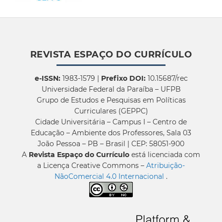
REVISTA ESPAÇO DO CURRÍCULO
e-ISSN:
1983-1579 |
Prefixo DOI:
10.15687/rec
Universidade Federal da Paraíba – UFPB
Grupo de Estudos e Pesquisas em Políticas
Curriculares (GEPPC)
Cidade Universitária – Campus I – Centro de
Educação – Ambiente dos Professores, Sala 03
João Pessoa – PB – Brasil | CEP: 58051-900
A
Revista Espaço do Currículo
está licenciada com
a Licença Creative Commons –
Atribuição-
NãoComercial 4.0 Internacional
.