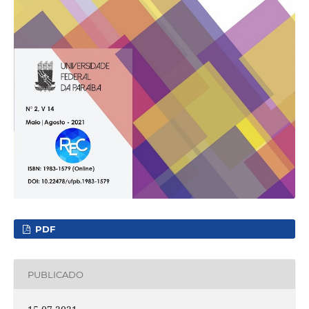
PDF
PUBLICADO