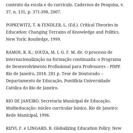
contexto da escola e do currículo. Cadernos de Pesquisa, v.
37, n. 131, p. 371-398, 2007.
POPKEWITZ, T. & FENDLER, L. (Ed.). Critical Theories in
Education: Changing Terrains of Knowledge and Politics.
New York: Routledge, 1999.
RAMOS, R. K.; SOUZA, M. I. G. F. M. de. O processo de
internacionalização na formação continuada: o Programa
de Desenvolvimento Profissional para Professores – PDPP.
Rio de Janeiro, 2018. 281 p. Tese de Doutorado –
Departamento de Educação, Pontifícia Universidade
Católica do Rio de Janeiro.
RIO DE JANEIRO. Secretaria Municipal de Educação.
Multieducação: núcleo curricular básico. Rio de Janeiro:
Rede Municipal, 1996.
RIZVI, F. e LINGARD, B. Globalizing Education Policy. New