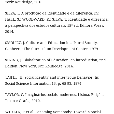
York: Routledge, 2010.
SILVA, T. A produção da identidade e da diferença. In:
HALL, S.; WOODWARD, K.; SILVA, T. Identidade e diferença:
a perspectiva dos estudos culturais. 15ª ed. Editora Vozes,
2014.
SMOLICZ, J. Culture and Education in a Plural Society.
Canberra: The Curriculum Development Centre, 1979.
SPRING, J. Globalization of Education: an introduction, 2nd
Edition. New York, NY: Routledge, 2014.
TAJFEL, H. Social identity and intergroup behavior. In:
Social Science Information 13, p. 65-93, 1974.
TAYLOR, C. Imaginários sociais modernos. Lisboa: Edições
Texto e Grafia, 2010.
WEXLER, P. et al. Becoming Somebody: Toward a Social