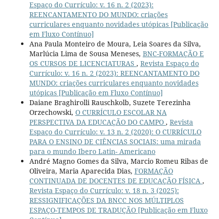
Espaço do Currículo: v. 16 n. 2 (2023):
REENCANTAMENTO DO MUNDO: criações
curriculares enquanto novidades utópicas [Publicação
em Fluxo Contínuo]
Ana Paula Monteiro de Moura, Leia Soares da Silva,
Marlúcia Lima de Sousa Meneses,
BNC-FORMAÇÃO E
OS CURSOS DE LICENCIATURAS
,
Revista Espaço do
Currículo: v. 16 n. 2 (2023): REENCANTAMENTO DO
MUNDO: criações curriculares enquanto novidades
utópicas [Publicação em Fluxo Contínuo]
Daiane Braghirolli Rauschkolb, Suzete Terezinha
Orzechowski,
O CURRÍCULO ESCOLAR NA
PERSPECTIVA DA EDUCAÇÃO DO CAMPO
,
Revista
Espaço do Currículo: v. 13 n. 2 (2020): O CURRÍCULO
PARA O ENSINO DE CIÊNCIAS SOCIAIS: uma mirada
para o mundo Ibero Latin- Americano
André Magno Gomes da Silva, Marcio Romeu Ribas de
Oliveira, Maria Aparecida Dias,
FORMAÇÃO
CONTINUADA DE DOCENTES DE EDUCAÇÃO FÍSICA
,
Revista Espaço do Currículo: v. 18 n. 3 (2025):
RESSIGNIFICAÇÕES DA BNCC NOS MÚLTIPLOS
ESPAÇO-TEMPOS DE TRADUÇÃO [Publicação em Fluxo