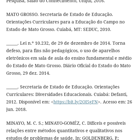
Pesquisa, Salão do Conhecimento, Unijuí, 2016.
MATO GROSSO. Secretaria de Estado de Educação.
Orientações Curriculares para a Educação do Campo no
Estado de Mato Grosso. Cuiabá, MT: SEDUC, 2010.
______. Lei n.º 10.232, de 29 de dezembro de 2014. Torna
defeso, para fins não pedagógicos, o uso de aparelhos
eletrônicos em sala de aula do ensino fundamental e médio
do Estado de Mato Grosso. Diário Oficial do Estado do Mato
Grosso, 29 dez. 2014.
______. Secretaria de Estado de Educação. Orientações
Curriculares: Diversidades Educacionais. Cuiabá: Defanti,
2012. Disponível em: <
https://bit.ly/2OI5gFN
>. Acesso em: 26
jun. 2018.
MINAYO, M. C. S.; MINAYO-GOMÉZ, C. Difíceis e possíveis
relações entre métodos quantitativos e qualitativos nos
estudos de problemas de saúde. In: GOLDENBERG, P.;