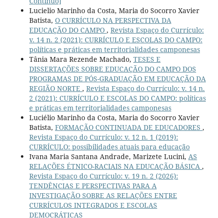
Contínuo]
Lucielio Marinho da Costa, Maria do Socorro Xavier
Batista,
O CURRÍCULO NA PERSPECTIVA DA
EDUCAÇÃO DO CAMPO
,
Revista Espaço do Currículo:
v. 14 n. 2 (2021): CURRÍCULO E ESCOLAS DO CAMPO:
políticas e práticas em territorialidades camponesas
Tânia Mara Rezende Machado,
TESES E
DISSERTAÇÕES SOBRE EDUCAÇÃO DO CAMPO DOS
PROGRAMAS DE PÓS-GRADUAÇÃO EM EDUCAÇÃO DA
REGIÃO NORTE
,
Revista Espaço do Currículo: v. 14 n.
2 (2021): CURRÍCULO E ESCOLAS DO CAMPO: políticas
e práticas em territorialidades camponesas
Luciélio Marinho da Costa, Maria do Socorro Xavier
Batista,
FORMAÇÃO CONTINUADA DE EDUCADORES
,
Revista Espaço do Currículo: v. 12 n. 1 (2019):
CURRÍCULO: possibilidades atuais para educação
Ivana Maria Santana Andrade, Marizete Lucini,
AS
RELAÇÕES ÉTNICO-RACIAIS NA EDUCAÇÃO BÁSICA
,
Revista Espaço do Currículo: v. 19 n. 2 (2026):
TENDÊNCIAS E PERSPECTIVAS PARA A
INVESTIGAÇÃO SOBRE AS RELAÇÕES ENTRE
CURRÍCULOS INTEGRADOS E ESCOLAS
DEMOCRÁTICAS