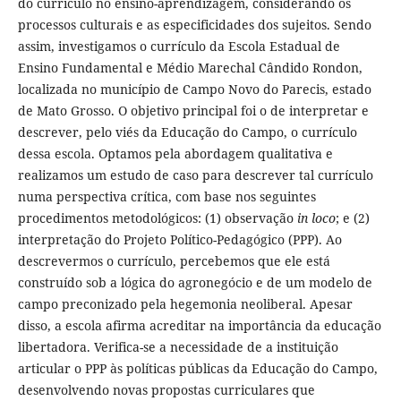
do currículo no ensino-aprendizagem, considerando os
processos culturais e as especificidades dos sujeitos. Sendo
assim, investigamos o currículo da Escola Estadual de
Ensino Fundamental e Médio Marechal Cândido Rondon,
localizada no município de Campo Novo do Parecis, estado
de Mato Grosso. O objetivo principal foi o de interpretar e
descrever, pelo viés da Educação do Campo, o currículo
dessa escola. Optamos pela abordagem qualitativa e
realizamos um estudo de caso para descrever tal currículo
numa perspectiva crítica, com base nos seguintes
procedimentos metodológicos: (1) observação
in loco
; e (2)
interpretação do Projeto Político-Pedagógico (PPP). Ao
descrevermos o currículo, percebemos que ele está
construído sob a lógica do agronegócio e de um modelo de
campo preconizado pela hegemonia neoliberal. Apesar
disso, a escola afirma acreditar na importância da educação
libertadora. Verifica-se a necessidade de a instituição
articular o PPP às políticas públicas da Educação do Campo,
desenvolvendo novas propostas curriculares que