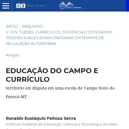
INÍCIO
/
ARQUIVOS
/
V. 13 N. 3 (2020): CURRÍCULOS, DOCÊNCIA E COTIDIANOS:
POSSIBILIDADES EMANCIPATÓRIAS EM TEMPOS DE
REGULAÇÃO AUTORITÁRIA
/
Artigos
EDUCAÇÃO DO CAMPO E
CURRÍCULO
território em disputa em uma escola de Campo Novo do
Parecis-MT
Ronaldo Eustáquio Feitoza Senra
Instituto Federal de Educação Ciência e Tecnologia de Mato