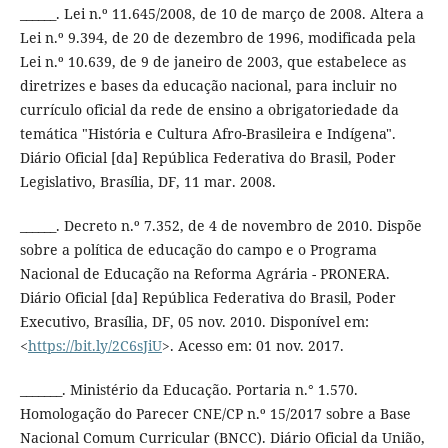
______. Lei n.º 11.645/2008, de 10 de março de 2008. Altera a
Lei n.º 9.394, de 20 de dezembro de 1996, modificada pela
Lei n.º 10.639, de 9 de janeiro de 2003, que estabelece as
diretrizes e bases da educação nacional, para incluir no
currículo oficial da rede de ensino a obrigatoriedade da
temática "História e Cultura Afro-Brasileira e Indígena".
Diário Oficial [da] República Federativa do Brasil, Poder
Legislativo, Brasília, DF, 11 mar. 2008.
______. Decreto n.º 7.352, de 4 de novembro de 2010. Dispõe
sobre a política de educação do campo e o Programa
Nacional de Educação na Reforma Agrária - PRONERA.
Diário Oficial [da] República Federativa do Brasil, Poder
Executivo, Brasília, DF, 05 nov. 2010. Disponível em:
<
https://bit.ly/2C6sJiU
>. Acesso em: 01 nov. 2017.
_______. Ministério da Educação. Portaria n.° 1.570.
Homologação do Parecer CNE/CP n.º 15/2017 sobre a Base
Nacional Comum Curricular (BNCC). Diário Oficial da União,