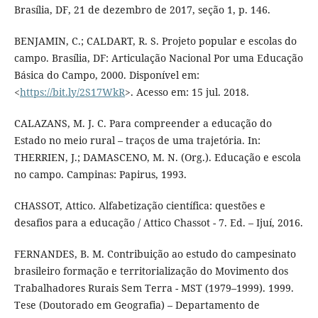
Brasília, DF, 21 de dezembro de 2017, seção 1, p. 146.
BENJAMIN, C.; CALDART, R. S. Projeto popular e escolas do
campo. Brasília, DF: Articulação Nacional Por uma Educação
Básica do Campo, 2000. Disponível em:
<
https://bit.ly/2S17WkR
>. Acesso em: 15 jul. 2018.
CALAZANS, M. J. C. Para compreender a educação do
Estado no meio rural – traços de uma trajetória. In:
THERRIEN, J.; DAMASCENO, M. N. (Org.). Educação e escola
no campo. Campinas: Papirus, 1993.
CHASSOT, Attico. Alfabetização científica: questões e
desafios para a educação / Attico Chassot - 7. Ed. – Ijuí, 2016.
FERNANDES, B. M. Contribuição ao estudo do campesinato
brasileiro formação e territorialização do Movimento dos
Trabalhadores Rurais Sem Terra - MST (1979–1999). 1999.
Tese (Doutorado em Geografia) – Departamento de