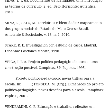
SILVA, T. T. da. Documentos de identidade: uma introdução
às teorias de currículo. 2. ed. Belo Horizonte: Autêntica,
2010.
SILVA, R.; SATO, M. Territórios e identidades: mapeamento
dos grupos sociais do Estado de Mato Grosso-Brasil.
Ambiente & Sociedade, v. 13, n. 2, 2010.
STAKE, R. E. Investigación con estudio de casos. Madrid,
Espanha: Ediciones Morata, 1998.
VEIGA, I. P. A. Projeto político-pedagógico da escola: uma
construção possível. Campinas, SP: Papirus, 1995.
______. Projeto político-pedagógico: novas trilhas para a
escola. In: ______.; FONSECA, M. (Org.). Dimensões do projeto
político-pedagógico: novos desafios para a escola. Campinas:
Papirus, 2001.
VENDRAMINI, C. R. Educação e trabalho: reflexões em