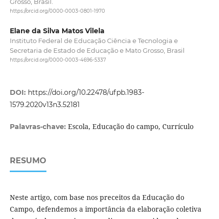
Grosso, Brasil.
https://orcid.org/0000-0003-0801-1970
Elane da Silva Matos Vilela
Instituto Federal de Educação Ciência e Tecnologia e
Secretaria de Estado de Educação e Mato Grosso, Brasil
https://orcid.org/0000-0003-4696-5337
DOI:
https://doi.org/10.22478/ufpb.1983-
1579.2020v13n3.52181
Escola, Educação do campo, Currículo
Palavras-chave:
RESUMO
Neste artigo, com base nos preceitos da Educação do
Campo, defendemos a importância da elaboração coletiva