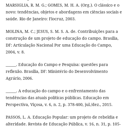
MARSIGLIA, R. M. G.; GOMES, M. H. A. (Org.). O clássico e o
novo: tendências, objetos e abordagens em ciências sociais e
saúde. Rio de Janeiro: Fiocruz, 2003.
MOLINA, M. C.; JESUS, S. M. S. A. de. Contribuições para a
construção de um projeto de educação do campo. Brasília,
DF: Articulação Nacional Por uma Educação do Campo,
2004, v. 8.
______. Educação do Campo e Pesquisa: questões para
reflexão. Brasília, DF: Ministério do Desenvolvimento
Agrário, 2006.
______. A educação do campo e o enfrentamento das
tendências das atuais políticas públicas. Educação em
Perspectiva, Viçosa, v. 6, n. 2, p. 378-400, jul./dez., 2015.
PASSOS, L. A. Educação Popular: um projeto de rebeldia e
alteridade. Revista de Educação Pública, v. 16, n. 31, p. 105-