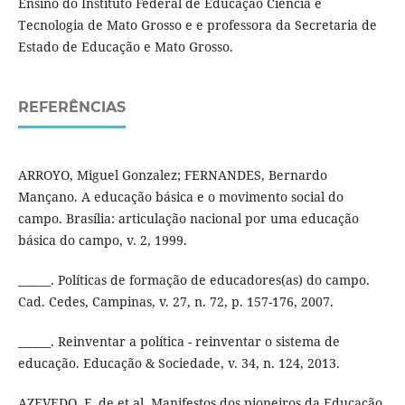
Ensino do Instituto Federal de Educação Ciência e
Tecnologia de Mato Grosso e e professora da Secretaria de
Estado de Educação e Mato Grosso.
REFERÊNCIAS
ARROYO, Miguel Gonzalez; FERNANDES, Bernardo
Mançano. A educação básica e o movimento social do
campo. Brasília: articulação nacional por uma educação
básica do campo, v. 2, 1999.
______. Políticas de formação de educadores(as) do campo.
Cad. Cedes, Campinas, v. 27, n. 72, p. 157-176, 2007.
______. Reinventar a política - reinventar o sistema de
educação. Educação & Sociedade, v. 34, n. 124, 2013.
AZEVEDO, F. de et al. Manifestos dos pioneiros da Educação