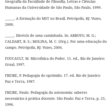
Geografia da Faculdade de Filosofia, Letras e Ciências
Humanas da Universidade de São Paulo, São Paulo, 1999.
______. A formação do MST no Brasil. Petrópolis, RJ: Vozes,
2000.
______. Diretriz de uma caminhada. In: ARROYO, M. G.;
CALDART, R. S.; MOLINA, M. C. (Org.). Por uma educação do
campo. Petrópolis, RJ: Vozes, 2004.
FOUCAULT, M. Microfísica do Poder. 11. ed., Rio de Janeiro:
Graal, 1997.
FREIRE, P. Pedagogia do oprimido. 17. ed. Rio de Janeiro:
Paz e Terra, 1987.
FREIRE, Paulo. Pedagogia da autonomia: saberes
necessários à prática docente. São Paulo: Paz e Terra, p. 25,
1996.