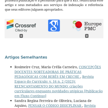
primeira publicação e a permissão para que a REC redistribua esse
artigo e seus metadados aos serviços de indexação e referência
que seus editores julguem apropriados.
0
0
Artigos Semelhantes
Rosimeire Cruz, Maria Crélia Carneiro,
CONCEPÇÕES
DOCENTES NORTEADORAS DE PRÁTICAS
PEDAGÓGICAS COM BEBÊS EM CRECHE
,
Revista
Espaço do Currículo: v. 16 n. 2 (2023):
REENCANTAMENTO DO MUNDO: criações
curriculares enquanto novidades utópicas [Publicação
em Fluxo Contínuo]
Sandra Regina Ferreira de Oliveira, Luciana de
Aquino,
PENSAR O CÓDIGO DISICPLINAR
,
Revista