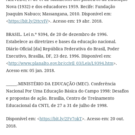
Nova (1932) e dos educadores 1959. Recife: Fundação
Joaquim Nabuco; Massangana, 2010. Disponível em:
<
https://bit.ly/2ttcvIV
>. Acesso em: 19 abr. 2018.
BRASIL. Lei n.º 9394, de 20 de dezembro de 1996.
Estabelece as diretrizes e bases da educação nacional.
Diário Oficial [da] República Federativa do Brasil, Poder
Executivo, Brasília, DF, 23 dez. 1996. Disponível em:
<
http://www.planalto.gov.br/ccivil_03/Leis/L9394.htm
>.
Acesso em: 05 jan. 2018.
______.MINISTÉRIO DA EDUCAÇÃO (MEC). Conferência
Nacional Por Uma Educação Básica do Campo 1998: Desafios
e propostas de ação. Brasília, Centro de Treinamento
Educacional da CNTI, de 27 a 31 de julho de 1998.
Disponível em: <
https://bit.ly/2Fv7okT
>. Acesso em: 20 out.
2018.