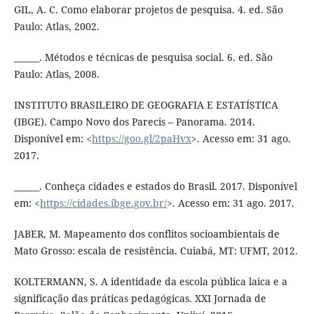
GIL, A. C. Como elaborar projetos de pesquisa. 4. ed. São
Paulo: Atlas, 2002.
______. Métodos e técnicas de pesquisa social. 6. ed. São
Paulo: Atlas, 2008.
INSTITUTO BRASILEIRO DE GEOGRAFIA E ESTATÍSTICA
(IBGE). Campo Novo dos Parecis – Panorama. 2014.
Disponível em: <
https://goo.gl/2paHvx
>. Acesso em: 31 ago.
2017.
______. Conheça cidades e estados do Brasil. 2017. Disponível
em: <
https://cidades.ibge.gov.br/
>. Acesso em: 31 ago. 2017.
JABER, M. Mapeamento dos conflitos socioambientais de
Mato Grosso: escala de resistência. Cuiabá, MT: UFMT, 2012.
KOLTERMANN, S. A identidade da escola pública laica e a
significação das práticas pedagógicas. XXI Jornada de