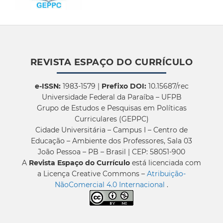
REVISTA ESPAÇO DO CURRÍCULO
e-ISSN:
1983-1579 |
Prefixo DOI:
10.15687/rec
Universidade Federal da Paraíba – UFPB
Grupo de Estudos e Pesquisas em Políticas
Curriculares (GEPPC)
Cidade Universitária – Campus I – Centro de
Educação – Ambiente dos Professores, Sala 03
João Pessoa – PB – Brasil | CEP: 58051-900
A
Revista Espaço do Currículo
está licenciada com
a Licença Creative Commons –
Atribuição-
NãoComercial 4.0 Internacional
.