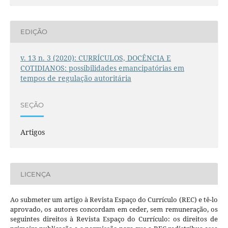
EDIÇÃO
v. 13 n. 3 (2020): CURRÍCULOS, DOCÊNCIA E
COTIDIANOS: possibilidades emancipatórias em
tempos de regulação autoritária
SEÇÃO
Artigos
LICENÇA
Ao submeter um artigo à Revista Espaço do Currículo (REC) e tê-lo
aprovado, os autores concordam em ceder, sem remuneração, os
seguintes direitos à Revista Espaço do Currículo: os direitos de