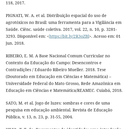
118, 2017.
PIGNATI, W. A. et al. Distribuição espacial do uso de
agrotóxicos no Brasil: uma ferramenta para a Vigilância em
Saúde. Ciênc. saúde coletiva. 2017, vol. 22, n. 10, p. 3281-
3293. Disponível em: <
https://bit.ly/2R3oZBl
>. Acesso em: 01
jun. 2018.
RIBEIRO, E. M. A Base Nacional Comum Curricular no
Contexto da Educação do Campo: Desencontros e
Contradições / Eduardo Ribeiro Mueller. 2018. Tese
(Doutorado em Educação em Ciências e Matemática) –
Universidade Federal do Mato Grosso, Rede Amazônica em
Educação em Ciências e Matemática/REAMEC. Cuiabá, 2018.
SATO, M. et al. Jogo de luzes: sombras e cores de uma
pesquisa em educação ambiental. Revista de Educação
Pública, v. 13, n. 23, p. 31-55, 2004.