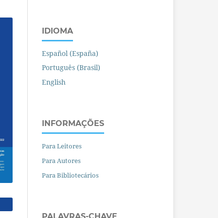
IDIOMA
Español (España)
Português (Brasil)
English
INFORMAÇÕES
Para Leitores
Para Autores
Para Bibliotecários
PALAVRAS-CHAVE