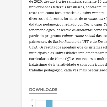
de 2020, devido à crise sanitária, somente 10 u
universidades federais brasileiras, adotaram
En
texto tem como foco temático o
Ensino Remoto.
S
diversos e diferentes formatos de
arranjos curri
didático pedagógico mediado por
Tecnologias Ci
fenomenológico, descreve os
etnotextos
como fix
partir do programa
Palmas Home School
das esc
palmenses; do
Ensino Remoto
da UFT e do
Ensin
UFPA. Os resultados apontam que os sistemas ed
municipais e as universidades implementaram
curriculares de
Home Office
sem recursos multim
baixíssimos de interatividade e com currículos d
trabalho pedagógico, cada vez mais precarizado
DOWNLOADS