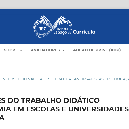
SOBRE
AVALIADORES
AHEAD OF PRINT (AOP)
ULOS, INTERSECCIONALIDADES E PRÁTICAS ANTIRRACISTAS EM EDUCA
S DO TRABALHO DIDÁTICO
IA EM ESCOLAS E UNIVERSIDADES
A