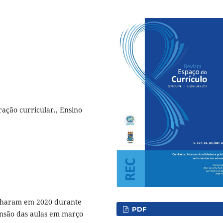
ração curricular., Ensino
fecharam em 2020 durante
PDF
nsão das aulas em março