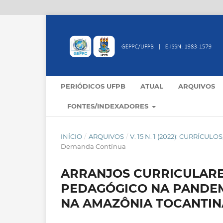
PERIÓDICOS UFPB
ATUAL
ARQUIVOS
FONTES/INDEXADORES
INÍCIO
/
ARQUIVOS
/
V. 15 N. 1 (2022): CURRÍC
Demanda Contínua
ARRANJOS CURRICULARE
PEDAGÓGICO NA PANDEM
NA AMAZÔNIA TOCANTIN