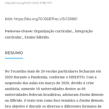
https://orcid.org/0000-0002-5788-7517
DOI:
https://doi.org/10.15687/rec.v15i1.59861
Organização curricular., Integração
Palavras-chave:
curricular., Ensino híbrido.
RESUMO
No Tocantins mais de 20 escolas particulares fecharam em
2020 durante a Pandemia, conforme o SINEP/TO. Com a
suspensão das aulas em março de 2020, devido à crise
sanitária, somente 10 universidades dentre as 69
universidades federais brasileiras, adotaram
Ensino Remoto
ou Híbrido
. O texto tem como foco temático o
Ensino Remoto.
Seu objetivo é discutir os diversos e diferentes formatos de