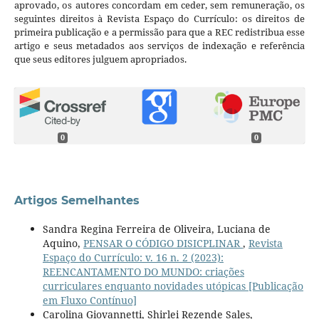
aprovado, os autores concordam em ceder, sem remuneração, os
seguintes direitos à Revista Espaço do Currículo: os direitos de
primeira publicação e a permissão para que a REC redistribua esse
artigo e seus metadados aos serviços de indexação e referência
que seus editores julguem apropriados.
0
0
Artigos Semelhantes
Sandra Regina Ferreira de Oliveira, Luciana de
Aquino,
PENSAR O CÓDIGO DISICPLINAR
,
Revista
Espaço do Currículo: v. 16 n. 2 (2023):
REENCANTAMENTO DO MUNDO: criações
curriculares enquanto novidades utópicas [Publicação
em Fluxo Contínuo]
Carolina Giovannetti, Shirlei Rezende Sales,