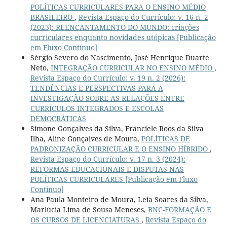
POLÍTICAS CURRICULARES PARA O ENSINO MÉDIO
BRASILEIRO
,
Revista Espaço do Currículo: v. 16 n. 2
(2023): REENCANTAMENTO DO MUNDO: criações
curriculares enquanto novidades utópicas [Publicação
em Fluxo Contínuo]
Sérgio Severo do Nascimento, José Henrique Duarte
Neto,
INTEGRAÇÃO CURRICULAR NO ENSINO MÉDIO
,
Revista Espaço do Currículo: v. 19 n. 2 (2026):
TENDÊNCIAS E PERSPECTIVAS PARA A
INVESTIGAÇÃO SOBRE AS RELAÇÕES ENTRE
CURRÍCULOS INTEGRADOS E ESCOLAS
DEMOCRÁTICAS
Simone Gonçalves da Silva, Franciele Roos da Silva
Ilha, Aline Gonçalves de Moura,
POLÍTICAS DE
PADRONIZAÇÃO CURRICULAR E O ENSINO HÍBRIDO
,
Revista Espaço do Currículo: v. 17 n. 3 (2024):
REFORMAS EDUCACIONAIS E DISPUTAS NAS
POLÍTICAS CURRICULARES [Publicação em Fluxo
Contínuo]
Ana Paula Monteiro de Moura, Leia Soares da Silva,
Marlúcia Lima de Sousa Meneses,
BNC-FORMAÇÃO E
OS CURSOS DE LICENCIATURAS
,
Revista Espaço do