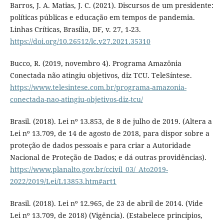
Barros, J. A. Matias, J. C. (2021). Discursos de um presidente:
políticas públicas e educação em tempos de pandemia.
Linhas Críticas, Brasília, DF, v. 27, 1-23.
https://doi.org/10.26512/lc.v27.2021.35310
Bucco, R. (2019, novembro 4). Programa Amazônia
Conectada não atingiu objetivos, diz TCU. TeleSíntese.
https://www.telesintese.com.br/programa-amazonia-
conectada-nao-atingiu-objetivos-diz-tcu/
Brasil. (2018). Lei nº 13.853, de 8 de julho de 2019. (Altera a
Lei nº 13.709, de 14 de agosto de 2018, para dispor sobre a
proteção de dados pessoais e para criar a Autoridade
Nacional de Proteção de Dados; e dá outras providências).
https://www.planalto.gov.br/ccivil_03/_Ato2019-
2022/2019/Lei/L13853.htm#art1
Brasil. (2018). Lei nº 12.965, de 23 de abril de 2014. (Vide
Lei nº 13.709, de 2018) (Vigência). (Estabelece princípios,