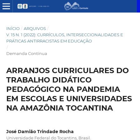
INÍCIO
/
ARQUIVOS
/
V. 15 N. 1 (2022): CURRÍCULOS, INTERSECCIONALIDADES E
PRÁTICAS ANTIRRACISTAS EM EDUCAÇÃO
/
Demanda Contínua
ARRANJOS CURRICULARES DO
TRABALHO DIDÁTICO
PEDAGÓGICO NA PANDEMIA
EM ESCOLAS E UNIVERSIDADES
NA AMAZÔNIA TOCANTINA
José Damião Trindade Rocha
Universidade Federal do Tocantins, Brasil.