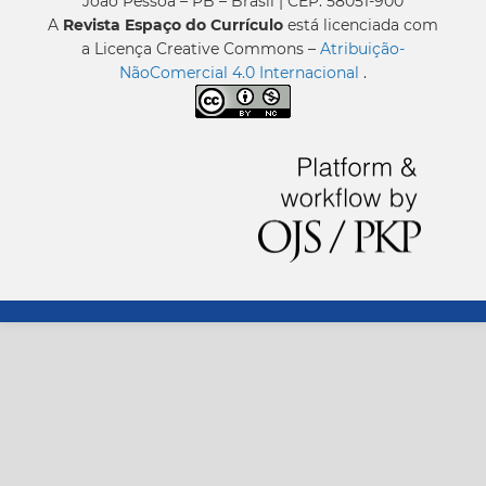
João Pessoa – PB – Brasil | CEP: 58051-900
A
Revista Espaço do Currículo
está licenciada com
a Licença Creative Commons –
Atribuição-
NãoComercial 4.0 Internacional
.