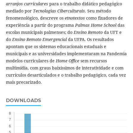
arranjos curriculares
para o trabalho didático pedagógico
mediado por
Tecnologias Ciberculturais
. Seu método
fenomenológico, descreve os
etnotextos
como fixadores de
experiência a partir do programa
Palmas Home School
das
escolas municipais palmenses; do
Ensino Remoto
da UFT e
do
Ensino Remoto Emergencial
da UFPA. Os resultados
apontam que os sistemas educacionais estaduais e
municipais e as universidades implementaram na Pandemia
modelos curriculares de
Home Office
sem recursos
multimídia, com graus baixíssimos de interatividade e com
currículos desarticulados e o trabalho pedagógico, cada vez
mais precarizado.
DOWNLOADS