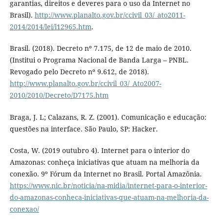
garantias, direitos e deveres para o uso da Internet no
Brasil).
http://www.planalto.gov.br/ccivil_03/_ato2011-
2014/2014/lei/l12965.htm
.
Brasil. (2018). Decreto nº 7.175, de 12 de maio de 2010.
(Institui o Programa Nacional de Banda Larga – PNBL.
Revogado pelo Decreto nº 9.612, de 2018).
http://www.planalto.gov.br/ccivil_03/_Ato2007-
2010/2010/Decreto/D7175.htm
Braga, J. L; Calazans, R. Z. (2001). Comunicação e educação:
questões na interface. São Paulo, SP: Hacker.
Costa, W. (2019 outubro 4). Internet para o interior do
Amazonas: conheça iniciativas que atuam na melhoria da
conexão. 9º Fórum da Internet no Brasil. Portal Amazônia.
https://www.nic.br/noticia/na-midia/internet-para-o-interior-
do-amazonas-conheca-iniciativas-que-atuam-na-melhoria-da-
conexao/