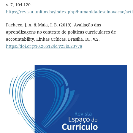
v. 7, 104-120.
https://revista.unitins.br/index.php/humanidadeseinovacao/art
Pacheco, J. A. & Maia, I. B. (2019). Avaliação das
aprendizagens no contexto de políticas curriculares de
accountability. Linhas Críticas, Brasília, DF, v.2.
https://doi.org/10.26512/lc.v25i0.23778