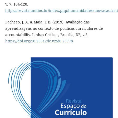
v. 7, 104-120.
https://revista.unitins.br/index.php/humanidadeseinovacao/art
Pacheco, J. A. & Maia, I. B. (2019). Avaliação das
aprendizagens no contexto de políticas curriculares de
accountability. Linhas Críticas, Brasília, DF, v.2.
https://doi.org/10.26512/lc.v25i0.23778