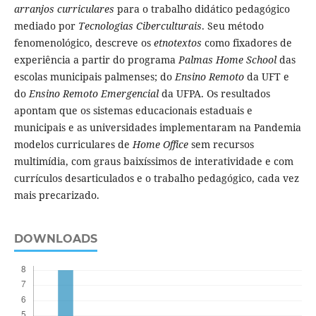
arranjos curriculares
para o trabalho didático pedagógico
mediado por
Tecnologias Ciberculturais
. Seu método
fenomenológico, descreve os
etnotextos
como fixadores de
experiência a partir do programa
Palmas Home School
das
escolas municipais palmenses; do
Ensino Remoto
da UFT e
do
Ensino Remoto Emergencial
da UFPA. Os resultados
apontam que os sistemas educacionais estaduais e
municipais e as universidades implementaram na Pandemia
modelos curriculares de
Home Office
sem recursos
multimídia, com graus baixíssimos de interatividade e com
currículos desarticulados e o trabalho pedagógico, cada vez
mais precarizado.
DOWNLOADS