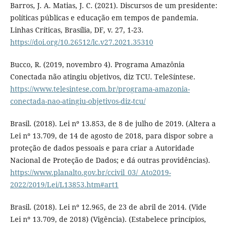
Barros, J. A. Matias, J. C. (2021). Discursos de um presidente:
políticas públicas e educação em tempos de pandemia.
Linhas Críticas, Brasília, DF, v. 27, 1-23.
https://doi.org/10.26512/lc.v27.2021.35310
Bucco, R. (2019, novembro 4). Programa Amazônia
Conectada não atingiu objetivos, diz TCU. TeleSíntese.
https://www.telesintese.com.br/programa-amazonia-
conectada-nao-atingiu-objetivos-diz-tcu/
Brasil. (2018). Lei nº 13.853, de 8 de julho de 2019. (Altera a
Lei nº 13.709, de 14 de agosto de 2018, para dispor sobre a
proteção de dados pessoais e para criar a Autoridade
Nacional de Proteção de Dados; e dá outras providências).
https://www.planalto.gov.br/ccivil_03/_Ato2019-
2022/2019/Lei/L13853.htm#art1
Brasil. (2018). Lei nº 12.965, de 23 de abril de 2014. (Vide
Lei nº 13.709, de 2018) (Vigência). (Estabelece princípios,