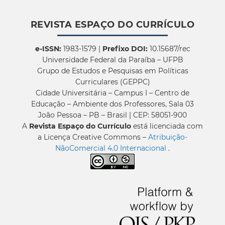
REVISTA ESPAÇO DO CURRÍCULO
e-ISSN:
1983-1579 |
Prefixo DOI:
10.15687/rec
Universidade Federal da Paraíba – UFPB
Grupo de Estudos e Pesquisas em Políticas
Curriculares (GEPPC)
Cidade Universitária – Campus I – Centro de
Educação – Ambiente dos Professores, Sala 03
João Pessoa – PB – Brasil | CEP: 58051-900
A
Revista Espaço do Currículo
está licenciada com
a Licença Creative Commons –
Atribuição-
NãoComercial 4.0 Internacional
.