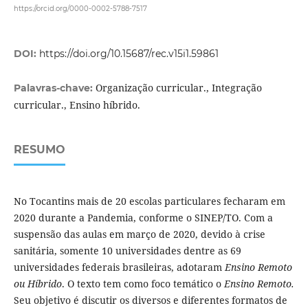
https://orcid.org/0000-0002-5788-7517
DOI:
https://doi.org/10.15687/rec.v15i1.59861
Organização curricular., Integração
Palavras-chave:
curricular., Ensino híbrido.
RESUMO
No Tocantins mais de 20 escolas particulares fecharam em
2020 durante a Pandemia, conforme o SINEP/TO. Com a
suspensão das aulas em março de 2020, devido à crise
sanitária, somente 10 universidades dentre as 69
universidades federais brasileiras, adotaram
Ensino Remoto
ou Híbrido
. O texto tem como foco temático o
Ensino Remoto.
Seu objetivo é discutir os diversos e diferentes formatos de