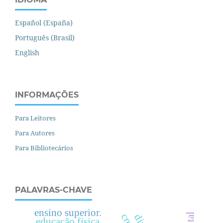
Español (España)
Português (Brasil)
English
INFORMAÇÕES
Para Leitores
Para Autores
Para Bibliotecários
PALAVRAS-CHAVE
ensino superior.
educação física.