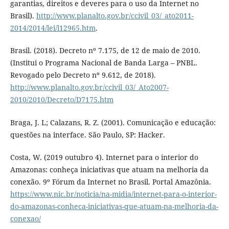
garantias, direitos e deveres para o uso da Internet no
Brasil).
http://www.planalto.gov.br/ccivil_03/_ato2011-
2014/2014/lei/l12965.htm
.
Brasil. (2018). Decreto nº 7.175, de 12 de maio de 2010.
(Institui o Programa Nacional de Banda Larga – PNBL.
Revogado pelo Decreto nº 9.612, de 2018).
http://www.planalto.gov.br/ccivil_03/_Ato2007-
2010/2010/Decreto/D7175.htm
Braga, J. L; Calazans, R. Z. (2001). Comunicação e educação:
questões na interface. São Paulo, SP: Hacker.
Costa, W. (2019 outubro 4). Internet para o interior do
Amazonas: conheça iniciativas que atuam na melhoria da
conexão. 9º Fórum da Internet no Brasil. Portal Amazônia.
https://www.nic.br/noticia/na-midia/internet-para-o-interior-
do-amazonas-conheca-iniciativas-que-atuam-na-melhoria-da-
conexao/