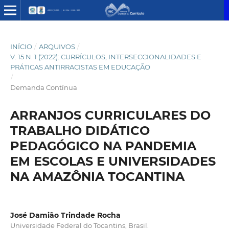
INÍCIO
/
ARQUIVOS
/
V. 15 N. 1 (2022): CURRÍCULOS, INTERSECCIONALIDADES E
PRÁTICAS ANTIRRACISTAS EM EDUCAÇÃO
/
Demanda Contínua
ARRANJOS CURRICULARES DO
TRABALHO DIDÁTICO
PEDAGÓGICO NA PANDEMIA
EM ESCOLAS E UNIVERSIDADES
NA AMAZÔNIA TOCANTINA
José Damião Trindade Rocha
Universidade Federal do Tocantins, Brasil.