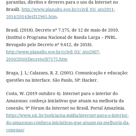
garantias, direitos e deveres para o uso da Internet no
Brasil).
http://www.planalto.gov.br/ccivil_03/_ato2011-
2014/2014/lei/l12965.htm
.
Brasil. (2018). Decreto nº 7.175, de 12 de maio de 2010.
(Institui o Programa Nacional de Banda Larga – PNBL.
Revogado pelo Decreto nº 9.612, de 2018).
http://www.planalto.gov.br/ccivil_03/_Ato2007-
2010/2010/Decreto/D7175.htm
Braga, J. L; Calazans, R. Z. (2001). Comunicação e educação:
questões na interface. São Paulo, SP: Hacker.
Costa, W. (2019 outubro 4). Internet para o interior do
Amazonas: conheça iniciativas que atuam na melhoria da
conexão. 9º Fórum da Internet no Brasil. Portal Amazônia.
https://www.nic.br/noticia/na-midia/internet-para-o-interior-
do-amazonas-conheca-iniciativas-que-atuam-na-melhoria-da-
conexao/