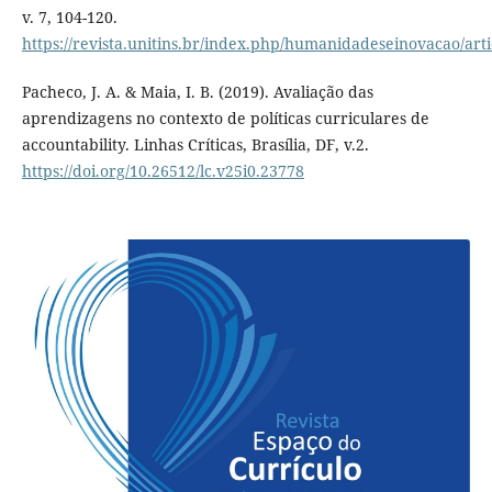
v. 7, 104-120.
https://revista.unitins.br/index.php/humanidadeseinovacao/art
Pacheco, J. A. & Maia, I. B. (2019). Avaliação das
aprendizagens no contexto de políticas curriculares de
accountability. Linhas Críticas, Brasília, DF, v.2.
https://doi.org/10.26512/lc.v25i0.23778