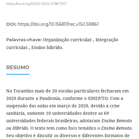
https://orcid.org/0000-0002-5788-7517
DOI:
https://doi.org/10.15687/rec.v15i1.59861
Organização curricular., Integração
Palavras-chave:
curricular., Ensino híbrido.
RESUMO
No Tocantins mais de 20 escolas particulares fecharam em
2020 durante a Pandemia, conforme o SINEP/TO. Com a
suspensão das aulas em março de 2020, devido à crise
sanitária, somente 10 universidades dentre as 69
universidades federais brasileiras, adotaram
Ensino Remoto
ou Híbrido
. O texto tem como foco temático o
Ensino Remoto.
Seu objetivo é discutir os diversos e diferentes formatos de