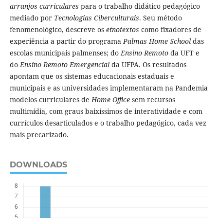
arranjos curriculares
para o trabalho didático pedagógico
mediado por
Tecnologias Ciberculturais
. Seu método
fenomenológico, descreve os
etnotextos
como fixadores de
experiência a partir do programa
Palmas Home School
das
escolas municipais palmenses; do
Ensino Remoto
da UFT e
do
Ensino Remoto Emergencial
da UFPA. Os resultados
apontam que os sistemas educacionais estaduais e
municipais e as universidades implementaram na Pandemia
modelos curriculares de
Home Office
sem recursos
multimídia, com graus baixíssimos de interatividade e com
currículos desarticulados e o trabalho pedagógico, cada vez
mais precarizado.
DOWNLOADS