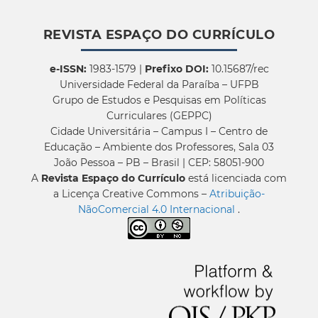
REVISTA ESPAÇO DO CURRÍCULO
e-ISSN:
1983-1579 |
Prefixo DOI:
10.15687/rec
Universidade Federal da Paraíba – UFPB
Grupo de Estudos e Pesquisas em Políticas
Curriculares (GEPPC)
Cidade Universitária – Campus I – Centro de
Educação – Ambiente dos Professores, Sala 03
João Pessoa – PB – Brasil | CEP: 58051-900
A
Revista Espaço do Currículo
está licenciada com
a Licença Creative Commons –
Atribuição-
NãoComercial 4.0 Internacional
.