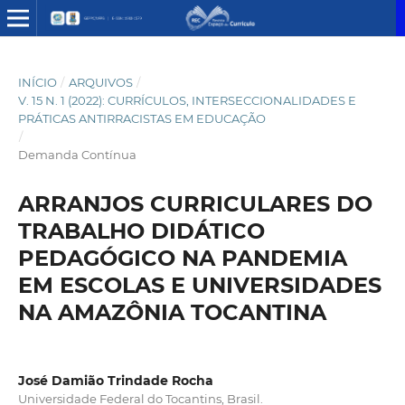
INÍCIO
/
ARQUIVOS
/
V. 15 N. 1 (2022): CURRÍCULOS, INTERSECCIONALIDADES E
PRÁTICAS ANTIRRACISTAS EM EDUCAÇÃO
/
Demanda Contínua
ARRANJOS CURRICULARES DO
TRABALHO DIDÁTICO
PEDAGÓGICO NA PANDEMIA
EM ESCOLAS E UNIVERSIDADES
NA AMAZÔNIA TOCANTINA
José Damião Trindade Rocha
Universidade Federal do Tocantins, Brasil.