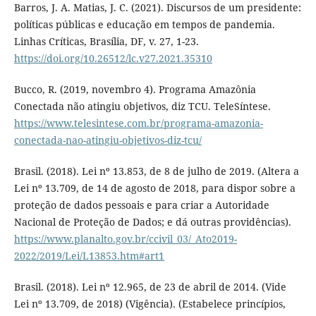
Barros, J. A. Matias, J. C. (2021). Discursos de um presidente:
políticas públicas e educação em tempos de pandemia.
Linhas Críticas, Brasília, DF, v. 27, 1-23.
https://doi.org/10.26512/lc.v27.2021.35310
Bucco, R. (2019, novembro 4). Programa Amazônia
Conectada não atingiu objetivos, diz TCU. TeleSíntese.
https://www.telesintese.com.br/programa-amazonia-
conectada-nao-atingiu-objetivos-diz-tcu/
Brasil. (2018). Lei nº 13.853, de 8 de julho de 2019. (Altera a
Lei nº 13.709, de 14 de agosto de 2018, para dispor sobre a
proteção de dados pessoais e para criar a Autoridade
Nacional de Proteção de Dados; e dá outras providências).
https://www.planalto.gov.br/ccivil_03/_Ato2019-
2022/2019/Lei/L13853.htm#art1
Brasil. (2018). Lei nº 12.965, de 23 de abril de 2014. (Vide
Lei nº 13.709, de 2018) (Vigência). (Estabelece princípios,