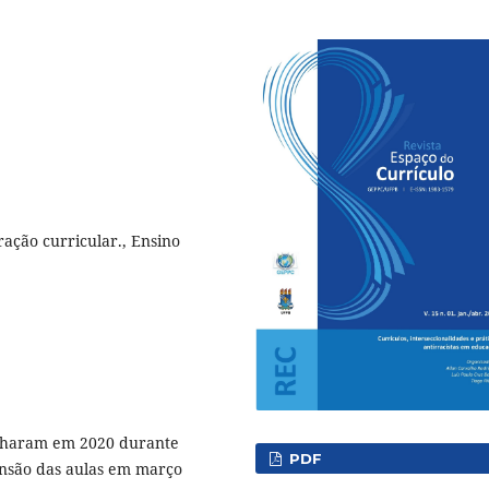
ração curricular., Ensino
fecharam em 2020 durante
PDF
nsão das aulas em março