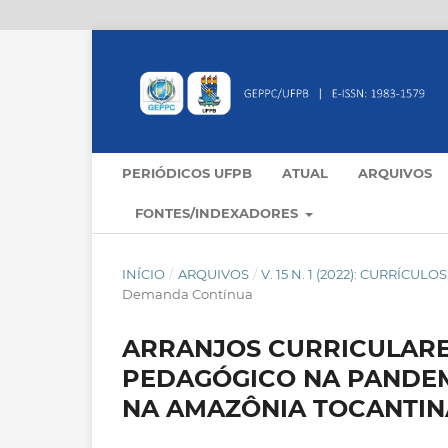
PERIÓDICOS UFPB
ATUAL
ARQUIVOS
FONTES/INDEXADORES
INÍCIO
/
ARQUIVOS
/
V. 15 N. 1 (2022): CURRÍC
Demanda Contínua
ARRANJOS CURRICULARE
PEDAGÓGICO NA PANDEM
NA AMAZÔNIA TOCANTIN