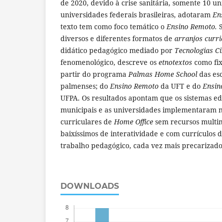
de 2020, devido à crise sanitária, somente 10 u
universidades federais brasileiras, adotaram
En
texto tem como foco temático o
Ensino Remoto.
S
diversos e diferentes formatos de
arranjos curri
didático pedagógico mediado por
Tecnologias Ci
fenomenológico, descreve os
etnotextos
como fix
partir do programa
Palmas Home School
das esc
palmenses; do
Ensino Remoto
da UFT e do
Ensin
UFPA. Os resultados apontam que os sistemas ed
municipais e as universidades implementaram
curriculares de
Home Office
sem recursos multim
baixíssimos de interatividade e com currículos d
trabalho pedagógico, cada vez mais precarizado
DOWNLOADS