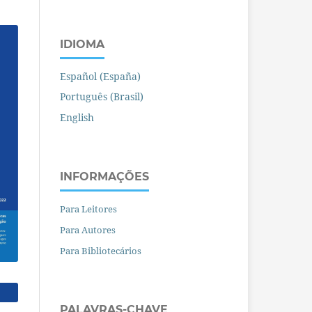
IDIOMA
Español (España)
Português (Brasil)
English
INFORMAÇÕES
Para Leitores
Para Autores
Para Bibliotecários
PALAVRAS-CHAVE