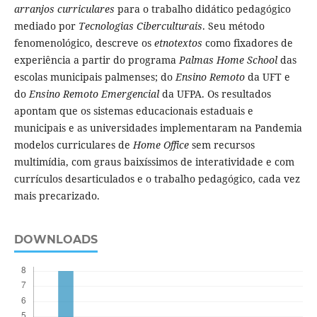
arranjos curriculares
para o trabalho didático pedagógico
mediado por
Tecnologias Ciberculturais
. Seu método
fenomenológico, descreve os
etnotextos
como fixadores de
experiência a partir do programa
Palmas Home School
das
escolas municipais palmenses; do
Ensino Remoto
da UFT e
do
Ensino Remoto Emergencial
da UFPA. Os resultados
apontam que os sistemas educacionais estaduais e
municipais e as universidades implementaram na Pandemia
modelos curriculares de
Home Office
sem recursos
multimídia, com graus baixíssimos de interatividade e com
currículos desarticulados e o trabalho pedagógico, cada vez
mais precarizado.
DOWNLOADS