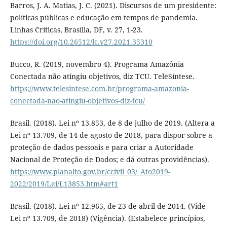
Barros, J. A. Matias, J. C. (2021). Discursos de um presidente:
políticas públicas e educação em tempos de pandemia.
Linhas Críticas, Brasília, DF, v. 27, 1-23.
https://doi.org/10.26512/lc.v27.2021.35310
Bucco, R. (2019, novembro 4). Programa Amazônia
Conectada não atingiu objetivos, diz TCU. TeleSíntese.
https://www.telesintese.com.br/programa-amazonia-
conectada-nao-atingiu-objetivos-diz-tcu/
Brasil. (2018). Lei nº 13.853, de 8 de julho de 2019. (Altera a
Lei nº 13.709, de 14 de agosto de 2018, para dispor sobre a
proteção de dados pessoais e para criar a Autoridade
Nacional de Proteção de Dados; e dá outras providências).
https://www.planalto.gov.br/ccivil_03/_Ato2019-
2022/2019/Lei/L13853.htm#art1
Brasil. (2018). Lei nº 12.965, de 23 de abril de 2014. (Vide
Lei nº 13.709, de 2018) (Vigência). (Estabelece princípios,