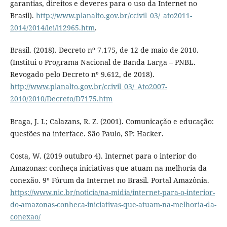
garantias, direitos e deveres para o uso da Internet no
Brasil).
http://www.planalto.gov.br/ccivil_03/_ato2011-
2014/2014/lei/l12965.htm
.
Brasil. (2018). Decreto nº 7.175, de 12 de maio de 2010.
(Institui o Programa Nacional de Banda Larga – PNBL.
Revogado pelo Decreto nº 9.612, de 2018).
http://www.planalto.gov.br/ccivil_03/_Ato2007-
2010/2010/Decreto/D7175.htm
Braga, J. L; Calazans, R. Z. (2001). Comunicação e educação:
questões na interface. São Paulo, SP: Hacker.
Costa, W. (2019 outubro 4). Internet para o interior do
Amazonas: conheça iniciativas que atuam na melhoria da
conexão. 9º Fórum da Internet no Brasil. Portal Amazônia.
https://www.nic.br/noticia/na-midia/internet-para-o-interior-
do-amazonas-conheca-iniciativas-que-atuam-na-melhoria-da-
conexao/