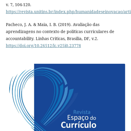
v. 7, 104-120.
https://revista.unitins.br/index.php/humanidadeseinovacao/art
Pacheco, J. A. & Maia, I. B. (2019). Avaliação das
aprendizagens no contexto de políticas curriculares de
accountability. Linhas Críticas, Brasília, DF, v.2.
https://doi.org/10.26512/lc.v25i0.23778