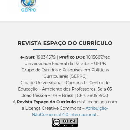
REVISTA ESPAÇO DO CURRÍCULO
e-ISSN:
1983-1579 |
Prefixo DOI:
10.15687/rec
Universidade Federal da Paraíba – UFPB
Grupo de Estudos e Pesquisas em Políticas
Curriculares (GEPPC)
Cidade Universitária – Campus I – Centro de
Educação – Ambiente dos Professores, Sala 03
João Pessoa – PB – Brasil | CEP: 58051-900
A
Revista Espaço do Currículo
está licenciada com
a Licença Creative Commons –
Atribuição-
NãoComercial 4.0 Internacional
.