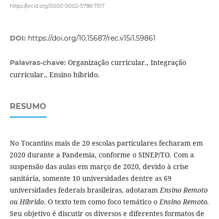
https://orcid.org/0000-0002-5788-7517
DOI:
https://doi.org/10.15687/rec.v15i1.59861
Organização curricular., Integração
Palavras-chave:
curricular., Ensino híbrido.
RESUMO
No Tocantins mais de 20 escolas particulares fecharam em
2020 durante a Pandemia, conforme o SINEP/TO. Com a
suspensão das aulas em março de 2020, devido à crise
sanitária, somente 10 universidades dentre as 69
universidades federais brasileiras, adotaram
Ensino Remoto
ou Híbrido
. O texto tem como foco temático o
Ensino Remoto.
Seu objetivo é discutir os diversos e diferentes formatos de