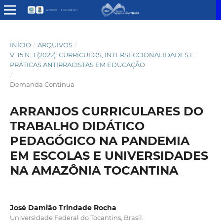
INÍCIO
/
ARQUIVOS
/
V. 15 N. 1 (2022): CURRÍCULOS, INTERSECCIONALIDADES E
PRÁTICAS ANTIRRACISTAS EM EDUCAÇÃO
/
Demanda Contínua
ARRANJOS CURRICULARES DO
TRABALHO DIDÁTICO
PEDAGÓGICO NA PANDEMIA
EM ESCOLAS E UNIVERSIDADES
NA AMAZÔNIA TOCANTINA
José Damião Trindade Rocha
Universidade Federal do Tocantins, Brasil.