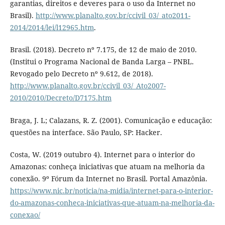
garantias, direitos e deveres para o uso da Internet no
Brasil).
http://www.planalto.gov.br/ccivil_03/_ato2011-
2014/2014/lei/l12965.htm
.
Brasil. (2018). Decreto nº 7.175, de 12 de maio de 2010.
(Institui o Programa Nacional de Banda Larga – PNBL.
Revogado pelo Decreto nº 9.612, de 2018).
http://www.planalto.gov.br/ccivil_03/_Ato2007-
2010/2010/Decreto/D7175.htm
Braga, J. L; Calazans, R. Z. (2001). Comunicação e educação:
questões na interface. São Paulo, SP: Hacker.
Costa, W. (2019 outubro 4). Internet para o interior do
Amazonas: conheça iniciativas que atuam na melhoria da
conexão. 9º Fórum da Internet no Brasil. Portal Amazônia.
https://www.nic.br/noticia/na-midia/internet-para-o-interior-
do-amazonas-conheca-iniciativas-que-atuam-na-melhoria-da-
conexao/