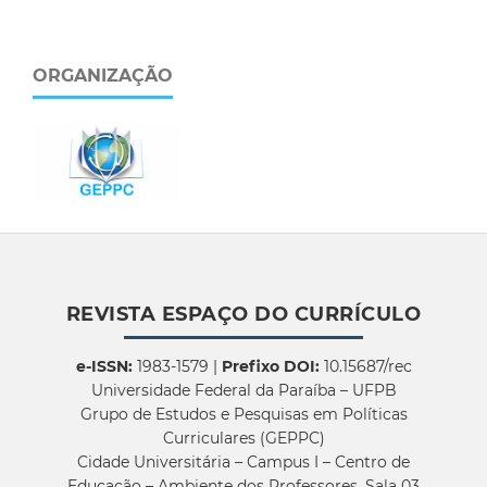
ORGANIZAÇÃO
REVISTA ESPAÇO DO CURRÍCULO
e-ISSN:
1983-1579 |
Prefixo DOI:
10.15687/rec
Universidade Federal da Paraíba – UFPB
Grupo de Estudos e Pesquisas em Políticas
Curriculares (GEPPC)
Cidade Universitária – Campus I – Centro de
Educação – Ambiente dos Professores, Sala 03