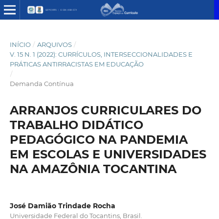
INÍCIO
/
ARQUIVOS
/
V. 15 N. 1 (2022): CURRÍCULOS, INTERSECCIONALIDADES E
PRÁTICAS ANTIRRACISTAS EM EDUCAÇÃO
/
Demanda Contínua
ARRANJOS CURRICULARES DO
TRABALHO DIDÁTICO
PEDAGÓGICO NA PANDEMIA
EM ESCOLAS E UNIVERSIDADES
NA AMAZÔNIA TOCANTINA
José Damião Trindade Rocha
Universidade Federal do Tocantins, Brasil.