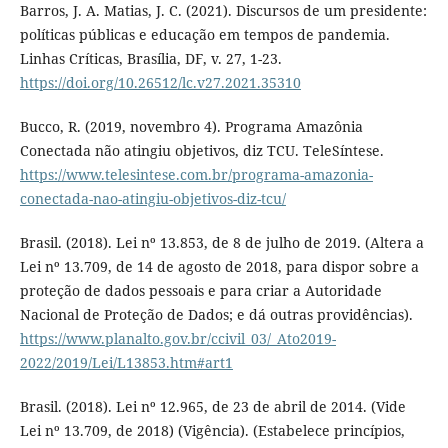
Barros, J. A. Matias, J. C. (2021). Discursos de um presidente:
políticas públicas e educação em tempos de pandemia.
Linhas Críticas, Brasília, DF, v. 27, 1-23.
https://doi.org/10.26512/lc.v27.2021.35310
Bucco, R. (2019, novembro 4). Programa Amazônia
Conectada não atingiu objetivos, diz TCU. TeleSíntese.
https://www.telesintese.com.br/programa-amazonia-
conectada-nao-atingiu-objetivos-diz-tcu/
Brasil. (2018). Lei nº 13.853, de 8 de julho de 2019. (Altera a
Lei nº 13.709, de 14 de agosto de 2018, para dispor sobre a
proteção de dados pessoais e para criar a Autoridade
Nacional de Proteção de Dados; e dá outras providências).
https://www.planalto.gov.br/ccivil_03/_Ato2019-
2022/2019/Lei/L13853.htm#art1
Brasil. (2018). Lei nº 12.965, de 23 de abril de 2014. (Vide
Lei nº 13.709, de 2018) (Vigência). (Estabelece princípios,