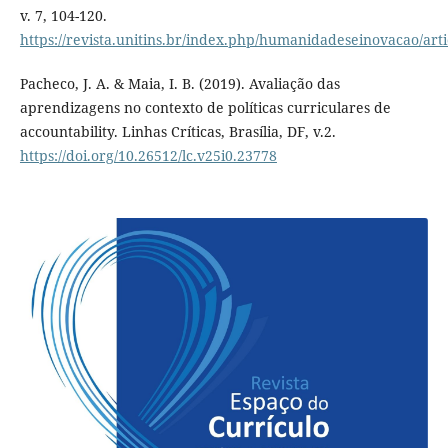
v. 7, 104-120.
https://revista.unitins.br/index.php/humanidadeseinovacao/art
Pacheco, J. A. & Maia, I. B. (2019). Avaliação das
aprendizagens no contexto de políticas curriculares de
accountability. Linhas Críticas, Brasília, DF, v.2.
https://doi.org/10.26512/lc.v25i0.23778