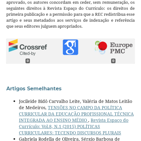
aprovado, os autores concordam em ceder, sem remuneração, os
seguintes direitos à Revista Espaço do Currículo: os direitos de
primeira publicação e a permissão para que a REC redistribua esse
artigo e seus metadados aos serviços de indexação e referência
que seus editores julguem apropriados.
0
0
Artigos Semelhantes
Jocileide Bidô Carvalho Leite, Valéria de Matos Leitão
de Medeiros,
TENSÕES NO CAMPO DA POLÍTICA
CURRICULAR DA EDUCAÇÃO PROFISSIONAL TÉCNICA
INTEGRADA AO ENSINO MÉDIO
,
Revista Espaço do
Currículo: Vol.8, N.1 (2015) POLÍTICAS
CURRICULARES: TECENDO DISCURSOS PLURAIS
Gabriela Rodella de Oliveira, Sérgio Barbosa de