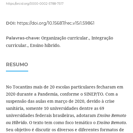
https://orcid.org/0000-0002-5788-7517
DOI:
https://doi.org/10.15687/rec.v15i1.59861
Organização curricular., Integração
Palavras-chave:
curricular., Ensino híbrido.
RESUMO
No Tocantins mais de 20 escolas particulares fecharam em
2020 durante a Pandemia, conforme o SINEP/TO. Com a
suspensão das aulas em março de 2020, devido à crise
sanitária, somente 10 universidades dentre as 69
universidades federais brasileiras, adotaram
Ensino Remoto
ou Híbrido
. O texto tem como foco temático o
Ensino Remoto.
Seu objetivo é discutir os diversos e diferentes formatos de