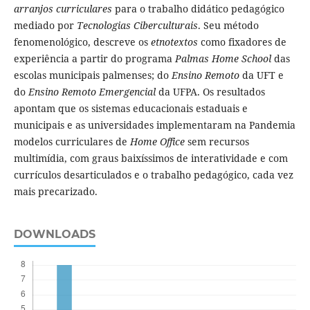
arranjos curriculares
para o trabalho didático pedagógico
mediado por
Tecnologias Ciberculturais
. Seu método
fenomenológico, descreve os
etnotextos
como fixadores de
experiência a partir do programa
Palmas Home School
das
escolas municipais palmenses; do
Ensino Remoto
da UFT e
do
Ensino Remoto Emergencial
da UFPA. Os resultados
apontam que os sistemas educacionais estaduais e
municipais e as universidades implementaram na Pandemia
modelos curriculares de
Home Office
sem recursos
multimídia, com graus baixíssimos de interatividade e com
currículos desarticulados e o trabalho pedagógico, cada vez
mais precarizado.
DOWNLOADS