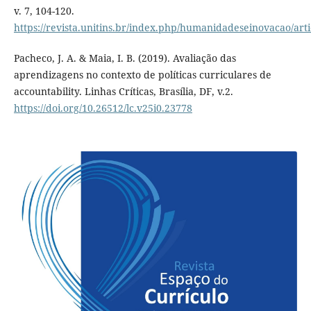
v. 7, 104-120.
https://revista.unitins.br/index.php/humanidadeseinovacao/art
Pacheco, J. A. & Maia, I. B. (2019). Avaliação das
aprendizagens no contexto de políticas curriculares de
accountability. Linhas Críticas, Brasília, DF, v.2.
https://doi.org/10.26512/lc.v25i0.23778