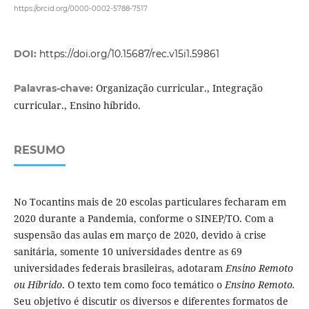
https://orcid.org/0000-0002-5788-7517
DOI:
https://doi.org/10.15687/rec.v15i1.59861
Organização curricular., Integração
Palavras-chave:
curricular., Ensino híbrido.
RESUMO
No Tocantins mais de 20 escolas particulares fecharam em
2020 durante a Pandemia, conforme o SINEP/TO. Com a
suspensão das aulas em março de 2020, devido à crise
sanitária, somente 10 universidades dentre as 69
universidades federais brasileiras, adotaram
Ensino Remoto
ou Híbrido
. O texto tem como foco temático o
Ensino Remoto.
Seu objetivo é discutir os diversos e diferentes formatos de