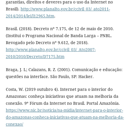
garantias, direitos e deveres para o uso da Internet no
Brasil).
http://www.planalto.gov.br/ccivil_03/_ato2011-
2014/2014/lei/l12965.htm
.
Brasil. (2018). Decreto nº 7.175, de 12 de maio de 2010.
(Institui o Programa Nacional de Banda Larga – PNBL.
Revogado pelo Decreto nº 9.612, de 2018).
http://www.planalto.gov.br/ccivil_03/_Ato2007-
2010/2010/Decreto/D7175.htm
Braga, J. L; Calazans, R. Z. (2001). Comunicação e educação:
questões na interface. São Paulo, SP: Hacker.
Costa, W. (2019 outubro 4). Internet para o interior do
Amazonas: conheça iniciativas que atuam na melhoria da
conexão. 9º Fórum da Internet no Brasil. Portal Amazônia.
https://www.nic.br/noticia/na-midia/internet-para-o-interior-
do-amazonas-conheca-iniciativas-que-atuam-na-melhoria-da-
conexao/