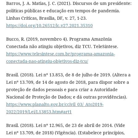
Barros, J. A. Matias, J. C. (2021). Discursos de um presidente:
políticas públicas e educação em tempos de pandemia.
Linhas Críticas, Brasília, DF, v. 27, 1-23.
https://doi.org/10.26512/lc.v27.2021.35310
Bucco, R. (2019, novembro 4). Programa Amazônia
Conectada não atingiu objetivos, diz TCU. TeleSíntese.
https://www.telesintese.com.br/programa-amazonia-
conectada-nao-atingiu-objetivos-diz-tcu/
Brasil. (2018). Lei nº 13.853, de 8 de julho de 2019. (Altera a
Lei nº 13.709, de 14 de agosto de 2018, para dispor sobre a
proteção de dados pessoais e para criar a Autoridade
Nacional de Proteção de Dados; e dá outras providências).
https://www.planalto.gov.br/ccivil_03/_Ato2019-
2022/2019/Lei/L13853.htm#art1
Brasil. (2018). Lei nº 12.965, de 23 de abril de 2014. (Vide
Lei nº 13.709, de 2018) (Vigência). (Estabelece princípios,