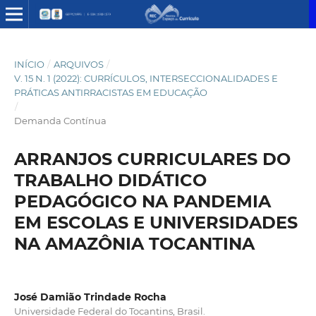
INÍCIO
/
ARQUIVOS
/
V. 15 N. 1 (2022): CURRÍCULOS, INTERSECCIONALIDADES E
PRÁTICAS ANTIRRACISTAS EM EDUCAÇÃO
/
Demanda Contínua
ARRANJOS CURRICULARES DO
TRABALHO DIDÁTICO
PEDAGÓGICO NA PANDEMIA
EM ESCOLAS E UNIVERSIDADES
NA AMAZÔNIA TOCANTINA
José Damião Trindade Rocha
Universidade Federal do Tocantins, Brasil.