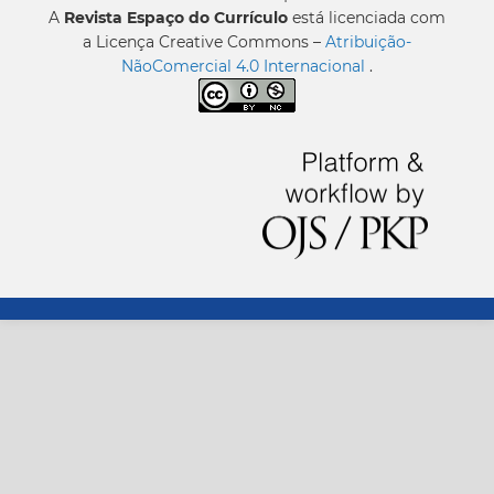
A
Revista Espaço do Currículo
está licenciada com
a Licença Creative Commons –
Atribuição-
NãoComercial 4.0 Internacional
.