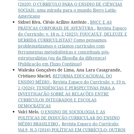
(2020): O CURRÍCULO PARA O ENSINO DE CIÊNCIAS
SOCIAIS: uma mirada para o mundo Ibero Latin-
Americano
Sidnei Riva, Clésio Acilino Antônio ,
BNCC E AS
PRÁTICAS CORPORAIS DE AVENTURA
,
Revista Espaço
do Currículo: v. 18 n. 2 (2025): FOUCAULT, DELEUZE E
DERRIDA CURRICULISTAS? Como pensamos,
problematizamos e criamos currículos com
ferramentas metodológicas e conceituais pós-
estruturalistas (ou da filosofia da diferença)
[Publicação em Fluxo Contínuo]
Waleska Gonçalves de Lima, Ana Lara Casagrande,
Cristiano Maciel,
REFORMA EDUCACIONAL DO
ENSINO MÉDIO
,
Revista Espaço do Currículo: v. 19 n.
2 (2026): TENDÊNCIAS E PERSPECTIVAS PARA A
INVESTIGAÇÃO SOBRE AS RELAÇÕES ENTRE
CURRÍCULOS INTEGRADOS E ESCOLAS
DEMOCRÁTICAS
Valci Melo,
O ENSINO DE SOCIOLOGIA E AS
POLÍTICAS DE INDUÇÃO CURRICULAR DO ENSINO
MÉDIO BRASILEIRO
,
Revista Espaço do Currículo:
Vol.9, N.3 (2016) POLÍTICAS EM CURRÍCULO: OUTROS