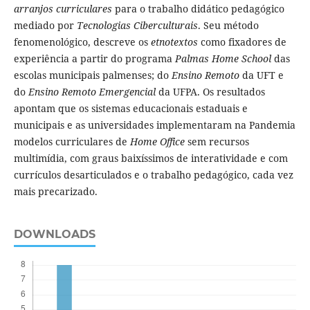
arranjos curriculares
para o trabalho didático pedagógico
mediado por
Tecnologias Ciberculturais
. Seu método
fenomenológico, descreve os
etnotextos
como fixadores de
experiência a partir do programa
Palmas Home School
das
escolas municipais palmenses; do
Ensino Remoto
da UFT e
do
Ensino Remoto Emergencial
da UFPA. Os resultados
apontam que os sistemas educacionais estaduais e
municipais e as universidades implementaram na Pandemia
modelos curriculares de
Home Office
sem recursos
multimídia, com graus baixíssimos de interatividade e com
currículos desarticulados e o trabalho pedagógico, cada vez
mais precarizado.
DOWNLOADS