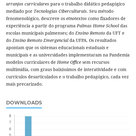
arranjos curriculares
para o trabalho didático pedagógico
mediado por
Tecnologias Ciberculturais
. Seu método
fenomenológico, descreve os
etnotextos
como fixadores de
experiência a partir do programa
Palmas Home School
das
escolas municipais palmenses; do
Ensino Remoto
da UFT e
do
Ensino Remoto Emergencial
da UFPA. Os resultados
apontam que os sistemas educacionais estaduais e
municipais e as universidades implementaram na Pandemia
modelos curriculares de
Home Office
sem recursos
multimídia, com graus baixíssimos de interatividade e com
currículos desarticulados e o trabalho pedagógico, cada vez
mais precarizado.
DOWNLOADS