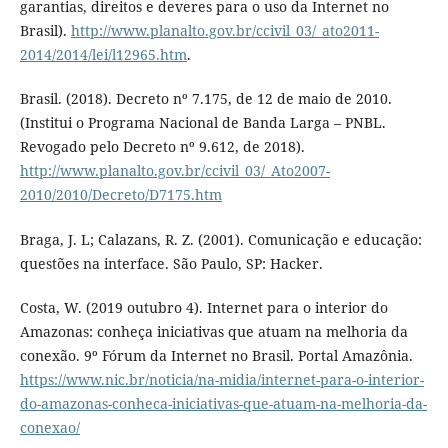
garantias, direitos e deveres para o uso da Internet no
Brasil).
http://www.planalto.gov.br/ccivil_03/_ato2011-
2014/2014/lei/l12965.htm
.
Brasil. (2018). Decreto nº 7.175, de 12 de maio de 2010.
(Institui o Programa Nacional de Banda Larga – PNBL.
Revogado pelo Decreto nº 9.612, de 2018).
http://www.planalto.gov.br/ccivil_03/_Ato2007-
2010/2010/Decreto/D7175.htm
Braga, J. L; Calazans, R. Z. (2001). Comunicação e educação:
questões na interface. São Paulo, SP: Hacker.
Costa, W. (2019 outubro 4). Internet para o interior do
Amazonas: conheça iniciativas que atuam na melhoria da
conexão. 9º Fórum da Internet no Brasil. Portal Amazônia.
https://www.nic.br/noticia/na-midia/internet-para-o-interior-
do-amazonas-conheca-iniciativas-que-atuam-na-melhoria-da-
conexao/