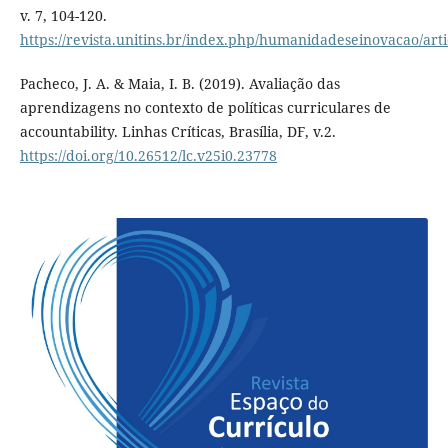
v. 7, 104-120.
https://revista.unitins.br/index.php/humanidadeseinovacao/art
Pacheco, J. A. & Maia, I. B. (2019). Avaliação das
aprendizagens no contexto de políticas curriculares de
accountability. Linhas Críticas, Brasília, DF, v.2.
https://doi.org/10.26512/lc.v25i0.23778