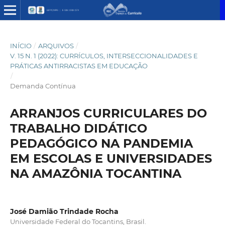
INÍCIO
/
ARQUIVOS
/
V. 15 N. 1 (2022): CURRÍCULOS, INTERSECCIONALIDADES E
PRÁTICAS ANTIRRACISTAS EM EDUCAÇÃO
/
Demanda Contínua
ARRANJOS CURRICULARES DO
TRABALHO DIDÁTICO
PEDAGÓGICO NA PANDEMIA
EM ESCOLAS E UNIVERSIDADES
NA AMAZÔNIA TOCANTINA
José Damião Trindade Rocha
Universidade Federal do Tocantins, Brasil.