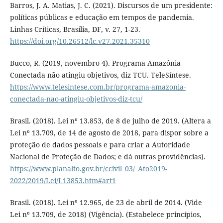
Barros, J. A. Matias, J. C. (2021). Discursos de um presidente:
políticas públicas e educação em tempos de pandemia.
Linhas Críticas, Brasília, DF, v. 27, 1-23.
https://doi.org/10.26512/lc.v27.2021.35310
Bucco, R. (2019, novembro 4). Programa Amazônia
Conectada não atingiu objetivos, diz TCU. TeleSíntese.
https://www.telesintese.com.br/programa-amazonia-
conectada-nao-atingiu-objetivos-diz-tcu/
Brasil. (2018). Lei nº 13.853, de 8 de julho de 2019. (Altera a
Lei nº 13.709, de 14 de agosto de 2018, para dispor sobre a
proteção de dados pessoais e para criar a Autoridade
Nacional de Proteção de Dados; e dá outras providências).
https://www.planalto.gov.br/ccivil_03/_Ato2019-
2022/2019/Lei/L13853.htm#art1
Brasil. (2018). Lei nº 12.965, de 23 de abril de 2014. (Vide
Lei nº 13.709, de 2018) (Vigência). (Estabelece princípios,