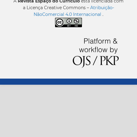
A
Revista Espaço do Currículo
está licenciada com
a Licença Creative Commons –
Atribuição-
NãoComercial 4.0 Internacional
.