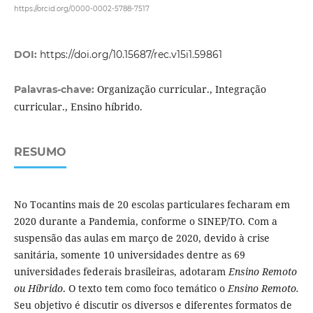
https://orcid.org/0000-0002-5788-7517
DOI:
https://doi.org/10.15687/rec.v15i1.59861
Organização curricular., Integração
Palavras-chave:
curricular., Ensino híbrido.
RESUMO
No Tocantins mais de 20 escolas particulares fecharam em
2020 durante a Pandemia, conforme o SINEP/TO. Com a
suspensão das aulas em março de 2020, devido à crise
sanitária, somente 10 universidades dentre as 69
universidades federais brasileiras, adotaram
Ensino Remoto
ou Híbrido
. O texto tem como foco temático o
Ensino Remoto.
Seu objetivo é discutir os diversos e diferentes formatos de