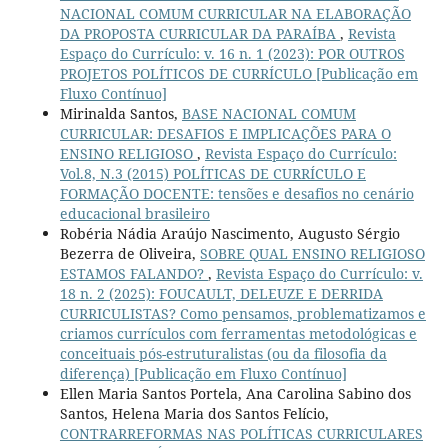
NACIONAL COMUM CURRICULAR NA ELABORAÇÃO
DA PROPOSTA CURRICULAR DA PARAÍBA
,
Revista
Espaço do Currículo: v. 16 n. 1 (2023): POR OUTROS
PROJETOS POLÍTICOS DE CURRÍCULO [Publicação em
Fluxo Contínuo]
Mirinalda Santos,
BASE NACIONAL COMUM
CURRICULAR: DESAFIOS E IMPLICAÇÕES PARA O
ENSINO RELIGIOSO
,
Revista Espaço do Currículo:
Vol.8, N.3 (2015) POLÍTICAS DE CURRÍCULO E
FORMAÇÃO DOCENTE: tensões e desafios no cenário
educacional brasileiro
Robéria Nádia Araújo Nascimento, Augusto Sérgio
Bezerra de Oliveira,
SOBRE QUAL ENSINO RELIGIOSO
ESTAMOS FALANDO?
,
Revista Espaço do Currículo: v.
18 n. 2 (2025): FOUCAULT, DELEUZE E DERRIDA
CURRICULISTAS? Como pensamos, problematizamos e
criamos currículos com ferramentas metodológicas e
conceituais pós-estruturalistas (ou da filosofia da
diferença) [Publicação em Fluxo Contínuo]
Ellen Maria Santos Portela, Ana Carolina Sabino dos
Santos, Helena Maria dos Santos Felício,
CONTRARREFORMAS NAS POLÍTICAS CURRICULARES