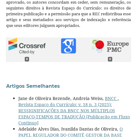
aprovado, os autores concordam em ceder, sem remuneração, os
seguintes direitos à Revista Espaço do Currículo: os direitos de
primeira publicação e a permissão para que a REC redistribua esse
artigo e seus metadados aos serviços de indexação e referência
que seus editores julguem apropriados.
0
0
Artigos Semelhantes
Jane de Oliveira Rezende, Andreia Weiss,
BNCC
,
Revista Espaço do Currículo: v. 18 n. 3 (2025):
RESSIGNIFICAÇÕES DA BNCC NOS MÚLTIPLOS
ESPAÇO-TEMPOS DE TRADUÇÃO [Publicação em Fluxo
Contínuo]
Adelaide Alves Dias, Ivanilda Dantas de Oliveira,
O
PAPEL REGULADOR DO COMITÊ GESTOR DA BASE