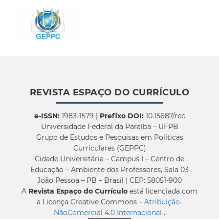
REVISTA ESPAÇO DO CURRÍCULO
e-ISSN:
1983-1579 |
Prefixo DOI:
10.15687/rec
Universidade Federal da Paraíba – UFPB
Grupo de Estudos e Pesquisas em Políticas
Curriculares (GEPPC)
Cidade Universitária – Campus I – Centro de
Educação – Ambiente dos Professores, Sala 03
João Pessoa – PB – Brasil | CEP: 58051-900
A
Revista Espaço do Currículo
está licenciada com
a Licença Creative Commons –
Atribuição-
NãoComercial 4.0 Internacional
.