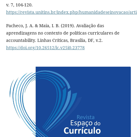
v. 7, 104-120.
https://revista.unitins.br/index.php/humanidadeseinovacao/art
Pacheco, J. A. & Maia, I. B. (2019). Avaliação das
aprendizagens no contexto de políticas curriculares de
accountability. Linhas Críticas, Brasília, DF, v.2.
https://doi.org/10.26512/lc.v25i0.23778