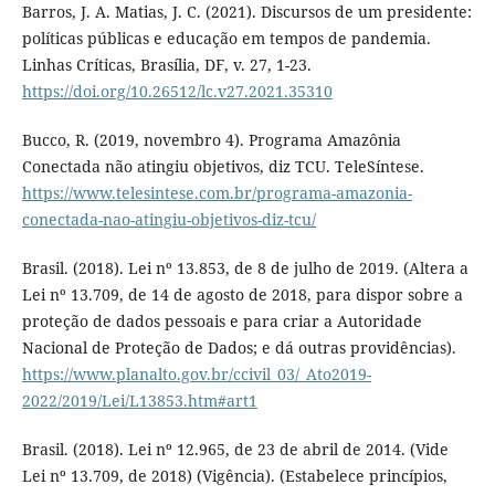
Barros, J. A. Matias, J. C. (2021). Discursos de um presidente:
políticas públicas e educação em tempos de pandemia.
Linhas Críticas, Brasília, DF, v. 27, 1-23.
https://doi.org/10.26512/lc.v27.2021.35310
Bucco, R. (2019, novembro 4). Programa Amazônia
Conectada não atingiu objetivos, diz TCU. TeleSíntese.
https://www.telesintese.com.br/programa-amazonia-
conectada-nao-atingiu-objetivos-diz-tcu/
Brasil. (2018). Lei nº 13.853, de 8 de julho de 2019. (Altera a
Lei nº 13.709, de 14 de agosto de 2018, para dispor sobre a
proteção de dados pessoais e para criar a Autoridade
Nacional de Proteção de Dados; e dá outras providências).
https://www.planalto.gov.br/ccivil_03/_Ato2019-
2022/2019/Lei/L13853.htm#art1
Brasil. (2018). Lei nº 12.965, de 23 de abril de 2014. (Vide
Lei nº 13.709, de 2018) (Vigência). (Estabelece princípios,