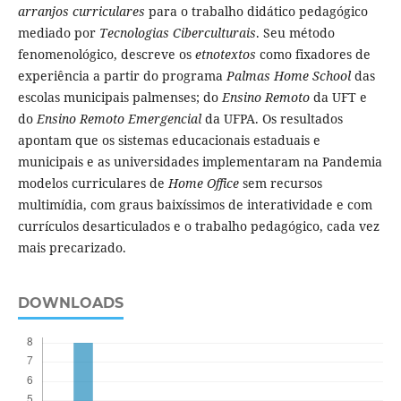
arranjos curriculares
para o trabalho didático pedagógico
mediado por
Tecnologias Ciberculturais
. Seu método
fenomenológico, descreve os
etnotextos
como fixadores de
experiência a partir do programa
Palmas Home School
das
escolas municipais palmenses; do
Ensino Remoto
da UFT e
do
Ensino Remoto Emergencial
da UFPA. Os resultados
apontam que os sistemas educacionais estaduais e
municipais e as universidades implementaram na Pandemia
modelos curriculares de
Home Office
sem recursos
multimídia, com graus baixíssimos de interatividade e com
currículos desarticulados e o trabalho pedagógico, cada vez
mais precarizado.
DOWNLOADS