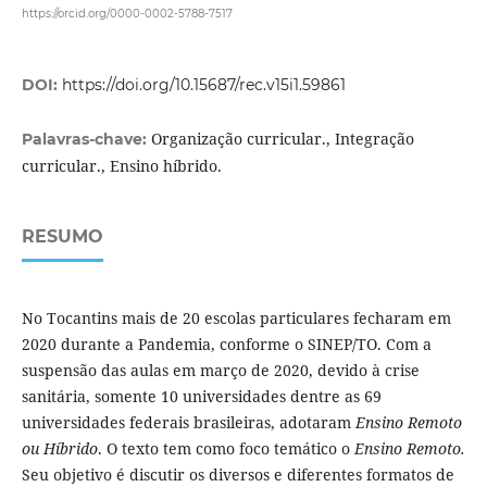
https://orcid.org/0000-0002-5788-7517
DOI:
https://doi.org/10.15687/rec.v15i1.59861
Organização curricular., Integração
Palavras-chave:
curricular., Ensino híbrido.
RESUMO
No Tocantins mais de 20 escolas particulares fecharam em
2020 durante a Pandemia, conforme o SINEP/TO. Com a
suspensão das aulas em março de 2020, devido à crise
sanitária, somente 10 universidades dentre as 69
universidades federais brasileiras, adotaram
Ensino Remoto
ou Híbrido
. O texto tem como foco temático o
Ensino Remoto.
Seu objetivo é discutir os diversos e diferentes formatos de