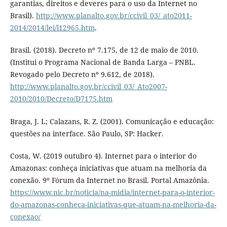
garantias, direitos e deveres para o uso da Internet no
Brasil).
http://www.planalto.gov.br/ccivil_03/_ato2011-
2014/2014/lei/l12965.htm
.
Brasil. (2018). Decreto nº 7.175, de 12 de maio de 2010.
(Institui o Programa Nacional de Banda Larga – PNBL.
Revogado pelo Decreto nº 9.612, de 2018).
http://www.planalto.gov.br/ccivil_03/_Ato2007-
2010/2010/Decreto/D7175.htm
Braga, J. L; Calazans, R. Z. (2001). Comunicação e educação:
questões na interface. São Paulo, SP: Hacker.
Costa, W. (2019 outubro 4). Internet para o interior do
Amazonas: conheça iniciativas que atuam na melhoria da
conexão. 9º Fórum da Internet no Brasil. Portal Amazônia.
https://www.nic.br/noticia/na-midia/internet-para-o-interior-
do-amazonas-conheca-iniciativas-que-atuam-na-melhoria-da-
conexao/