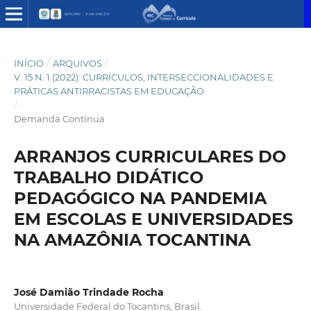
INÍCIO
/
ARQUIVOS
/
V. 15 N. 1 (2022): CURRÍCULOS, INTERSECCIONALIDADES E
PRÁTICAS ANTIRRACISTAS EM EDUCAÇÃO
/
Demanda Contínua
ARRANJOS CURRICULARES DO
TRABALHO DIDÁTICO
PEDAGÓGICO NA PANDEMIA
EM ESCOLAS E UNIVERSIDADES
NA AMAZÔNIA TOCANTINA
José Damião Trindade Rocha
Universidade Federal do Tocantins, Brasil.