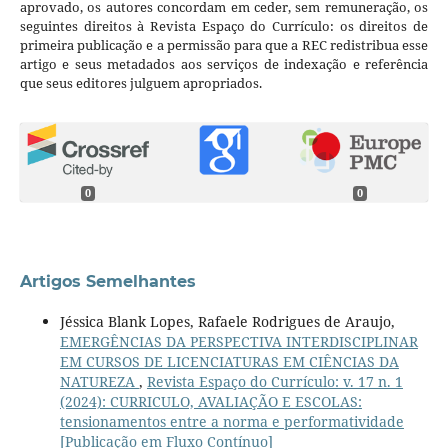
aprovado, os autores concordam em ceder, sem remuneração, os
seguintes direitos à Revista Espaço do Currículo: os direitos de
primeira publicação e a permissão para que a REC redistribua esse
artigo e seus metadados aos serviços de indexação e referência
que seus editores julguem apropriados.
0
0
Artigos Semelhantes
Jéssica Blank Lopes, Rafaele Rodrigues de Araujo,
EMERGÊNCIAS DA PERSPECTIVA INTERDISCIPLINAR
EM CURSOS DE LICENCIATURAS EM CIÊNCIAS DA
NATUREZA
,
Revista Espaço do Currículo: v. 17 n. 1
(2024): CURRICULO, AVALIAÇÃO E ESCOLAS:
tensionamentos entre a norma e performatividade
[Publicação em Fluxo Contínuo]