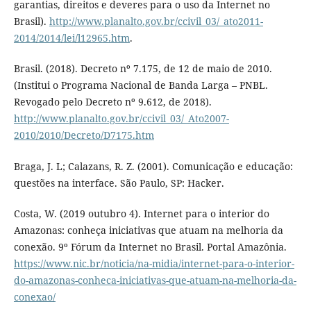
garantias, direitos e deveres para o uso da Internet no
Brasil).
http://www.planalto.gov.br/ccivil_03/_ato2011-
2014/2014/lei/l12965.htm
.
Brasil. (2018). Decreto nº 7.175, de 12 de maio de 2010.
(Institui o Programa Nacional de Banda Larga – PNBL.
Revogado pelo Decreto nº 9.612, de 2018).
http://www.planalto.gov.br/ccivil_03/_Ato2007-
2010/2010/Decreto/D7175.htm
Braga, J. L; Calazans, R. Z. (2001). Comunicação e educação:
questões na interface. São Paulo, SP: Hacker.
Costa, W. (2019 outubro 4). Internet para o interior do
Amazonas: conheça iniciativas que atuam na melhoria da
conexão. 9º Fórum da Internet no Brasil. Portal Amazônia.
https://www.nic.br/noticia/na-midia/internet-para-o-interior-
do-amazonas-conheca-iniciativas-que-atuam-na-melhoria-da-
conexao/