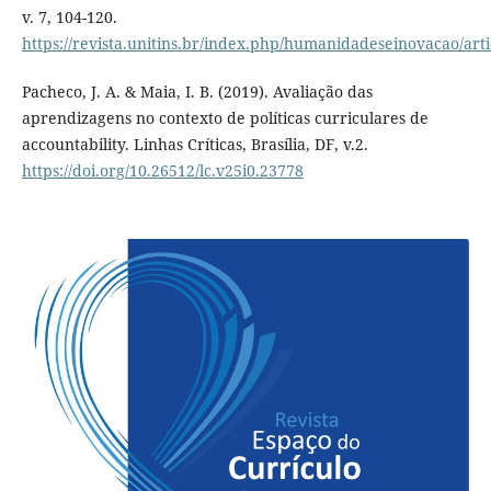
v. 7, 104-120.
https://revista.unitins.br/index.php/humanidadeseinovacao/art
Pacheco, J. A. & Maia, I. B. (2019). Avaliação das
aprendizagens no contexto de políticas curriculares de
accountability. Linhas Críticas, Brasília, DF, v.2.
https://doi.org/10.26512/lc.v25i0.23778