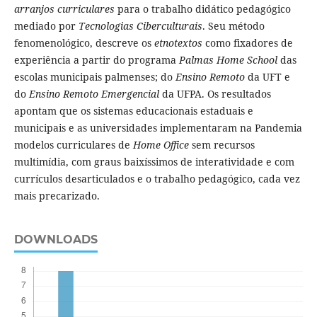
arranjos curriculares
para o trabalho didático pedagógico
mediado por
Tecnologias Ciberculturais
. Seu método
fenomenológico, descreve os
etnotextos
como fixadores de
experiência a partir do programa
Palmas Home School
das
escolas municipais palmenses; do
Ensino Remoto
da UFT e
do
Ensino Remoto Emergencial
da UFPA. Os resultados
apontam que os sistemas educacionais estaduais e
municipais e as universidades implementaram na Pandemia
modelos curriculares de
Home Office
sem recursos
multimídia, com graus baixíssimos de interatividade e com
currículos desarticulados e o trabalho pedagógico, cada vez
mais precarizado.
DOWNLOADS