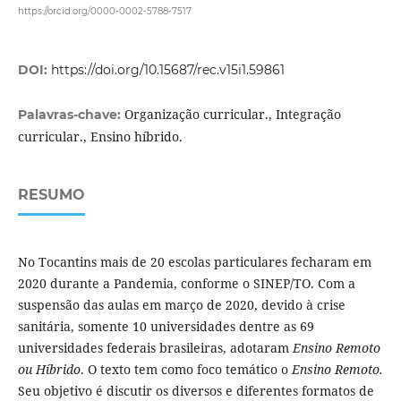
https://orcid.org/0000-0002-5788-7517
DOI:
https://doi.org/10.15687/rec.v15i1.59861
Organização curricular., Integração
Palavras-chave:
curricular., Ensino híbrido.
RESUMO
No Tocantins mais de 20 escolas particulares fecharam em
2020 durante a Pandemia, conforme o SINEP/TO. Com a
suspensão das aulas em março de 2020, devido à crise
sanitária, somente 10 universidades dentre as 69
universidades federais brasileiras, adotaram
Ensino Remoto
ou Híbrido
. O texto tem como foco temático o
Ensino Remoto.
Seu objetivo é discutir os diversos e diferentes formatos de