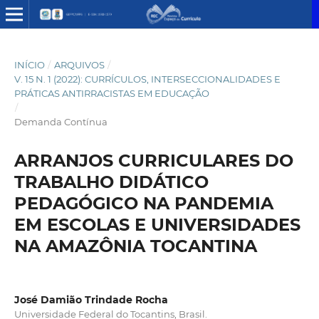
INÍCIO
/
ARQUIVOS
/
V. 15 N. 1 (2022): CURRÍCULOS, INTERSECCIONALIDADES E
PRÁTICAS ANTIRRACISTAS EM EDUCAÇÃO
/
Demanda Contínua
ARRANJOS CURRICULARES DO
TRABALHO DIDÁTICO
PEDAGÓGICO NA PANDEMIA
EM ESCOLAS E UNIVERSIDADES
NA AMAZÔNIA TOCANTINA
José Damião Trindade Rocha
Universidade Federal do Tocantins, Brasil.