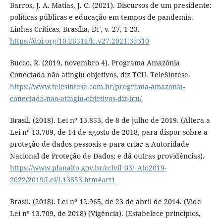
Barros, J. A. Matias, J. C. (2021). Discursos de um presidente:
políticas públicas e educação em tempos de pandemia.
Linhas Críticas, Brasília, DF, v. 27, 1-23.
https://doi.org/10.26512/lc.v27.2021.35310
Bucco, R. (2019, novembro 4). Programa Amazônia
Conectada não atingiu objetivos, diz TCU. TeleSíntese.
https://www.telesintese.com.br/programa-amazonia-
conectada-nao-atingiu-objetivos-diz-tcu/
Brasil. (2018). Lei nº 13.853, de 8 de julho de 2019. (Altera a
Lei nº 13.709, de 14 de agosto de 2018, para dispor sobre a
proteção de dados pessoais e para criar a Autoridade
Nacional de Proteção de Dados; e dá outras providências).
https://www.planalto.gov.br/ccivil_03/_Ato2019-
2022/2019/Lei/L13853.htm#art1
Brasil. (2018). Lei nº 12.965, de 23 de abril de 2014. (Vide
Lei nº 13.709, de 2018) (Vigência). (Estabelece princípios,