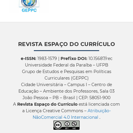
REVISTA ESPAÇO DO CURRÍCULO
e-ISSN:
1983-1579 |
Prefixo DOI:
10.15687/rec
Universidade Federal da Paraíba – UFPB
Grupo de Estudos e Pesquisas em Políticas
Curriculares (GEPPC)
Cidade Universitária – Campus I – Centro de
Educação – Ambiente dos Professores, Sala 03
João Pessoa – PB – Brasil | CEP: 58051-900
A
Revista Espaço do Currículo
está licenciada com
a Licença Creative Commons –
Atribuição-
NãoComercial 4.0 Internacional
.