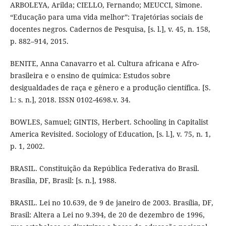
ARBOLEYA, Arilda; CIELLO, Fernando; MEUCCI, Simone.
“Educação para uma vida melhor”: Trajetórias sociais de
docentes negros. Cadernos de Pesquisa, [s. l.], v. 45, n. 158,
p. 882–914, 2015.
BENITE, Anna Canavarro et al. Cultura africana e Afro-
brasileira e o ensino de química: Estudos sobre
desigualdades de raça e gênero e a produção científica. [S.
l.: s. n.], 2018. ISSN 0102-4698.v. 34.
BOWLES, Samuel; GINTIS, Herbert. Schooling in Capitalist
America Revisited. Sociology of Education, [s. l.], v. 75, n. 1,
p. 1, 2002.
BRASIL. Constituição da República Federativa do Brasil.
Brasília, DF, Brasil: [s. n.], 1988.
BRASIL. Lei no 10.639, de 9 de janeiro de 2003. Brasília, DF,
Brasil: Altera a Lei no 9.394, de 20 de dezembro de 1996,