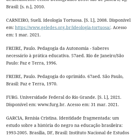
Brasil: [s. n.], 2010.
CARNEIRO, Sueli. Ideologia Tortuosa. [S. l.], 2008. Disponível
em:
https://www.geledes.org.br/ideologia-tortuosa/
. Acesso
em: 1 mar. 2021.
FREIRE, Paulo. Pedagogia da Autonomia - Saberes
necessário à prática educativa. 57aed. Rio de Janeiro/São
Paulo: Paz e Terra, 1996.
FREIRE, Paulo. Pedagogia do oprimido. 67aed. São Paulo,
Brasil: Paz e Terra, 1970.
FURG. Universidade Federal do Rio Grande. [S. l.], 2021.
Disponível em: www.furg.br. Acesso em: 31 mar. 2021.
GARCIA, Renísia Cristina. Identidade fragmentada: um
estudo sobre a história do negro na educação brasileira:
1993-2005. Brasília, DF, Brasil: Instituto Nacional de Estudos