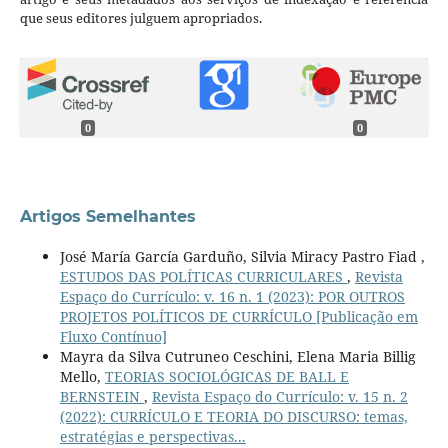
que seus editores julguem apropriados.
0
0
Artigos Semelhantes
José María García Garduño, Silvia Miracy Pastro Fiad ,
ESTUDOS DAS POLÍTICAS CURRICULARES
,
Revista
Espaço do Currículo: v. 16 n. 1 (2023): POR OUTROS
PROJETOS POLÍTICOS DE CURRÍCULO [Publicação em
Fluxo Contínuo]
Mayra da Silva Cutruneo Ceschini, Elena Maria Billig
Mello,
TEORIAS SOCIOLÓGICAS DE BALL E
BERNSTEIN
,
Revista Espaço do Currículo: v. 15 n. 2
(2022): CURRÍCULO E TEORIA DO DISCURSO: temas,
estratégias e perspectivas...