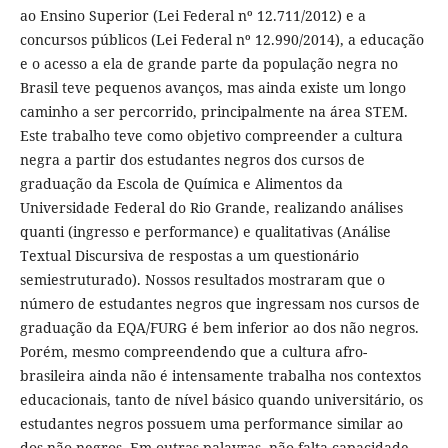
ao Ensino Superior (Lei Federal nº 12.711/2012) e a
concursos públicos (Lei Federal nº 12.990/2014), a educação
e o acesso a ela de grande parte da população negra no
Brasil teve pequenos avanços, mas ainda existe um longo
caminho a ser percorrido, principalmente na área STEM.
Este trabalho teve como objetivo compreender a cultura
negra a partir dos estudantes negros dos cursos de
graduação da Escola de Química e Alimentos da
Universidade Federal do Rio Grande, realizando análises
quanti (ingresso e performance) e qualitativas (Análise
Textual Discursiva de respostas a um questionário
semiestruturado). Nossos resultados mostraram que o
número de estudantes negros que ingressam nos cursos de
graduação da EQA/FURG é bem inferior ao dos não negros.
Porém, mesmo compreendendo que a cultura afro-
brasileira ainda não é intensamente trabalha nos contextos
educacionais, tanto de nível básico quando universitário, os
estudantes negros possuem uma performance similar ao
dos não negros. Em outras palavras, não falta capacidade,