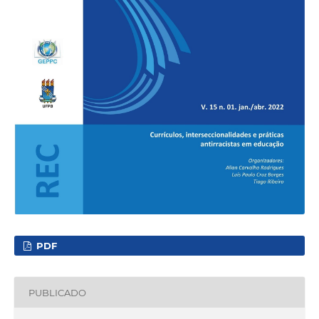
PDF
PUBLICADO