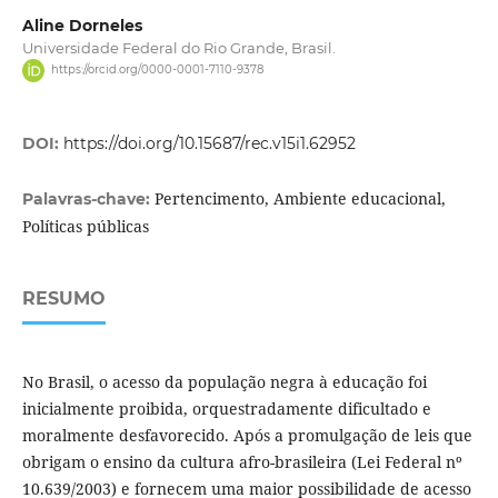
Aline Dorneles
Universidade Federal do Rio Grande, Brasil.
https://orcid.org/0000-0001-7110-9378
DOI:
https://doi.org/10.15687/rec.v15i1.62952
Pertencimento, Ambiente educacional,
Palavras-chave:
Políticas públicas
RESUMO
No Brasil, o acesso da população negra à educação foi
inicialmente proibida, orquestradamente dificultado e
moralmente desfavorecido. Após a promulgação de leis que
obrigam o ensino da cultura afro-brasileira (Lei Federal nº
10.639/2003) e fornecem uma maior possibilidade de acesso