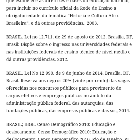
que estabelece as diretrizes e bases da educação nacional,
para incluir no currículo oficial da Rede de Ensino a
obrigatoriedade da temática “História e Cultura Afro-
Brasileira”, e dá outras providências., 2003.
BRASIL. Lei no 12.711, de 29 de agosto de 2012. Brasília, DF,
Brasil: Dispõe sobre o ingresso nas universidades federais e
nas instituições federais de ensino técnico de nível médio e
dá outras providências, 2012.
BRASIL. Lei No 12.990, de 9 de junho de 2014. Brasília, DF,
Brasil: Reserva aos negros 20% (vinte por cento) das vagas
oferecidas nos concursos públicos para provimento de
cargos efetivos e empregos públicos no âmbito da
administração pública federal, das autarquias, das
fundações públicas, das empresas públicas e das soc, 2014.
BRASIL; IBGE. Censo Demográfico 2010: Educação e
deslocamento. Censo Demográfico 2010: Educação e
deslocamento: Censo Demográfico 2010. Rio de Janeiro, RJ,