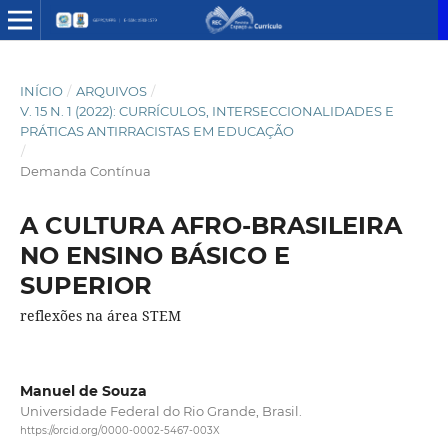
INÍCIO
/
ARQUIVOS
/
V. 15 N. 1 (2022): CURRÍCULOS, INTERSECCIONALIDADES E
PRÁTICAS ANTIRRACISTAS EM EDUCAÇÃO
/
Demanda Contínua
A CULTURA AFRO-BRASILEIRA
NO ENSINO BÁSICO E
SUPERIOR
reflexões na área STEM
Manuel de Souza
Universidade Federal do Rio Grande, Brasil.
https://orcid.org/0000-0002-5467-003X