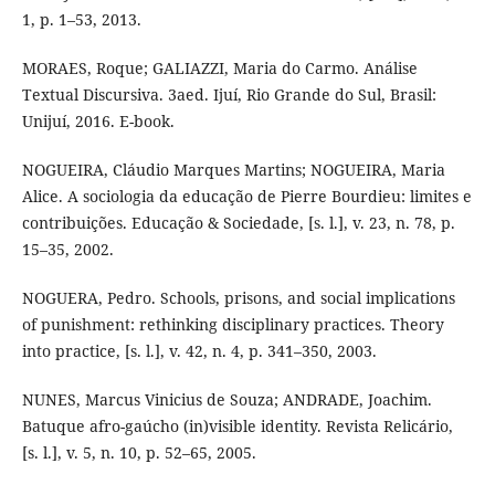
1, p. 1–53, 2013.
MORAES, Roque; GALIAZZI, Maria do Carmo. Análise
Textual Discursiva. 3aed. Ijuí, Rio Grande do Sul, Brasil:
Unijuí, 2016. E-book.
NOGUEIRA, Cláudio Marques Martins; NOGUEIRA, Maria
Alice. A sociologia da educação de Pierre Bourdieu: limites e
contribuições. Educação & Sociedade, [s. l.], v. 23, n. 78, p.
15–35, 2002.
NOGUERA, Pedro. Schools, prisons, and social implications
of punishment: rethinking disciplinary practices. Theory
into practice, [s. l.], v. 42, n. 4, p. 341–350, 2003.
NUNES, Marcus Vinicius de Souza; ANDRADE, Joachim.
Batuque afro-gaúcho (in)visible identity. Revista Relicário,
[s. l.], v. 5, n. 10, p. 52–65, 2005.