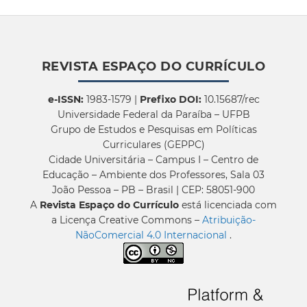
REVISTA ESPAÇO DO CURRÍCULO
e-ISSN:
1983-1579 |
Prefixo DOI:
10.15687/rec
Universidade Federal da Paraíba – UFPB
Grupo de Estudos e Pesquisas em Políticas
Curriculares (GEPPC)
Cidade Universitária – Campus I – Centro de
Educação – Ambiente dos Professores, Sala 03
João Pessoa – PB – Brasil | CEP: 58051-900
A
Revista Espaço do Currículo
está licenciada com
a Licença Creative Commons –
Atribuição-
NãoComercial 4.0 Internacional
.