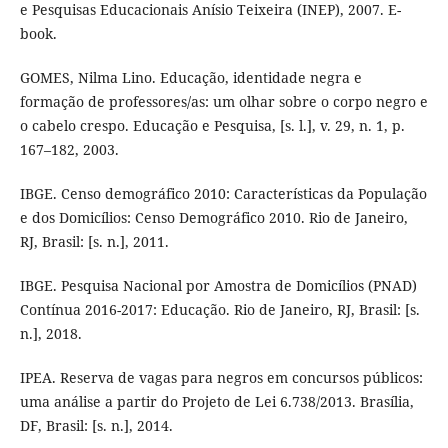
e Pesquisas Educacionais Anísio Teixeira (INEP), 2007. E-
book.
GOMES, Nilma Lino. Educação, identidade negra e
formação de professores/as: um olhar sobre o corpo negro e
o cabelo crespo. Educação e Pesquisa, [s. l.], v. 29, n. 1, p.
167–182, 2003.
IBGE. Censo demográfico 2010: Características da População
e dos Domicílios: Censo Demográfico 2010. Rio de Janeiro,
RJ, Brasil: [s. n.], 2011.
IBGE. Pesquisa Nacional por Amostra de Domicílios (PNAD)
Contínua 2016-2017: Educação. Rio de Janeiro, RJ, Brasil: [s.
n.], 2018.
IPEA. Reserva de vagas para negros em concursos públicos:
uma análise a partir do Projeto de Lei 6.738/2013. Brasília,
DF, Brasil: [s. n.], 2014.