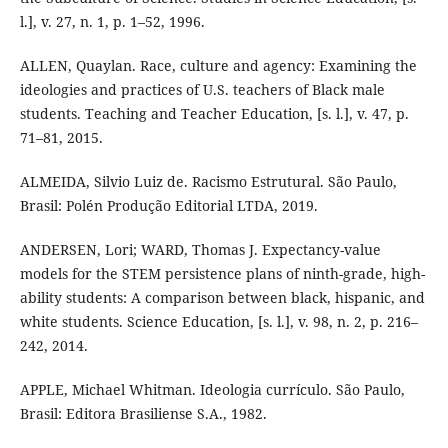
l.], v. 27, n. 1, p. 1–52, 1996.
ALLEN, Quaylan. Race, culture and agency: Examining the
ideologies and practices of U.S. teachers of Black male
students. Teaching and Teacher Education, [s. l.], v. 47, p.
71–81, 2015.
ALMEIDA, Silvio Luiz de. Racismo Estrutural. São Paulo,
Brasil: Polén Produção Editorial LTDA, 2019.
ANDERSEN, Lori; WARD, Thomas J. Expectancy-value
models for the STEM persistence plans of ninth-grade, high-
ability students: A comparison between black, hispanic, and
white students. Science Education, [s. l.], v. 98, n. 2, p. 216–
242, 2014.
APPLE, Michael Whitman. Ideologia currículo. São Paulo,
Brasil: Editora Brasiliense S.A., 1982.