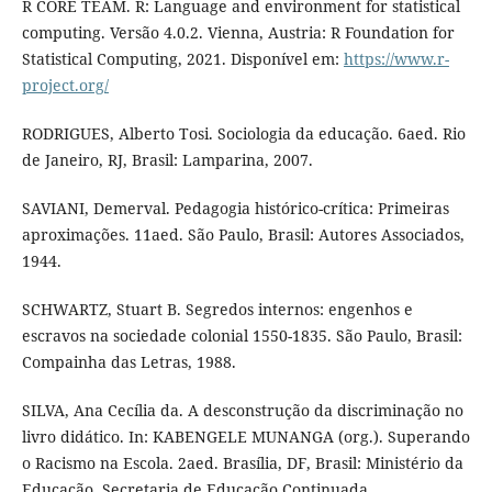
R CORE TEAM. R: Language and environment for statistical
computing. Versão 4.0.2. Vienna, Austria: R Foundation for
Statistical Computing, 2021. Disponível em:
https://www.r-
project.org/
RODRIGUES, Alberto Tosi. Sociologia da educação. 6aed. Rio
de Janeiro, RJ, Brasil: Lamparina, 2007.
SAVIANI, Demerval. Pedagogia histórico-crítica: Primeiras
aproximações. 11aed. São Paulo, Brasil: Autores Associados,
1944.
SCHWARTZ, Stuart B. Segredos internos: engenhos e
escravos na sociedade colonial 1550-1835. São Paulo, Brasil:
Compainha das Letras, 1988.
SILVA, Ana Cecília da. A desconstrução da discriminação no
livro didático. In: KABENGELE MUNANGA (org.). Superando
o Racismo na Escola. 2aed. Brasília, DF, Brasil: Ministério da
Educação, Secretaria de Educação Continuada,