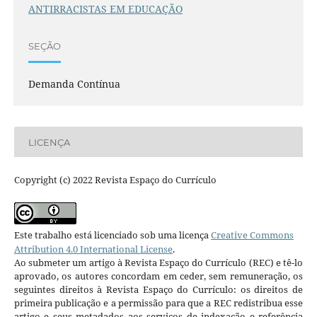
ANTIRRACISTAS EM EDUCAÇÃO
SEÇÃO
Demanda Contínua
LICENÇA
Copyright (c) 2022 Revista Espaço do Currículo
Este trabalho está licenciado sob uma licença
Creative Commons
Attribution 4.0 International License
.
Ao submeter um artigo à Revista Espaço do Currículo (REC) e tê-lo
aprovado, os autores concordam em ceder, sem remuneração, os
seguintes direitos à Revista Espaço do Currículo: os direitos de
primeira publicação e a permissão para que a REC redistribua esse
artigo e seus metadados aos serviços de indexação e referência