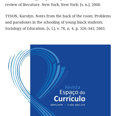
review of literature. New York, New York: [s. n.], 2008.
TYSON, Karolyn. Notes from the back of the room: Problems
and paradoxes in the schooling of young black students.
Sociology of Education, [s. l.], v. 76, n. 4, p. 326–343, 2003.