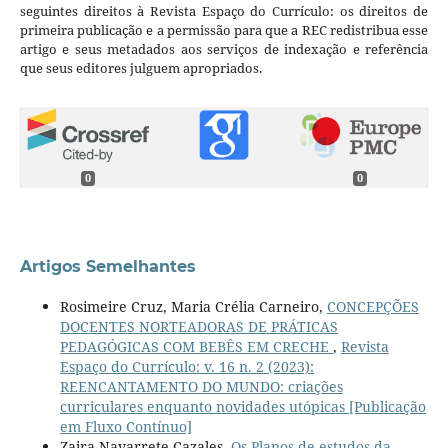
seguintes direitos à Revista Espaço do Currículo: os direitos de
primeira publicação e a permissão para que a REC redistribua esse
artigo e seus metadados aos serviços de indexação e referência
que seus editores julguem apropriados.
0
0
Artigos Semelhantes
Rosimeire Cruz, Maria Crélia Carneiro,
CONCEPÇÕES
DOCENTES NORTEADORAS DE PRÁTICAS
PEDAGÓGICAS COM BEBÊS EM CRECHE
,
Revista
Espaço do Currículo: v. 16 n. 2 (2023):
REENCANTAMENTO DO MUNDO: criações
curriculares enquanto novidades utópicas [Publicação
em Fluxo Contínuo]
Zaira Navarrete-Cazales,
Os Planos de estudos da