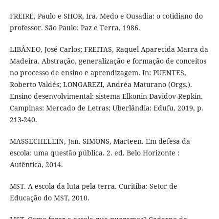
FREIRE, Paulo e SHOR, Ira. Medo e Ousadia: o cotidiano do
professor. São Paulo: Paz e Terra, 1986.
LIBÂNEO, José Carlos; FREITAS, Raquel Aparecida Marra da
Madeira. Abstração, generalização e formação de conceitos
no processo de ensino e aprendizagem. In: PUENTES,
Roberto Valdés; LONGAREZI, Andréa Maturano (Orgs.).
Ensino desenvolvimental: sistema Elkonin-Davidov-Repkin.
Campinas: Mercado de Letras; Uberlândia: Edufu, 2019, p.
213-240.
MASSECHELEIN, Jan. SIMONS, Marteen. Em defesa da
escola: uma questão pública. 2. ed. Belo Horizonte :
Autêntica, 2014.
MST. A escola da luta pela terra. Curitiba: Setor de
Educação do MST, 2010.