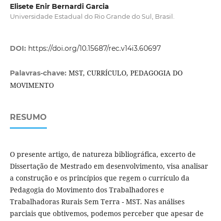
Elisete Enir Bernardi Garcia
Universidade Estadual do Rio Grande do Sul, Brasil.
DOI:
https://doi.org/10.15687/rec.v14i3.60697
MST, CURRÍCULO, PEDAGOGIA DO
Palavras-chave:
MOVIMENTO
RESUMO
O presente artigo, de natureza bibliográfica, excerto de
Dissertação de Mestrado em desenvolvimento, visa analisar
a construção e os princípios que regem o currículo da
Pedagogia do Movimento dos Trabalhadores e
Trabalhadoras Rurais Sem Terra - MST. Nas análises
parciais que obtivemos, podemos perceber que apesar de