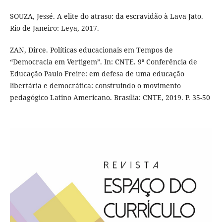
SOUZA, Jessé. A elite do atraso: da escravidão à Lava Jato.
Rio de Janeiro: Leya, 2017.
ZAN, Dirce. Políticas educacionais em Tempos de
“Democracia em Vertigem”. In: CNTE. 9ª Conferência de
Educação Paulo Freire: em defesa de uma educação
libertária e democrática: construindo o movimento
pedagógico Latino Americano. Brasília: CNTE, 2019. P. 35-50