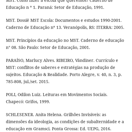
MST. Como fazer a escola que queremos? Caderno de
Educação n º 1. Paraná: Setor de Educação, 1991.
MST. Dossiê MST Escola: Documentos e estudos 1990-2001.
Caderno de Educação nº 13. Veranópolis, RS: ITERRA: 2005.
MST. Princípios da educação no MST. Caderno de educação
n° 08. São Paulo: Setor de Educação, 2001.
PARAÍSO, Marlucy Alves. RIBEIRO, Vândiner. Currículo e
MST: conflitos de saberes e estratégias na produção de
sujeitos. Educação & Realidade. Porto Alegre, v. 40, n. 3, p.
785-808, jul./set. 2015.
POLI, Odilon Luiz. Leituras em Movimentos Sociais.
Chapecó: Grifos, 1999.
SCHLESENER. Anita Helena. Grilhões Invisíveis: as
dimensões da ideologia, as condições de subalternidade e a
educação em Gramsci. Ponta Grossa: Ed. UEPG, 2016.