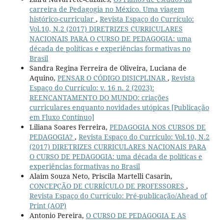
carreira de Pedagogia no México. Uma viagem
histórico-curricular
,
Revista Espaço do Currículo:
Vol.10, N.2 (2017) DIRETRIZES CURRICULARES
NACIONAIS PARA O CURSO DE PEDAGOGIA: uma
década de políticas e experiências formativas no
Brasil
Sandra Regina Ferreira de Oliveira, Luciana de
Aquino,
PENSAR O CÓDIGO DISICPLINAR
,
Revista
Espaço do Currículo: v. 16 n. 2 (2023):
REENCANTAMENTO DO MUNDO: criações
curriculares enquanto novidades utópicas [Publicação
em Fluxo Contínuo]
Liliana Soares Ferreira,
PEDAGOGIA NOS CURSOS DE
PEDAGOGIA?
,
Revista Espaço do Currículo: Vol.10, N.2
(2017) DIRETRIZES CURRICULARES NACIONAIS PARA
O CURSO DE PEDAGOGIA: uma década de políticas e
experiências formativas no Brasil
Alaim Souza Neto, Priscila Martelli Casarin,
CONCEPÇÃO DE CURRÍCULO DE PROFESSORES
,
Revista Espaço do Currículo: Pré-publicação/Ahead of
Print (AOP)
Antonio Pereira,
O CURSO DE PEDAGOGIA E AS