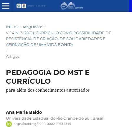
INÍCIO
/
ARQUIVOS
/
V. 14 N. 3 (2021): CURRÍCULO COMO POSSIBILIDADE DE
RESISTÊNCIA, DE CRIAÇÃO, DE SOLIDARIEDADES E
AFIRMAÇÃO DE UMA VIDA BONITA
/
Artigos
PEDAGOGIA DO MST E
CURRÍCULO
para além dos conhecimentos autorizados
Ana Maria Baldo
Universidade Estadual do Rio Grande do Sul, Brasil.
https://orcid.org/0000-0002-7973-1345