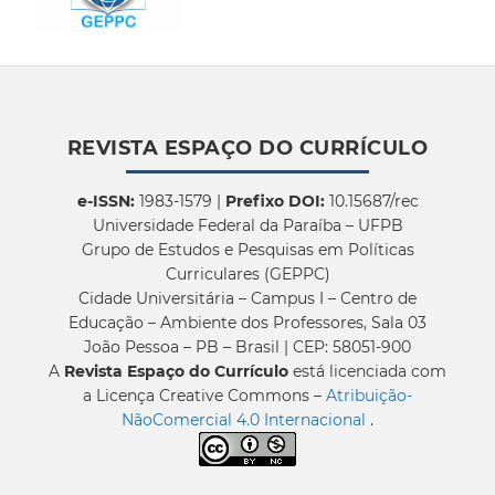
REVISTA ESPAÇO DO CURRÍCULO
e-ISSN:
1983-1579 |
Prefixo DOI:
10.15687/rec
Universidade Federal da Paraíba – UFPB
Grupo de Estudos e Pesquisas em Políticas
Curriculares (GEPPC)
Cidade Universitária – Campus I – Centro de
Educação – Ambiente dos Professores, Sala 03
João Pessoa – PB – Brasil | CEP: 58051-900
A
Revista Espaço do Currículo
está licenciada com
a Licença Creative Commons –
Atribuição-
NãoComercial 4.0 Internacional
.