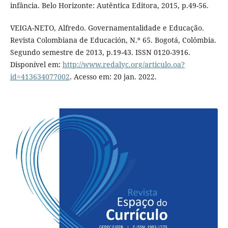
infância. Belo Horizonte: Autêntica Editora, 2015, p.49-56.
VEIGA-NETO, Alfredo. Governamentalidade e Educação.
Revista Colombiana de Educación, N.º 65. Bogotá, Colômbia.
Segundo semestre de 2013, p.19-43. ISSN 0120-3916.
Disponível em:
http://www.redalyc.org/articulo.oa?
id=413634077002
. Acesso em: 20 jan. 2022.