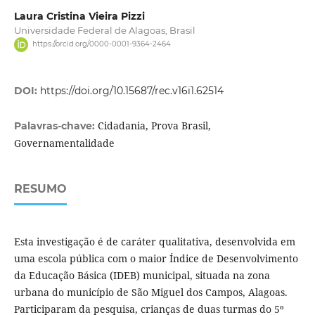
Laura Cristina Vieira Pizzi
Universidade Federal de Alagoas, Brasil
https://orcid.org/0000-0001-9364-2464
DOI:
https://doi.org/10.15687/rec.v16i1.62514
Cidadania, Prova Brasil,
Palavras-chave:
Governamentalidade
RESUMO
Esta investigação é de caráter qualitativa, desenvolvida em
uma escola pública com o maior Índice de Desenvolvimento
da Educação Básica (IDEB) municipal, situada na zona
urbana do município de São Miguel dos Campos, Alagoas.
Participaram da pesquisa, crianças de duas turmas do 5º