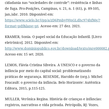
cidadania nas “sociedades de controle”: resistência e linhas
de fuga. Pro-Posições, Campinas, v. 21, n. 1 (61), p. 89-105,
jan./abr. 2010. Disponível em:
https://www.scielo.br/j/pp/a/zD6PmbyJ9JnGLdhc974hfMg/?
format=pdf&lang=pt
. Acesso em: 27 dez. 2021.
KRAMER, Sonia. O papel social da Educação Infantil. [Livro
eletrônico]. 2012. Disponível em:
http://www.dominiopublico.gov.br/download/texto/mre000082.
Acesso em: 15 set. 2020.
LEMOS, Flávia Cristina Silveira. A UNESCO e o governo da
infância por meio do capital social: problematizando
práticas de segurança. RESENDE, Haroldo de (org.). Michel
Foucault: o governo da infância. Belo Horizonte: Autêntica
Editora, 2015, p.115-125.
MULLER, Verônica Regina. História de crianças e infâncias:
registros, narrativas e vida privada. Petrópolis, RJ: Vozes,