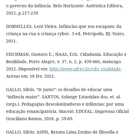
o governo da infância. Belo Horizonte: Autêntica Editora,
2015, p.217-239.
DORNELLES, Leni Vieira. Infâncias que nos escapam: da
criança na rua à criança cyber. 3 ed. Petrópolis, RJ: Vozes,
2011.
FISCHMAN, Gustavo E.; HAAS, Eric. Cidadania. Educação e
Realidade, Porto Alegre, v. 37, n. 2, p. 439-466, maio/ago.
2012. Disponível em:
http://www.ufrgs.br/edu_realidade
.
Acesso em: 18 fev. 2021.
GALLO, Sílvio. “Ir junto”: os desafios de educar uma
“infância maior”. SANTOS, Solange Estanislau dos. et. al.
(orgs.). Pedagogias descolonizadoras e infâncias: por uma
educação emancipatória. Maceió: EDUFAL: Imprensa Oficial
Graciliano Ramos, 2018, p. 59-69.
GALLO, Sílvio; ASPIS, Renata Lima.Ensino de filosofia e