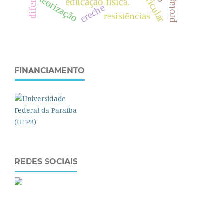
teorização
educação física.
creche
resistências
FINANCIAMENTO
REDES SOCIAIS