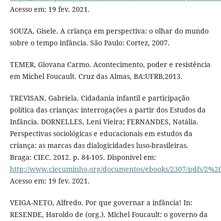
Acesso em: 19 fev. 2021.
SOUZA, Gisele. A criança em perspectiva: o olhar do mundo
sobre o tempo infância. São Paulo: Cortez, 2007.
TEMER, Giovana Carmo. Acontecimento, poder e resistência
em Michel Foucault. Cruz das Almas, BA:UFRB,2013.
TREVISAN, Gabriela. Cidadania infantil e participação
política das crianças: interrogações a partir dos Estudos da
Infância. DORNELLES, Leni Vieira; FERNANDES, Natália.
Perspectivas sociológicas e educacionais em estudos da
criança: as marcas das dialogicidades luso-brasileiras.
Braga: CIEC. 2012. p. 84-105. Disponível em:
http://www.ciecuminho.org/documentos/ebooks/2307/pdfs
Acesso em: 19 fev. 2021.
VEIGA-NETO, Alfredo. Por que governar a infância! In:
RESENDE, Haroldo de (org.). Michel Foucault: o governo da