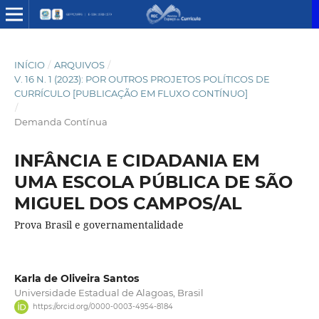
INÍCIO
/
ARQUIVOS
/
V. 16 N. 1 (2023): POR OUTROS PROJETOS POLÍTICOS DE
CURRÍCULO [PUBLICAÇÃO EM FLUXO CONTÍNUO]
/
Demanda Contínua
INFÂNCIA E CIDADANIA EM
UMA ESCOLA PÚBLICA DE SÃO
MIGUEL DOS CAMPOS/AL
Prova Brasil e governamentalidade
Karla de Oliveira Santos
Universidade Estadual de Alagoas, Brasil
https://orcid.org/0000-0003-4954-8184