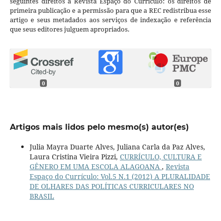
seguintes direitos à Revista Espaço do Currículo: os direitos de
primeira publicação e a permissão para que a REC redistribua esse
artigo e seus metadados aos serviços de indexação e referência
que seus editores julguem apropriados.
0
0
Artigos mais lidos pelo mesmo(s) autor(es)
Julia Mayra Duarte Alves, Juliana Carla da Paz Alves,
Laura Cristina Vieira Pizzi,
CURRÍCULO, CULTURA E
GÊNERO EM UMA ESCOLA ALAGOANA
,
Revista
Espaço do Currículo: Vol.5 N.1 (2012) A PLURALIDADE
DE OLHARES DAS POLÍTICAS CURRICULARES NO
BRASIL