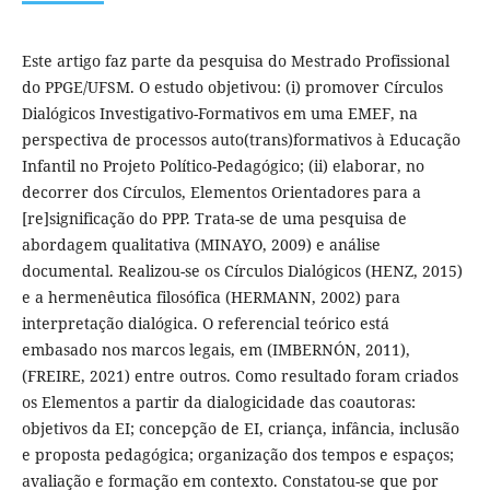
Este artigo faz parte da pesquisa do Mestrado Profissional
do PPGE/UFSM. O estudo objetivou: (i) promover Círculos
Dialógicos Investigativo-Formativos em uma EMEF, na
perspectiva de processos auto(trans)formativos à Educação
Infantil no Projeto Político-Pedagógico; (ii) elaborar, no
decorrer dos Círculos, Elementos Orientadores para a
[re]significação do PPP. Trata-se de uma pesquisa de
abordagem qualitativa (MINAYO, 2009) e análise
documental. Realizou-se os Círculos Dialógicos (HENZ, 2015)
e a hermenêutica filosófica (HERMANN, 2002) para
interpretação dialógica. O referencial teórico está
embasado nos marcos legais, em (IMBERNÓN, 2011),
(FREIRE, 2021) entre outros. Como resultado foram criados
os Elementos a partir da dialogicidade das coautoras:
objetivos da EI; concepção de EI, criança, infância, inclusão
e proposta pedagógica; organização dos tempos e espaços;
avaliação e formação em contexto. Constatou-se que por