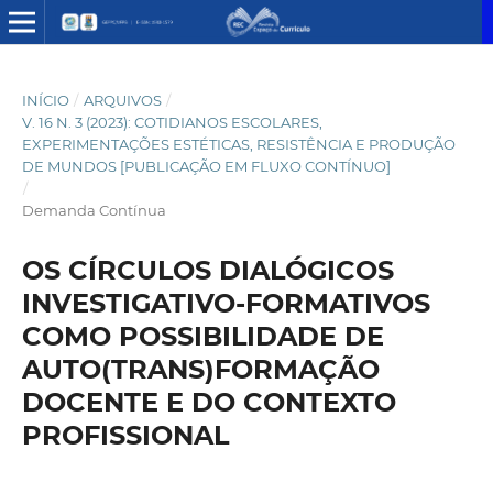
INÍCIO
/
ARQUIVOS
/
V. 16 N. 3 (2023): COTIDIANOS ESCOLARES,
EXPERIMENTAÇÕES ESTÉTICAS, RESISTÊNCIA E PRODUÇÃO
DE MUNDOS [PUBLICAÇÃO EM FLUXO CONTÍNUO]
/
Demanda Contínua
OS CÍRCULOS DIALÓGICOS
INVESTIGATIVO-FORMATIVOS
COMO POSSIBILIDADE DE
AUTO(TRANS)FORMAÇÃO
DOCENTE E DO CONTEXTO
PROFISSIONAL