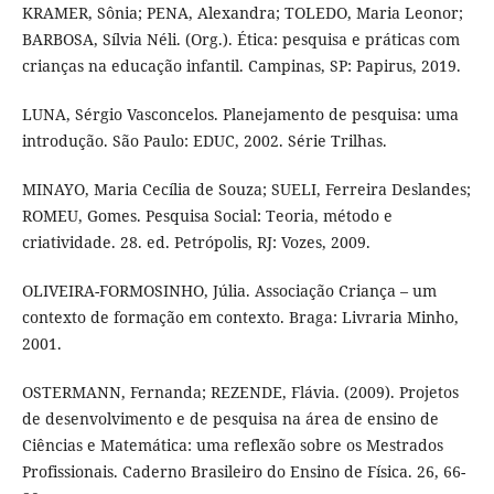
KRAMER, Sônia; PENA, Alexandra; TOLEDO, Maria Leonor;
BARBOSA, Sílvia Néli. (Org.). Ética: pesquisa e práticas com
crianças na educação infantil. Campinas, SP: Papirus, 2019.
LUNA, Sérgio Vasconcelos. Planejamento de pesquisa: uma
introdução. São Paulo: EDUC, 2002. Série Trilhas.
MINAYO, Maria Cecília de Souza; SUELI, Ferreira Deslandes;
ROMEU, Gomes. Pesquisa Social: Teoria, método e
criatividade. 28. ed. Petrópolis, RJ: Vozes, 2009.
OLIVEIRA-FORMOSINHO, Júlia. Associação Criança – um
contexto de formação em contexto. Braga: Livraria Minho,
2001.
OSTERMANN, Fernanda; REZENDE, Flávia. (2009). Projetos
de desenvolvimento e de pesquisa na área de ensino de
Ciências e Matemática: uma reflexão sobre os Mestrados
Profissionais. Caderno Brasileiro do Ensino de Física. 26, 66-