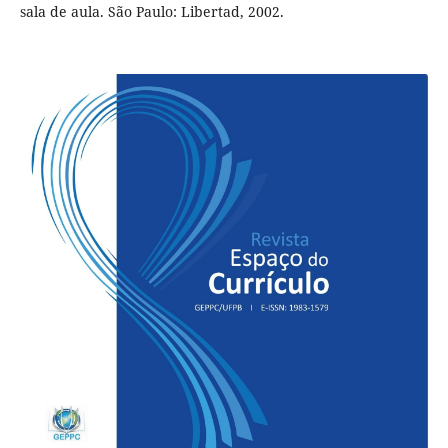
sala de aula. São Paulo: Libertad, 2002.