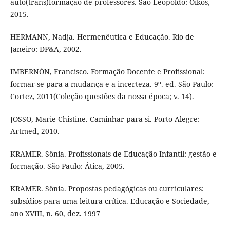
auto(trans)formação de professores. São Leopoldo: Oikos,
2015.
HERMANN, Nadja. Hermenêutica e Educação. Rio de
Janeiro: DP&A, 2002.
IMBERNÓN, Francisco. Formação Docente e Profissional:
formar-se para a mudança e a incerteza. 9º. ed. São Paulo:
Cortez, 2011(Coleção questões da nossa época; v. 14).
JOSSO, Marie Chistine. Caminhar para si. Porto Alegre:
Artmed, 2010.
KRAMER. Sônia. Profissionais de Educação Infantil: gestão e
formação. São Paulo: Ática, 2005.
KRAMER. Sônia. Propostas pedagógicas ou curriculares:
subsídios para uma leitura crítica. Educação e Sociedade,
ano XVIII, n. 60, dez. 1997