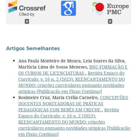
0
0
Artigos Semelhantes
Ana Paula Monteiro de Moura, Leia Soares da Silva,
Marlúcia Lima de Sousa Meneses,
BNC-FORMAÇÃO E
OS CURSOS DE LICENCIATURAS
,
Revista Espaço do
Currículo: v. 16 n. 2 (2023): REENCANTAMENTO DO
MUNDO: criações curriculares enquanto novidades
utópicas [Publicação em Fluxo Contínuo]
Rosimeire Cruz, Maria Crélia Carneiro,
CONCEPÇÕES
DOCENTES NORTEADORAS DE PRÁTICAS
PEDAGÓGICAS COM BEBÊS EM CRECHE
,
Revista
Espaço do Currículo: v. 16 n. 2 (2023):
REENCANTAMENTO DO MUNDO: criações
curriculares enquanto novidades utópicas [Publicação
em Fluxo Contínuo]