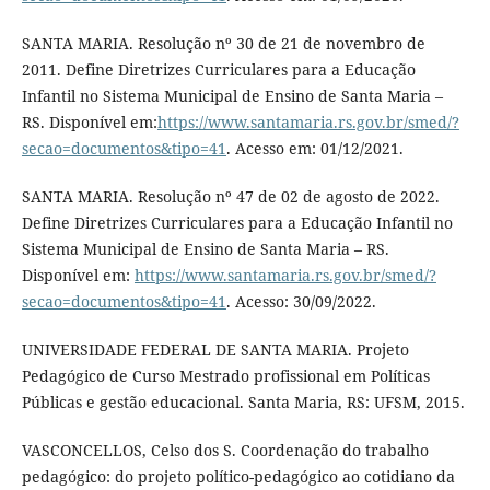
SANTA MARIA. Resolução nº 30 de 21 de novembro de
2011. Define Diretrizes Curriculares para a Educação
Infantil no Sistema Municipal de Ensino de Santa Maria –
RS. Disponível em:
https://www.santamaria.rs.gov.br/smed/?
secao=documentos&tipo=41
. Acesso em: 01/12/2021.
SANTA MARIA. Resolução nº 47 de 02 de agosto de 2022.
Define Diretrizes Curriculares para a Educação Infantil no
Sistema Municipal de Ensino de Santa Maria – RS.
Disponível em:
https://www.santamaria.rs.gov.br/smed/?
secao=documentos&tipo=41
. Acesso: 30/09/2022.
UNIVERSIDADE FEDERAL DE SANTA MARIA. Projeto
Pedagógico de Curso Mestrado profissional em Políticas
Públicas e gestão educacional. Santa Maria, RS: UFSM, 2015.
VASCONCELLOS, Celso dos S. Coordenação do trabalho
pedagógico: do projeto político-pedagógico ao cotidiano da