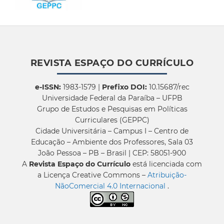
REVISTA ESPAÇO DO CURRÍCULO
e-ISSN:
1983-1579 |
Prefixo DOI:
10.15687/rec
Universidade Federal da Paraíba – UFPB
Grupo de Estudos e Pesquisas em Políticas
Curriculares (GEPPC)
Cidade Universitária – Campus I – Centro de
Educação – Ambiente dos Professores, Sala 03
João Pessoa – PB – Brasil | CEP: 58051-900
A
Revista Espaço do Currículo
está licenciada com
a Licença Creative Commons –
Atribuição-
NãoComercial 4.0 Internacional
.