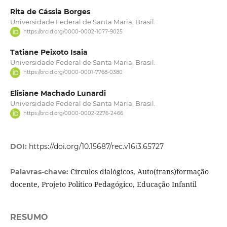
Rita de Cássia Borges
Universidade Federal de Santa Maria, Brasil.
https://orcid.org/0000-0002-1077-9025
Tatiane Peixoto Isaia
Universidade Federal de Santa Maria, Brasil.
https://orcid.org/0000-0001-7768-0380
Elisiane Machado Lunardi
Universidade Federal de Santa Maria, Brasil.
https://orcid.org/0000-0002-2276-2466
DOI:
https://doi.org/10.15687/rec.v16i3.65727
Círculos dialógicos, Auto(trans)formação
Palavras-chave:
docente, Projeto Político Pedagógico, Educação Infantil
RESUMO