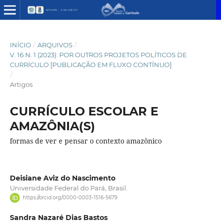
INÍCIO
/
ARQUIVOS
/
V. 16 N. 1 (2023): POR OUTROS PROJETOS POLÍTICOS DE
CURRÍCULO [PUBLICAÇÃO EM FLUXO CONTÍNUO]
/
Artigos
CURRÍCULO ESCOLAR E
AMAZÔNIA(S)
formas de ver e pensar o contexto amazônico
Deisiane Aviz do Nascimento
Universidade Federal do Pará, Brasil.
https://orcid.org/0000-0003-1516-5679
Sandra Nazaré Dias Bastos