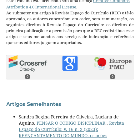
Este trabalho está licenciado sob uma licença
Creative Commons
Attribution 4.0 International License
.
Ao submeter um artigo à Revista Espaço do Currículo (REC) e tê-lo
aprovado, os autores concordam em ceder, sem remuneração, os
seguintes direitos à Revista Espaço do Currículo: os direitos de
primeira publicação e a permissão para que a REC redistribua esse
artigo e seus metadados aos serviços de indexação e referência
que seus editores julguem apropriados.
0
0
Artigos Semelhantes
Sandra Regina Ferreira de Oliveira, Luciana de
Aquino,
PENSAR O CÓDIGO DISICPLINAR
,
Revista
Espaço do Currículo: v. 16 n. 2 (2023):
REENCANTAMENTO DO MUNDO: criações