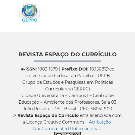
REVISTA ESPAÇO DO CURRÍCULO
e-ISSN:
1983-1579 |
Prefixo DOI:
10.15687/rec
Universidade Federal da Paraíba – UFPB
Grupo de Estudos e Pesquisas em Políticas
Curriculares (GEPPC)
Cidade Universitária – Campus I – Centro de
Educação – Ambiente dos Professores, Sala 03
João Pessoa – PB – Brasil | CEP: 58051-900
A
Revista Espaço do Currículo
está licenciada com
a Licença Creative Commons –
Atribuição-
NãoComercial 4.0 Internacional
.