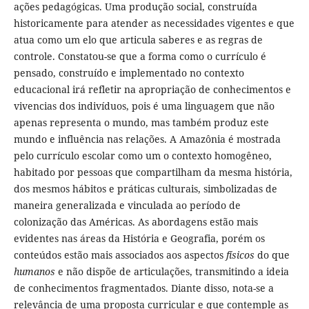
ações pedagógicas. Uma produção social, construída
historicamente para atender as necessidades vigentes e que
atua como um elo que articula saberes e as regras de
controle. Constatou-se que a forma como o currículo é
pensado, construído e implementado no contexto
educacional irá refletir na apropriação de conhecimentos e
vivencias dos indivíduos, pois é uma linguagem que não
apenas representa o mundo, mas também produz este
mundo e influência nas relações. A Amazônia é mostrada
pelo currículo escolar como um o contexto homogêneo,
habitado por pessoas que compartilham da mesma história,
dos mesmos hábitos e práticas culturais, simbolizadas de
maneira generalizada e vinculada ao período de
colonização das Américas. As abordagens estão mais
evidentes nas áreas da História e Geografia, porém os
conteúdos estão mais associados aos aspectos
físicos
do que
humanos
e não dispõe de articulações, transmitindo a ideia
de conhecimentos fragmentados. Diante disso, nota-se a
relevância de uma proposta curricular e que contemple as