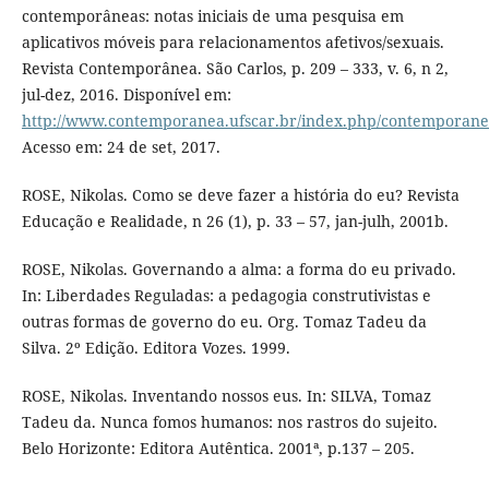
contemporâneas: notas iniciais de uma pesquisa em
aplicativos móveis para relacionamentos afetivos/sexuais.
Revista Contemporânea. São Carlos, p. 209 – 333, v. 6, n 2,
jul-dez, 2016. Disponível em:
http://www.contemporanea.ufscar.br/index.php/contemporanea
Acesso em: 24 de set, 2017.
ROSE, Nikolas. Como se deve fazer a história do eu? Revista
Educação e Realidade, n 26 (1), p. 33 – 57, jan-julh, 2001b.
ROSE, Nikolas. Governando a alma: a forma do eu privado.
In: Liberdades Reguladas: a pedagogia construtivistas e
outras formas de governo do eu. Org. Tomaz Tadeu da
Silva. 2º Edição. Editora Vozes. 1999.
ROSE, Nikolas. Inventando nossos eus. In: SILVA, Tomaz
Tadeu da. Nunca fomos humanos: nos rastros do sujeito.
Belo Horizonte: Editora Autêntica. 2001ª, p.137 – 205.