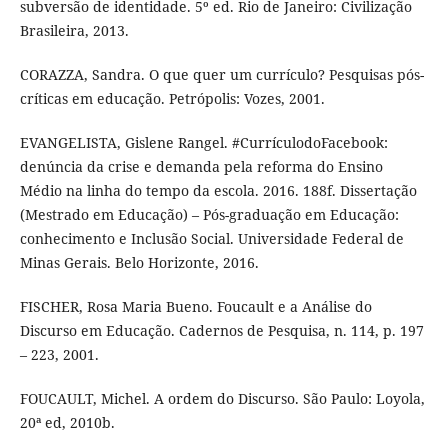
subversão de identidade. 5º ed. Rio de Janeiro: Civilização
Brasileira, 2013.
CORAZZA, Sandra. O que quer um currículo? Pesquisas pós-
críticas em educação. Petrópolis: Vozes, 2001.
EVANGELISTA, Gislene Rangel. #CurrículodoFacebook:
denúncia da crise e demanda pela reforma do Ensino
Médio na linha do tempo da escola. 2016. 188f. Dissertação
(Mestrado em Educação) – Pós-graduação em Educação:
conhecimento e Inclusão Social. Universidade Federal de
Minas Gerais. Belo Horizonte, 2016.
FISCHER, Rosa Maria Bueno. Foucault e a Análise do
Discurso em Educação. Cadernos de Pesquisa, n. 114, p. 197
– 223, 2001.
FOUCAULT, Michel. A ordem do Discurso. São Paulo: Loyola,
20ª ed, 2010b.