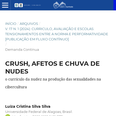
INÍCIO
/
ARQUIVOS
/
V. 17 N. 1 (2024): CURRICULO, AVALIAÇÃO E ESCOLAS:
TENSIONAMENTOS ENTRE A NORMA E PERFORMATIVIDADE
[PUBLICAÇÃO EM FLUXO CONTÍNUO]
/
Demanda Contínua
CRUSH, AFETOS E CHUVA DE
NUDES
o currículo da nudez na produção das sexualidades na
cibercultura
Luíza Cristina Silva Silva
Universidade Federal de Alagoas, Brasil.