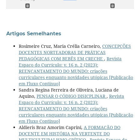
0
0
Artigos Semelhantes
Rosimeire Cruz, Maria Crélia Carneiro,
CONCEPÇÕES
DOCENTES NORTEADORAS DE PRÁTICAS
PEDAGÓGICAS COM BEBÊS EM CRECHE
,
Revista
Espaço do Currículo: v. 16 n. 2 (2023):
REENCANTAMENTO DO MUNDO: criações
curriculares enquanto novidades utópicas [Publicação
em Fluxo Contínuo]
Sandra Regina Ferreira de Oliveira, Luciana de
Aquino,
PENSAR O CÓDIGO DISICPLINAR
,
Revista
Espaço do Currículo: v. 16 n. 2 (2023):
REENCANTAMENTO DO MUNDO: criações
curriculares enquanto novidades utópicas [Publicação
em Fluxo Contínuo]
Aldieris Braz Amorim Caprini,
A FORMAÇÃO DO
DOCENTE EM HISTÓRIA NA VERTENTE DO
MULTICULTURALISMO CRÍTICO
,
Revista Espaço do