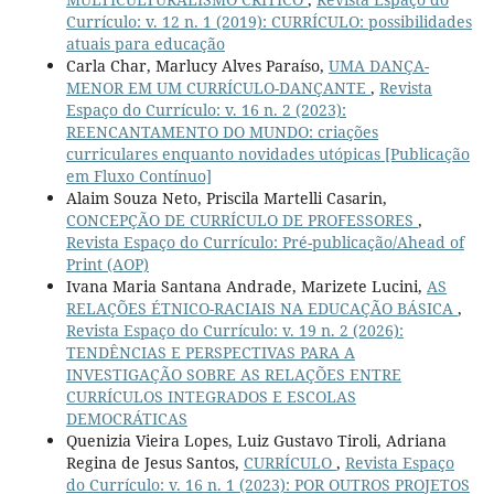
Currículo: v. 12 n. 1 (2019): CURRÍCULO: possibilidades
atuais para educação
Carla Char, Marlucy Alves Paraíso,
UMA DANÇA-
MENOR EM UM CURRÍCULO-DANÇANTE
,
Revista
Espaço do Currículo: v. 16 n. 2 (2023):
REENCANTAMENTO DO MUNDO: criações
curriculares enquanto novidades utópicas [Publicação
em Fluxo Contínuo]
Alaim Souza Neto, Priscila Martelli Casarin,
CONCEPÇÃO DE CURRÍCULO DE PROFESSORES
,
Revista Espaço do Currículo: Pré-publicação/Ahead of
Print (AOP)
Ivana Maria Santana Andrade, Marizete Lucini,
AS
RELAÇÕES ÉTNICO-RACIAIS NA EDUCAÇÃO BÁSICA
,
Revista Espaço do Currículo: v. 19 n. 2 (2026):
TENDÊNCIAS E PERSPECTIVAS PARA A
INVESTIGAÇÃO SOBRE AS RELAÇÕES ENTRE
CURRÍCULOS INTEGRADOS E ESCOLAS
DEMOCRÁTICAS
Quenizia Vieira Lopes, Luiz Gustavo Tiroli, Adriana
Regina de Jesus Santos,
CURRÍCULO
,
Revista Espaço
do Currículo: v. 16 n. 1 (2023): POR OUTROS PROJETOS