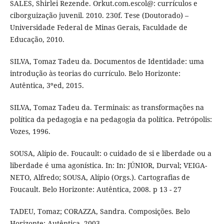
SALES, Shirlei Rezende. Orkut.com.escol@: currículos e
ciborguização juvenil. 2010. 230f. Tese (Doutorado) –
Universidade Federal de Minas Gerais, Faculdade de
Educação, 2010.
SILVA, Tomaz Tadeu da. Documentos de Identidade: uma
introdução às teorias do currículo. Belo Horizonte:
Autêntica, 3ºed, 2015.
SILVA, Tomaz Tadeu da. Terminais: as transformações na
política da pedagogia e na pedagogia da política. Petrópolis:
Vozes, 1996.
SOUSA, Alípio de. Foucault: o cuidado de si e liberdade ou a
liberdade é uma agonística. In: In: JÚNIOR, Durval; VEIGA-
NETO, Alfredo; SOUSA, Alípio (Orgs.). Cartografias de
Foucault. Belo Horizonte: Autêntica, 2008. p 13 - 27
TADEU, Tomaz; CORAZZA, Sandra. Composições. Belo
Horizonte: Autêntica, 2003.