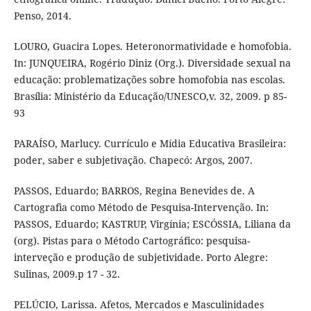
Penso, 2014.
LOURO, Guacira Lopes. Heteronormatividade e homofobia.
In: JUNQUEIRA, Rogério Diniz (Org.). Diversidade sexual na
educação: problematizações sobre homofobia nas escolas.
Brasília: Ministério da Educação/UNESCO,v. 32, 2009. p 85-
93
PARAÍSO, Marlucy. Currículo e Mídia Educativa Brasileira:
poder, saber e subjetivação. Chapecó: Argos, 2007.
PASSOS, Eduardo; BARROS, Regina Benevides de. A
Cartografia como Método de Pesquisa-Intervenção. In:
PASSOS, Eduardo; KASTRUP, Virgínia; ESCÓSSIA, Liliana da
(org). Pistas para o Método Cartográfico: pesquisa-
interveção e produção de subjetividade. Porto Alegre:
Sulinas, 2009.p 17 - 32.
PELÚCIO, Larissa. Afetos, Mercados e Masculinidades