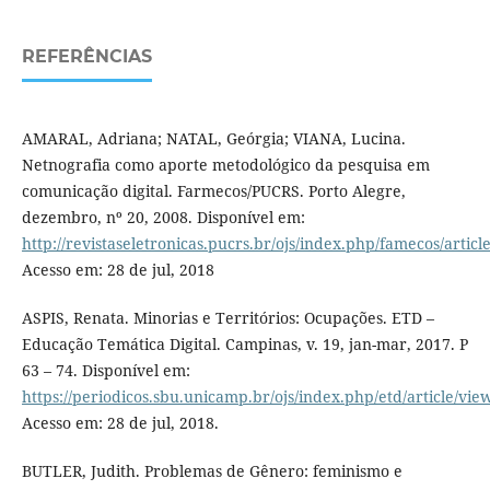
REFERÊNCIAS
AMARAL, Adriana; NATAL, Geórgia; VIANA, Lucina.
Netnografia como aporte metodológico da pesquisa em
comunicação digital. Farmecos/PUCRS. Porto Alegre,
dezembro, nº 20, 2008. Disponível em:
http://revistaseletronicas.pucrs.br/ojs/index.php/famecos/artic
Acesso em: 28 de jul, 2018
ASPIS, Renata. Minorias e Territórios: Ocupações. ETD –
Educação Temática Digital. Campinas, v. 19, jan-mar, 2017. P
63 – 74. Disponível em:
https://periodicos.sbu.unicamp.br/ojs/index.php/etd/article/vi
Acesso em: 28 de jul, 2018.
BUTLER, Judith. Problemas de Gênero: feminismo e