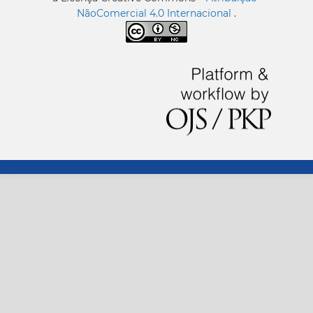
NãoComercial 4.0 Internacional
.