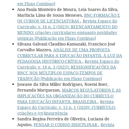
em Fluxo Contínuo]
Ana Paula Monteiro de Moura, Leia Soares da Silva,
Marlúcia Lima de Sousa Meneses,
BNC-FORMAÇÃO E
OS CURSOS DE LICENCIATURAS
,
Revista Espaço do
Currículo: v. 16 n. 2 (2023): REENCANTAMENTO DO
MUNDO: criações curriculares enquanto novidades
utópicas [Publicação em Fluxo Contínuo]
Silvana Galvani Claudino-Kamazaki, Francisco José
Carvalho Mazzeu,
ANÁLISE DE UMA PROPOSTA
CURRICULAR PARA A EDUCAÇÃO INFANTIL À LUZ DA
PEDAGOGIA HISTÓRICO-CRÍTICA
,
Revista Espaço do
Currículo: v. 18 n. 3 (2025): RESSIGNIFICAÇÕES DA
BNCC NOS MÚLTIPLOS ESPAÇO-TEMPOS DE
TRADUÇÃO [Publicação em Fluxo Contínuo]
Joseane da Silva Miller Rodrigues, Noemi Boer,
Fernanda Marquezan,
MARCOS REGULATÓRIOS E AS
IMPLICAÇÕES NA ORGANIZAÇÃO DO CURRÍCULO
PARA EDUCAÇÃO INFANTIL BRASILEIRA
,
Revista
Espaço do Currículo: v. 13 n. 1 (2020): CURRÍCULO:
criações e (re)insurgência
Sandra Regina Ferreira de Oliveira, Luciana de
Aquino,
PENSAR O CÓDIGO DISICPLINAR
,
Revista