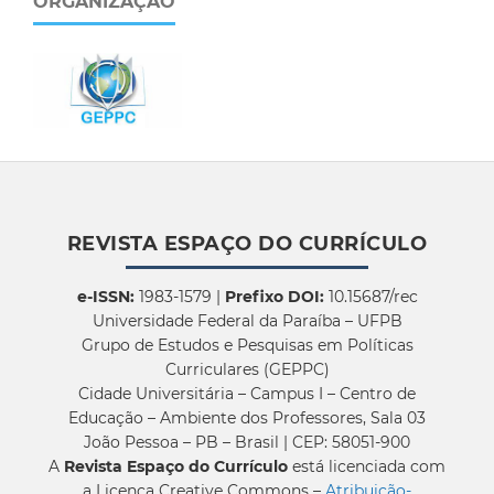
ORGANIZAÇÃO
REVISTA ESPAÇO DO CURRÍCULO
e-ISSN:
1983-1579 |
Prefixo DOI:
10.15687/rec
Universidade Federal da Paraíba – UFPB
Grupo de Estudos e Pesquisas em Políticas
Curriculares (GEPPC)
Cidade Universitária – Campus I – Centro de
Educação – Ambiente dos Professores, Sala 03
João Pessoa – PB – Brasil | CEP: 58051-900
A
Revista Espaço do Currículo
está licenciada com
a Licença Creative Commons –
Atribuição-