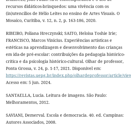
recursos didáticos-brinquedos: uma vivência com os
(in)utencílios de Hélio Leites no ensino de Artes Visuais. O
Mosaico, Curitiba, v. 12, n. 2, p. 163-186, 2020.
RIBEIRO, Poliana Hreczynski; SAITO, Heloisa Toshie Irie;
FRANCISCO, Marcos Vinicius. Experiências artísticas e
estéticas na aprendizagem e desenvolvimento das crianças
em ida-de pré-escolar: contribuições da pedagogia histórico-
crítica e da psicologia histórico-cultural. Olhar de professor,
Ponta Grossa, v. 24, p. 1-17, 2021. Disponível em:
https://revistas.uepg.br/index.php/olhardeprofessor/article/v
Acesso em: 5 jun. 2024.
SANTAELLA, Lucia. Leitura de imagens. São Paulo:
Melhoramentos, 2012.
SAVIANI, Demerval. Escola e democracia. 40. ed. Campinas:
Autores Associados, 2008.