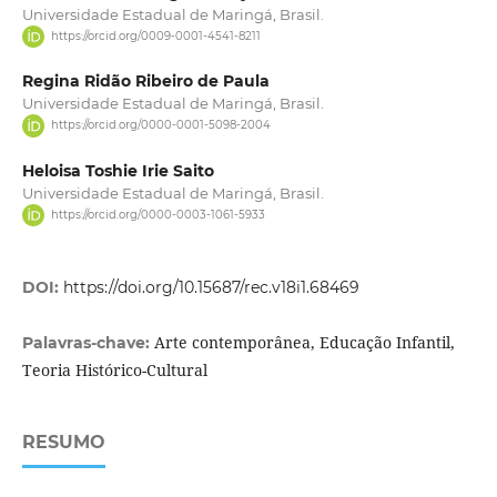
Universidade Estadual de Maringá, Brasil.
https://orcid.org/0009-0001-4541-8211
Regina Ridão Ribeiro de Paula
Universidade Estadual de Maringá, Brasil.
https://orcid.org/0000-0001-5098-2004
Heloisa Toshie Irie Saito
Universidade Estadual de Maringá, Brasil.
https://orcid.org/0000-0003-1061-5933
DOI:
https://doi.org/10.15687/rec.v18i1.68469
Arte contemporânea, Educação Infantil,
Palavras-chave:
Teoria Histórico-Cultural
RESUMO