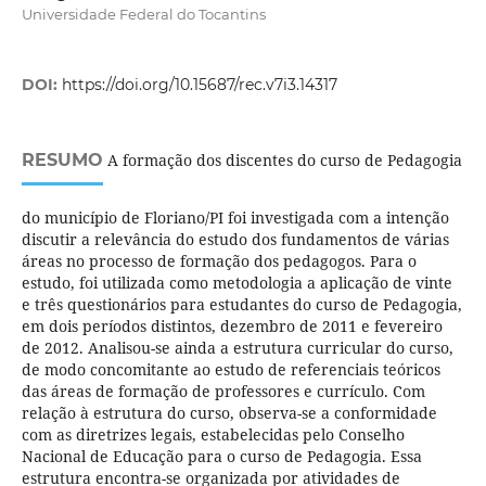
Universidade Federal do Tocantins
DOI:
https://doi.org/10.15687/rec.v7i3.14317
RESUMO
A formação dos discentes do curso de Pedagogia
do município de Floriano/PI foi investigada com a intenção
discutir a relevância do estudo dos fundamentos de várias
áreas no processo de formação dos pedagogos. Para o
estudo, foi utilizada como metodologia a aplicação de vinte
e três questionários para estudantes do curso de Pedagogia,
em dois períodos distintos, dezembro de 2011 e fevereiro
de 2012. Analisou-se ainda a estrutura curricular do curso,
de modo concomitante ao estudo de referenciais teóricos
das áreas de formação de professores e currículo. Com
relação à estrutura do curso, observa-se a conformidade
com as diretrizes legais, estabelecidas pelo Conselho
Nacional de Educação para o curso de Pedagogia. Essa
estrutura encontra-se organizada por atividades de