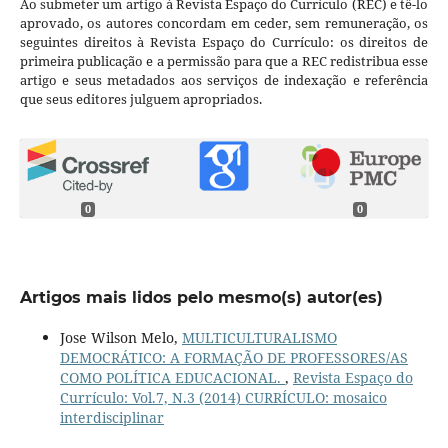
Ao submeter um artigo à Revista Espaço do Currículo (REC) e tê-lo
aprovado, os autores concordam em ceder, sem remuneração, os
seguintes direitos à Revista Espaço do Currículo: os direitos de
primeira publicação e a permissão para que a REC redistribua esse
artigo e seus metadados aos serviços de indexação e referência
que seus editores julguem apropriados.
0
0
Artigos mais lidos pelo mesmo(s) autor(es)
Jose Wilson Melo,
MULTICULTURALISMO
DEMOCRÁTICO: A FORMAÇÃO DE PROFESSORES/AS
COMO POLÍTICA EDUCACIONAL.
,
Revista Espaço do
Currículo: Vol.7, N.3 (2014) CURRÍCULO: mosaico
interdisciplinar