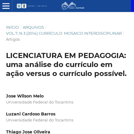
INÍCIO
/
ARQUIVOS
/
VOL.7, N.3 (2014) CURRÍCULO: MOSAICO INTERDISCIPLINAR
/
Artigos
LICENCIATURA EM PEDAGOGIA:
uma análise do currículo em
ação versus o currículo possível.
Jose Wilson Melo
Universidade Federal do Tocantins
Luzani Cardoso Barros
Universidade Federal do Tocantins
Thiago Jose Oliveira