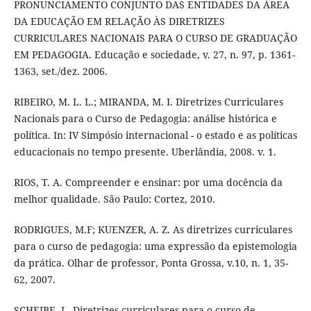
PRONUNCIAMENTO CONJUNTO DAS ENTIDADES DA ÁREA
DA EDUCAÇÃO EM RELAÇÃO ÀS DIRETRIZES
CURRICULARES NACIONAIS PARA O CURSO DE GRADUAÇÃO
EM PEDAGOGIA. Educação e sociedade, v. 27, n. 97, p. 1361-
1363, set./dez. 2006.
RIBEIRO, M. L. L.; MIRANDA, M. I. Diretrizes Curriculares
Nacionais para o Curso de Pedagogia: análise histórica e
política. In: IV Simpósio internacional - o estado e as políticas
educacionais no tempo presente. Uberlândia, 2008. v. 1.
RIOS, T. A. Compreender e ensinar: por uma docência da
melhor qualidade. São Paulo: Cortez, 2010.
RODRIGUES, M.F; KUENZER, A. Z. As diretrizes curriculares
para o curso de pedagogia: uma expressão da epistemologia
da prática. Olhar de professor, Ponta Grossa, v.10, n. 1, 35-
62, 2007.
SCHEIBE, L. Diretrizes curriculares para o curso de