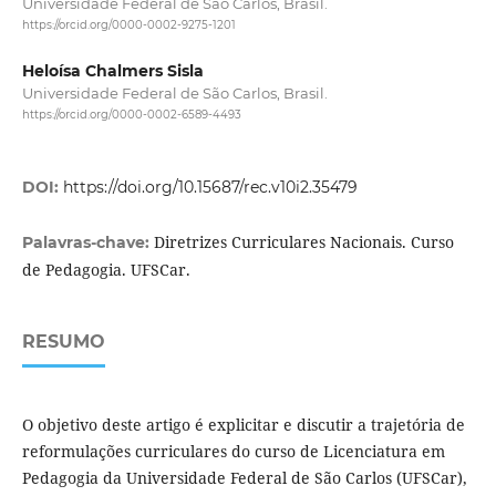
Universidade Federal de São Carlos, Brasil.
https://orcid.org/0000-0002-9275-1201
Heloísa Chalmers Sisla
Universidade Federal de São Carlos, Brasil.
https://orcid.org/0000-0002-6589-4493
DOI:
https://doi.org/10.15687/rec.v10i2.35479
Diretrizes Curriculares Nacionais. Curso
Palavras-chave:
de Pedagogia. UFSCar.
RESUMO
O objetivo deste artigo é explicitar e discutir a trajetória de
reformulações curriculares do curso de Licenciatura em
Pedagogia da Universidade Federal de São Carlos (UFSCar),