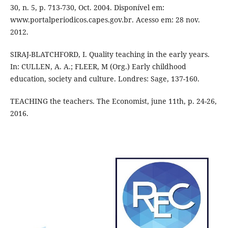
30, n. 5, p. 713-730, Oct. 2004. Disponível em:
www.portalperiodicos.capes.gov.br. Acesso em: 28 nov.
2012.
SIRAJ-BLATCHFORD, I. Quality teaching in the early years.
In: CULLEN, A. A.; FLEER, M (Org.) Early childhood
education, society and culture. Londres: Sage, 137-160.
TEACHING the teachers. The Economist, june 11th, p. 24-26,
2016.