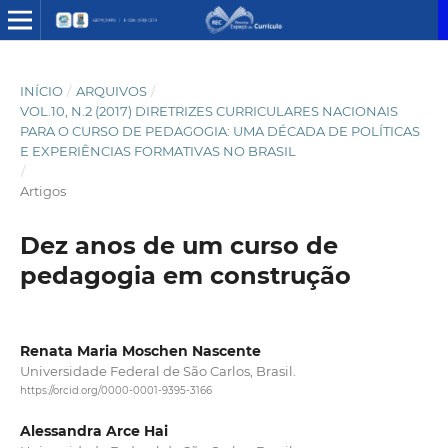
INÍCIO
/
ARQUIVOS
/
VOL.10, N.2 (2017) DIRETRIZES CURRICULARES NACIONAIS
PARA O CURSO DE PEDAGOGIA: UMA DÉCADA DE POLÍTICAS
E EXPERIÊNCIAS FORMATIVAS NO BRASIL
/
Artigos
Dez anos de um curso de
pedagogia em construção
Renata Maria Moschen Nascente
Universidade Federal de São Carlos, Brasil.
https://orcid.org/0000-0001-9395-3166
Alessandra Arce Hai