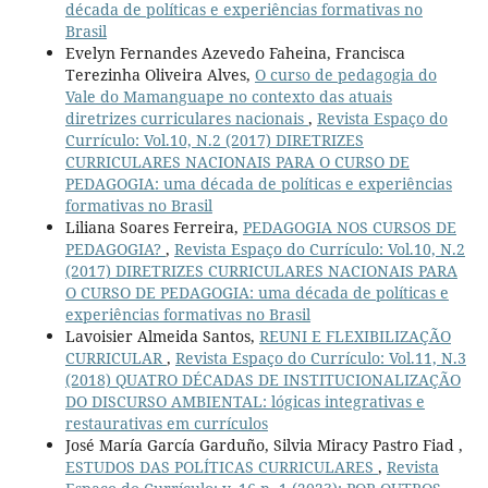
década de políticas e experiências formativas no
Brasil
Evelyn Fernandes Azevedo Faheina, Francisca
Terezinha Oliveira Alves,
O curso de pedagogia do
Vale do Mamanguape no contexto das atuais
diretrizes curriculares nacionais
,
Revista Espaço do
Currículo: Vol.10, N.2 (2017) DIRETRIZES
CURRICULARES NACIONAIS PARA O CURSO DE
PEDAGOGIA: uma década de políticas e experiências
formativas no Brasil
Liliana Soares Ferreira,
PEDAGOGIA NOS CURSOS DE
PEDAGOGIA?
,
Revista Espaço do Currículo: Vol.10, N.2
(2017) DIRETRIZES CURRICULARES NACIONAIS PARA
O CURSO DE PEDAGOGIA: uma década de políticas e
experiências formativas no Brasil
Lavoisier Almeida Santos,
REUNI E FLEXIBILIZAÇÃO
CURRICULAR
,
Revista Espaço do Currículo: Vol.11, N.3
(2018) QUATRO DÉCADAS DE INSTITUCIONALIZAÇÃO
DO DISCURSO AMBIENTAL: lógicas integrativas e
restaurativas em currículos
José María García Garduño, Silvia Miracy Pastro Fiad ,
ESTUDOS DAS POLÍTICAS CURRICULARES
,
Revista