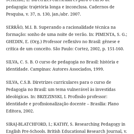
pedagogia: trajetória longa e inconclusa. Cadernos de
Pesquisa, v. 37, n. 130, jan./abr. 2007.
SERRÃO, M.I. B. Superando a racionalidade técnica na
formação: sonho de uma noite de verão. In: PIMENTA, S. G.;
GHEDIN, E. (Org.) Professor reflexivo no Brasil: gênese e
crítica de um conceito. São Paulo: Cortez, 2002, p. 151-160.
SILVA, C. S. B. O curso de pedagogia no Brasil: história e
identidade. Campinas: Autores Associados, 1999.
SILVA, C.S.B. Diretrizes curriculares para o curso de
Pedagogia no Brasil: um tema vulnerável às investidas
ideológicas. In: BRZEZINSKI, I. Profissão professor:
identidade e profissionalização docente – Brasília: Plano
Editora, 2002.
SIRAJ-BLATCHFORD, I.; KATHY, S. Researching Pedagogy in
English Pre-Schools. British Educational Research Journal, v.