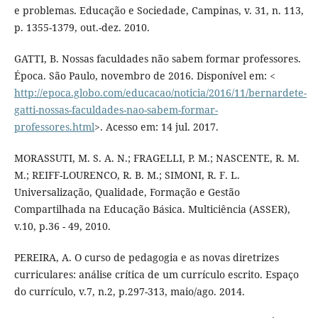
e problemas. Educação e Sociedade, Campinas, v. 31, n. 113,
p. 1355-1379, out.-dez. 2010.
GATTI, B. Nossas faculdades não sabem formar professores.
Época. São Paulo, novembro de 2016. Disponível em: <
http://epoca.globo.com/educacao/noticia/2016/11/bernardete-
gatti-nossas-faculdades-nao-sabem-formar-
professores.html
>. Acesso em: 14 jul. 2017.
MORASSUTI, M. S. A. N.; FRAGELLI, P. M.; NASCENTE, R. M.
M.; REIFF-LOURENCO, R. B. M.; SIMONI, R. F. L.
Universalização, Qualidade, Formação e Gestão
Compartilhada na Educação Básica. Multiciência (ASSER),
v.10, p.36 - 49, 2010.
PEREIRA, A. O curso de pedagogia e as novas diretrizes
curriculares: análise crítica de um currículo escrito. Espaço
do currículo, v.7, n.2, p.297-313, maio/ago. 2014.