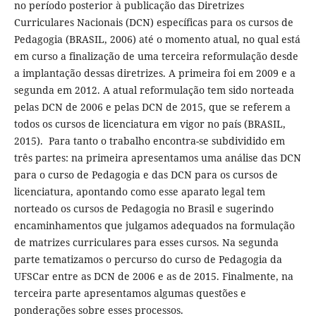
no período posterior à publicação das Diretrizes
Curriculares Nacionais (DCN) específicas para os cursos de
Pedagogia (BRASIL, 2006) até o momento atual, no qual está
em curso a finalização de uma terceira reformulação desde
a implantação dessas diretrizes. A primeira foi em 2009 e a
segunda em 2012. A atual reformulação tem sido norteada
pelas DCN de 2006 e pelas DCN de 2015, que se referem a
todos os cursos de licenciatura em vigor no país (BRASIL,
2015). Para tanto o trabalho encontra-se subdividido em
três partes: na primeira apresentamos uma análise das DCN
para o curso de Pedagogia e das DCN para os cursos de
licenciatura, apontando como esse aparato legal tem
norteado os cursos de Pedagogia no Brasil e sugerindo
encaminhamentos que julgamos adequados na formulação
de matrizes curriculares para esses cursos. Na segunda
parte tematizamos o percurso do curso de Pedagogia da
UFSCar entre as DCN de 2006 e as de 2015. Finalmente, na
terceira parte apresentamos algumas questões e
ponderações sobre esses processos.