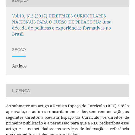
EDIÇÃO
Vol.10, N.2 (2017) DIRETRIZES CURRICULARES
NACIONAIS PARA O CURSO DE PEDAGOGIA: uma
década de políticas e experiências formativas no
Brasil
SEÇÃO
Artigos
LICENÇA
Ao submeter um artigo à Revista Espaço do Currículo (REC) e tê-lo
aprovado, os autores concordam em ceder, sem remuneração, os
seguintes direitos à Revista Espaço do Currículo: os direitos de
primeira publicação e a permissão para que a REC redistribua esse
artigo e seus metadados aos serviços de indexação e referência
que seus editores julguem apropriados.