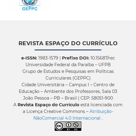
REVISTA ESPAÇO DO CURRÍCULO
e-ISSN:
1983-1579 |
Prefixo DOI:
10.15687/rec
Universidade Federal da Paraíba – UFPB
Grupo de Estudos e Pesquisas em Políticas
Curriculares (GEPPC)
Cidade Universitária – Campus I – Centro de
Educação – Ambiente dos Professores, Sala 03
João Pessoa – PB – Brasil | CEP: 58051-900
A
Revista Espaço do Currículo
está licenciada com
a Licença Creative Commons –
Atribuição-
NãoComercial 4.0 Internacional
.