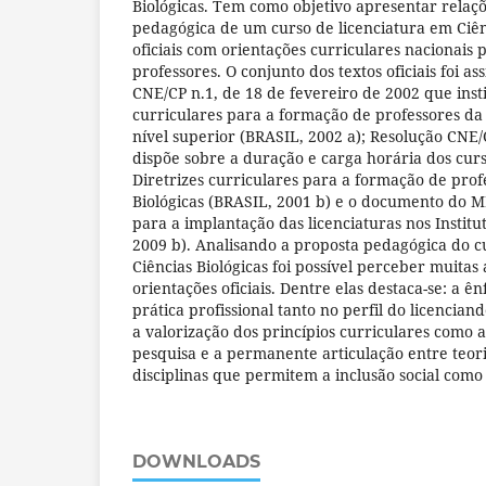
Biológicas. Tem como objetivo apresentar relaç
pedagógica de um curso de licenciatura em Ciênc
oficiais com orientações curriculares nacionais
professores. O conjunto dos textos oficiais foi as
CNE/CP n.1, de 18 de fevereiro de 2002 que instit
curriculares para a formação de professores da
nível superior (BRASIL, 2002 a); Resolução CNE/
dispõe sobre a duração e carga horária dos curs
Diretrizes curriculares para a formação de prof
Biológicas (BRASIL, 2001 b) e o documento do 
para a implantação das licenciaturas nos Institu
2009 b). Analisando a proposta pedagógica do c
Ciências Biológicas foi possível perceber muita
orientações oficiais. Dentre elas destaca-se: a ê
prática profissional tanto no perfil do licencia
a valorização dos princípios curriculares como a
pesquisa e a permanente articulação entre teori
disciplinas que permitem a inclusão social como 
DOWNLOADS