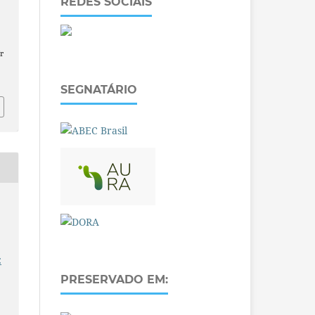
REDES SOCIAIS
r
SEGNATÁRIO
:
PRESERVADO EM: