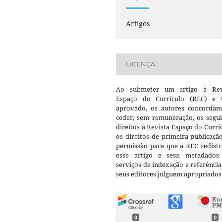
Artigos
LICENÇA
Ao submeter um artigo à Rev
Espaço do Currículo (REC) e t
aprovado, os autores concorda
ceder, sem remuneração, os segui
direitos à Revista Espaço do Currí
os direitos de primeira publicaçã
permissão para que a REC redistr
esse artigo e seus metadados
serviços de indexação e referênci
seus editores julguem apropriados
0
0