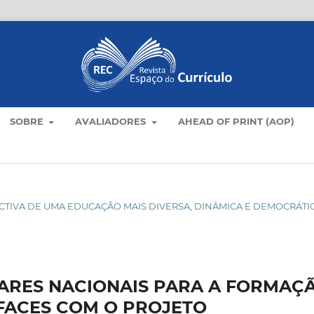
SOBRE
AVALIADORES
AHEAD OF PRINT (AOP)
PECTIVA DE UMA EDUCAÇÃO MAIS DIVERSA, DINÂMICA E DEMOCRÁTIC
ARES NACIONAIS PARA A FORMAÇ
RFACES COM O PROJETO