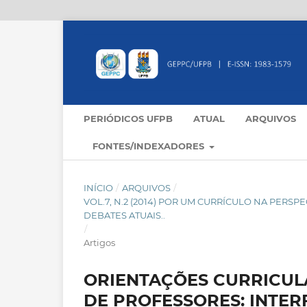
PERIÓDICOS UFPB
ATUAL
ARQUIVOS
FONTES/INDEXADORES
INÍCIO
/
ARQUIVOS
/
VOL.7, N.2 (2014) POR UM CURRÍCULO NA PERS
DEBATES ATUAIS..
/
Artigos
ORIENTAÇÕES CURRICUL
DE PROFESSORES: INTE