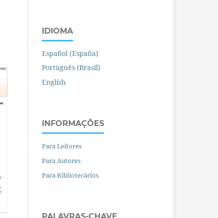
IDIOMA
Español (España)
Português (Brasil)
English
INFORMAÇÕES
Para Leitores
Para Autores
Para Bibliotecários
PALAVRAS-CHAVE