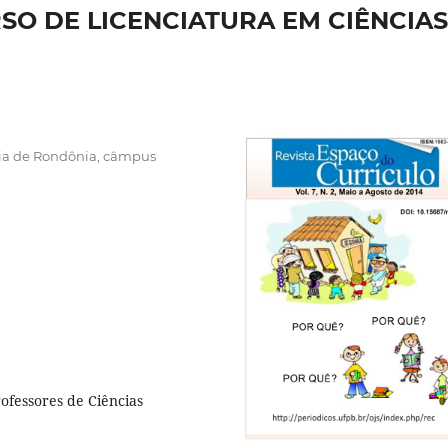
O DE LICENCIATURA EM CIÊNCIAS
gia de Rondônia, câmpus
rofessores de Ciências