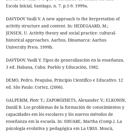
Escola Inicial, Santiago, n. 7. p.1-9. 1999a.
DAVYDOV Vasili V. A new approach to the iterpretation of
activity structure and content. In: HEDEGAARD, M.;
JENSEN, U. Activity theory and social practice: cultural-
historical approaches. Aarhus, Dinamarca: Aarhus
University Press. 1999b.
DAVÝDOV, Vasili V. Tipos de generalización en la enseñanza.
3 ed. Habana, Cuba: Pueblo y Educación, 1982.
DEMO, Pedro. Pesquisa, Princípio Científico e Educativo. 12
ed. São Paulo: Cortez, (2006).
GALPERIM, Piotr Y.; ZAPORÓZHETS, Alexander V.; ELKONIN,
Daniil B. Los problemas de la formación de conocimientos y
capacidades em lós escolares y lós nuevos métodos de
enseñanza em la escuela. In: SHUARE, Martha (Comp.). La
psicologia evolutiva y pedagógica em La URSS. Moscú,