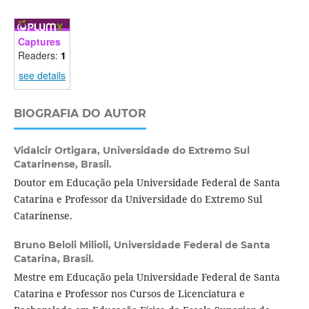
Captures
Readers:
1
see details
BIOGRAFIA DO AUTOR
Vidalcir Ortigara,
Universidade do Extremo Sul
Catarinense, Brasil.
Doutor em Educação pela Universidade Federal de Santa
Catarina e Professor da Universidade do Extremo Sul
Catarinense.
Bruno Beloli Milioli,
Universidade Federal de Santa
Catarina, Brasil.
Mestre em Educação pela Universidade Federal de Santa
Catarina e Professor nos Cursos de Licenciatura e