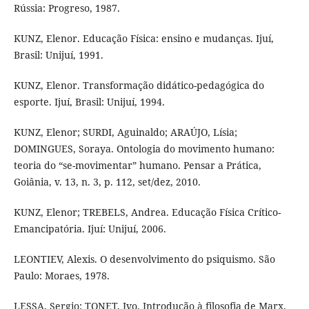
Rússia: Progreso, 1987.
KUNZ, Elenor. Educação Física: ensino e mudanças. Ijuí,
Brasil: Unijuí, 1991.
KUNZ, Elenor. Transformação didático-pedagógica do
esporte. Ijuí, Brasil: Unijuí, 1994.
KUNZ, Elenor; SURDI, Aguinaldo; ARAÚJO, Lísia;
DOMINGUES, Soraya. Ontologia do movimento humano:
teoria do “se-movimentar” humano. Pensar a Prática,
Goiânia, v. 13, n. 3, p. 112, set/dez, 2010.
KUNZ, Elenor; TREBELS, Andrea. Educação Física Crítico-
Emancipatória. Ijuí: Unijuí, 2006.
LEONTIEV, Alexis. O desenvolvimento do psiquismo. São
Paulo: Moraes, 1978.
LESSA, Sergio; TONET, Ivo. Introdução à filosofia de Marx.