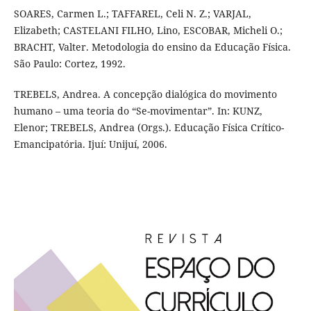
SOARES, Carmen L.; TAFFAREL, Celi N. Z.; VARJAL,
Elizabeth; CASTELANI FILHO, Lino, ESCOBAR, Micheli O.;
BRACHT, Valter. Metodologia do ensino da Educação Física.
São Paulo: Cortez, 1992.
TREBELS, Andrea. A concepção dialógica do movimento
humano – uma teoria do “Se-movimentar”. In: KUNZ,
Elenor; TREBELS, Andrea (Orgs.). Educação Física Crítico-
Emancipatória. Ijuí: Unijuí, 2006.