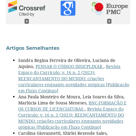
0
0
Artigos Semelhantes
Sandra Regina Ferreira de Oliveira, Luciana de
Aquino,
PENSAR O CÓDIGO DISICPLINAR
,
Revista
Espaço do Currículo: v. 16 n. 2 (2023):
REENCANTAMENTO DO MUNDO: criações
curriculares enquanto novidades utópicas [Publicação
em Fluxo Contínuo]
Ana Paula Monteiro de Moura, Leia Soares da Silva,
Marlúcia Lima de Sousa Meneses,
BNC-FORMAÇÃO E
OS CURSOS DE LICENCIATURAS
,
Revista Espaço do
Currículo: v. 16 n. 2 (2023): REENCANTAMENTO DO
MUNDO: criações curriculares enquanto novidades
utópicas [Publicação em Fluxo Contínuo]
Carolina Giovannetti, Shirlei Rezende Sales,