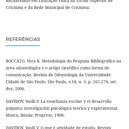
Bacharelado em Educação Física da Escola Superior de
Criciúma e da Rede Municipal de Criciúma.
REFERÊNCIAS
BOCCATO, Vera R. Metodologia da Pesquisa Bibliográfica na
área odontológica e o artigo científico como forma de
comunicação. Revista de Odontologia da Universidade
Cidade de São Paulo, São Paulo, v.18, n. 3, p. 265-274, set-
dez, 2006.
DAVÍDOV, Vasili V. La enseñanza escolar y el desarrollo
psíquico: investigación psicológica teórica y experimental.
Moscú, Rússia: Progreso, 1988.
DAVIDOV, Vasili V. O que é atividade de estudo. Revista