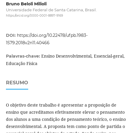
Bruno Beloli Milioli
Universidade Federal de Santa Catarina, Brasil.
https://orcid.org/0000-0001-8897-9169
DOI:
https://doi.org/10.22478/ufpb.1983-
1579.2018v2n11.40466
Ensino Desenvolvimental, Essencial-geral,
Palavras-chave:
Educação Física
RESUMO
O objetivo deste trabalho é apresentar a proposição de
ensino que acreditamos efetivamente elevar o pensamento
dos alunos a uma condição de pensamento teórico, o ensino
desenvolvimental. A proposta tem como ponto de partida o