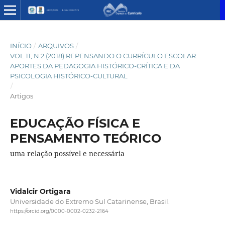
INÍCIO
/
ARQUIVOS
/
VOL.11, N.2 (2018) REPENSANDO O CURRÍCULO ESCOLAR:
APORTES DA PEDAGOGIA HISTÓRICO-CRÍTICA E DA
PSICOLOGIA HISTÓRICO-CULTURAL
/
Artigos
EDUCAÇÃO FÍSICA E
PENSAMENTO TEÓRICO
uma relação possível e necessária
Vidalcir Ortigara
Universidade do Extremo Sul Catarinense, Brasil.
https://orcid.org/0000-0002-0232-2164