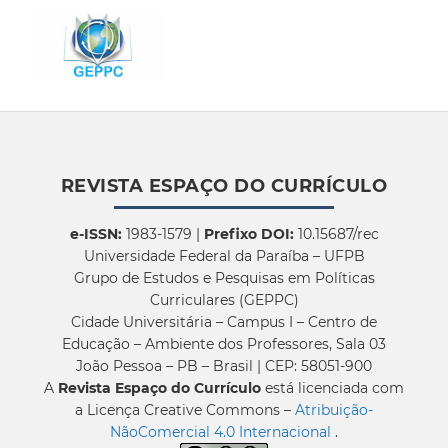
REVISTA ESPAÇO DO CURRÍCULO
e-ISSN:
1983-1579 |
Prefixo DOI:
10.15687/rec
Universidade Federal da Paraíba – UFPB
Grupo de Estudos e Pesquisas em Políticas
Curriculares (GEPPC)
Cidade Universitária – Campus I – Centro de
Educação – Ambiente dos Professores, Sala 03
João Pessoa – PB – Brasil | CEP: 58051-900
A
Revista Espaço do Currículo
está licenciada com
a Licença Creative Commons –
Atribuição-
NãoComercial 4.0 Internacional
.