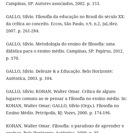
Campinas, SP: Autores associados, 2002. p. 153.
GALLO, Sílvio. Filosofia da educação no Brasil do século XX:
da crítica ao conceito. Eccos, São Paulo, v.9, n.2, jul./dez.
2007. p. 261-284.
GALLO, Sílvio. Metodologia do ensino de filosofia: uma
didática para o ensino médio. Campinas, SP: Papirus, 2012.
p. 170.
GALLO, Sílvio. Deleuze & a Educação. Belo Horizonte:
Autêntica, 2003. p. 104.
GALLO, Sílvio; KOHAN, Walter Omar. Crítica de alguns
lugares comuns ao se pensar a Filosofia no ensino médio. In:
KOHAN, Walter Omar; GALLO, Sílvio (Orgs.). Filosofia no
Ensino Médio. Petrópolis, RJ: Vozes, 2000. p. 174-196.
KOHAN, Walter Omar. Filosofia: o paradoxo de aprender e
ensinar. Belo Horizonte: Autêntica, 2009. p. 95.