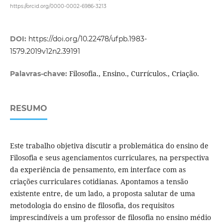
https://orcid.org/0000-0002-6986-3213
DOI:
https://doi.org/10.22478/ufpb.1983-
1579.2019v12n2.39191
Filosofia., Ensino., Currículos., Criação.
Palavras-chave:
RESUMO
Este trabalho objetiva discutir a problemática do ensino de
Filosofia e seus agenciamentos curriculares, na perspectiva
da experiência de pensamento, em interface com as
criações curriculares cotidianas. Apontamos a tensão
existente entre, de um lado, a proposta salutar de uma
metodologia do ensino de filosofia, dos requisitos
imprescindíveis a um professor de filosofia no ensino médio