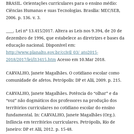
BRASIL. Orientações curriculares para o ensino médio:
Ciências Humanas e suas Tecnologias. Brasília: MEC/SEB,
2006. p. 136. v. 3.
____. Lei nº 13.415/2017. Altera as Leis nos 9.394, de 20 de
dezembro de 1996, que estabelece as diretrizes e bases da
educação nacional. Disponível em:
http://www.planalto.gov.br/ccivil_03/_ato2015-
2018/2017/lei/l13415.htm
Acesso em 10.Mar 2018.
CARVALHO, Janete Magalhães. O cotidiano escolar como
comunidade de afetos. Petrópolis: DP et Alii, 2009. p. 215.
CARVALHO, Janete Magalhães. Potência do “olhar” e da
“voz” não dogmáticos dos professores na produção dos
territórios curriculares no cotidiano escolar do ensino
fundamental. In: CARVALHO, Janete Magalhães (Org.).
Infância em territórios curriculares. Petrópolis, Rio de
Janeiro: DP et Alii, 2012. p. 15-48.