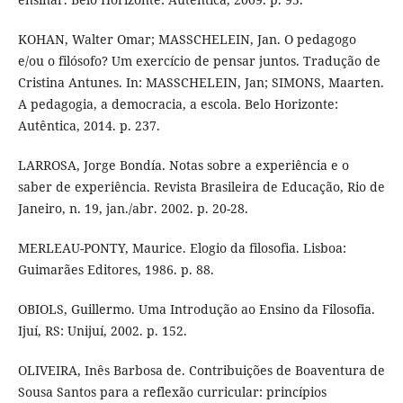
KOHAN, Walter Omar; MASSCHELEIN, Jan. O pedagogo
e/ou o filósofo? Um exercício de pensar juntos. Tradução de
Cristina Antunes. In: MASSCHELEIN, Jan; SIMONS, Maarten.
A pedagogia, a democracia, a escola. Belo Horizonte:
Autêntica, 2014. p. 237.
LARROSA, Jorge Bondía. Notas sobre a experiência e o
saber de experiência. Revista Brasileira de Educação, Rio de
Janeiro, n. 19, jan./abr. 2002. p. 20-28.
MERLEAU-PONTY, Maurice. Elogio da filosofia. Lisboa:
Guimarães Editores, 1986. p. 88.
OBIOLS, Guillermo. Uma Introdução ao Ensino da Filosofia.
Ijuí, RS: Unijuí, 2002. p. 152.
OLIVEIRA, Inês Barbosa de. Contribuições de Boaventura de
Sousa Santos para a reflexão curricular: princípios