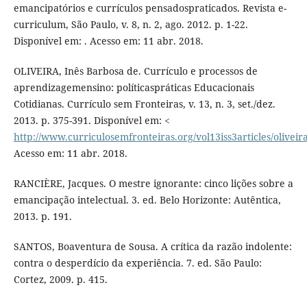
emancipatórios e currículos pensadospraticados. Revista e-
curriculum, São Paulo, v. 8, n. 2, ago. 2012. p. 1-22.
Disponível em: . Acesso em: 11 abr. 2018.
OLIVEIRA, Inês Barbosa de. Currículo e processos de
aprendizagemensino: políticaspráticas Educacionais
Cotidianas. Currículo sem Fronteiras, v. 13, n. 3, set./dez.
2013. p. 375-391. Disponível em: <
http://www.curriculosemfronteiras.org/vol13iss3articles/oliveir
Acesso em: 11 abr. 2018.
RANCIÈRE, Jacques. O mestre ignorante: cinco lições sobre a
emancipação intelectual. 3. ed. Belo Horizonte: Autêntica,
2013. p. 191.
SANTOS, Boaventura de Sousa. A crítica da razão indolente:
contra o desperdício da experiência. 7. ed. São Paulo:
Cortez, 2009. p. 415.