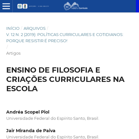
INÍCIO
/
ARQUIVOS
/
V. 12 N. 2 (2019): POLÍTICAS CURRICULARES E COTIDIANOS:
PORQUE RESISTIR É PRECISO!
/
Artigos
ENSINO DE FILOSOFIA E
CRIAÇÕES CURRICULARES NA
ESCOLA
Andréa Scopel Piol
Universidade Federal do Espírito Santo, Brasil.
Jair Miranda de Paiva
Universidade Federal do Espírito Santo, Brasil.