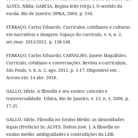
ALVES, Nilda; GARCIA, Regina leite (Orgs.). O sentido da
escola. Rio de Janeiro: DP&A, 2004. p. 150.
FERRAÇO, Carlos Eduardo. Currículos, cotidianos e culturas
em narrativas e imagens. Espaço do currículo, v. 4, n. 2,
set./mar. 2011/2012. p. 138-148.
FERRAÇO, Carlos Eduardo; CARVALHO, Janete Magalhães.
Currículo, cotidiano e conversações. Revista e-curriculum,
São Paulo, v. 8, n. 2, ago. 2012. p. 1-17. Disponível em: .
Acesso em: 14 abr. 2018.
GALLO, Sílvio. A filosofia e seu ensino: conceito e
transversalidade. Ethica, Rio de Janeiro, v. 13, n. 1, 2006. p.
17-35.
GALLO, Sílvio. Filosofia no Ensino Médio: as sinuosidades
legais (Prefácio) In: ALVES, Dalton José. J. A filosofia no
ensino médio: ambiguidades e contradições da LDB.