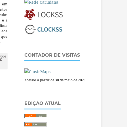
m em
ntes
culo:
o e a
ibua
 aos
a que
.
CONTADOR DE VISITAS
Acessos a partir de 30 de maio de 2021
EDIÇÃO ATUAL