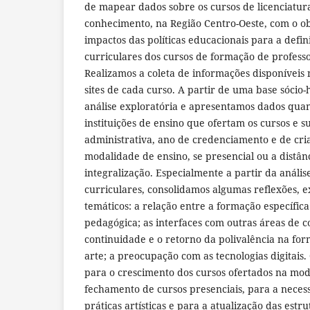
de mapear dados sobre os cursos de licenciatur
conhecimento, na Região Centro-Oeste, com o obj
impactos das políticas educacionais para a defin
curriculares dos cursos de formação de professo
Realizamos a coleta de informações disponíveis 
sites de cada curso. A partir de uma base sócio-h
análise exploratória e apresentamos dados quant
instituições de ensino que ofertam os cursos e s
administrativa, ano de credenciamento e de cri
modalidade de ensino, se presencial ou a distân
integralização. Especialmente a partir da anális
curriculares, consolidamos algumas reflexões, e
temáticos: a relação entre a formação específic
pedagógica; as interfaces com outras áreas de 
continuidade e o retorno da polivalência na fo
arte; a preocupação com as tecnologias digitais
para o crescimento dos cursos ofertados na moda
fechamento de cursos presenciais, para a neces
práticas artísticas e para a atualização das estr