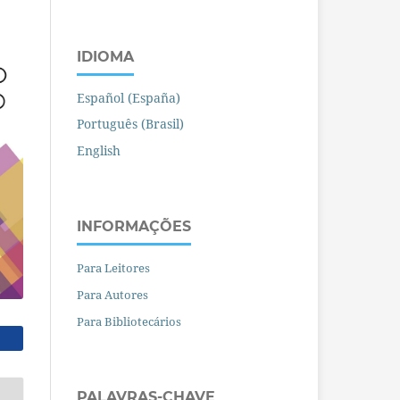
IDIOMA
Español (España)
Português (Brasil)
English
INFORMAÇÕES
Para Leitores
Para Autores
Para Bibliotecários
PALAVRAS-CHAVE