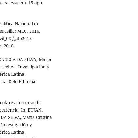
>. Acesso em: 15 ago.
Política Nacional de
Brasília: MEC, 2016.
vil_03 /_ato2015-
. 2018.
FONSECA DA SILVA, Maria
rrechea. Investigación y
rica Latina.
ha: Selo Editorial
culares do curso de
periência. In: BUJÁN,
DA SILVA, Maria Cristina
Investigación y
rica Latina.