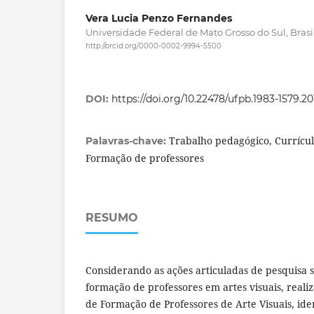
Vera Lucia Penzo Fernandes
Universidade Federal de Mato Grosso do Sul, Brasil
http://orcid.org/0000-0002-9994-5500
DOI:
https://doi.org/10.22478/ufpb.1983-1579.2
Trabalho pedagógico, Currículo
Palavras-chave:
Formação de professores
RESUMO
Considerando as ações articuladas de pesquisa 
formação de professores em artes visuais, reali
de Formação de Professores de Arte Visuais, ide