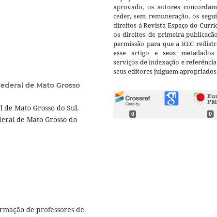
aprovado, os autores concorda
ceder, sem remuneração, os segui
direitos à Revista Espaço do Currí
os direitos de primeira publicaçã
permissão para que a REC redistr
esse artigo e seus metadados
serviços de indexação e referênci
seus editores julguem apropriados
Federal de Mato Grosso
 de Mato Grosso do Sul.
0
0
deral de Mato Grosso do
ormação de professores de