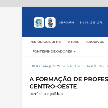
PERIÓDICOS UFPB
ATUAL
ARQUIVOS
FONTES/INDEXADORES
INÍCIO
/
ARQUIVOS
/
V. 12 N. 3 (2019): POLÍTIC
A FORMAÇÃO DE PROFESS
CENTRO-OESTE
currículos e políticas