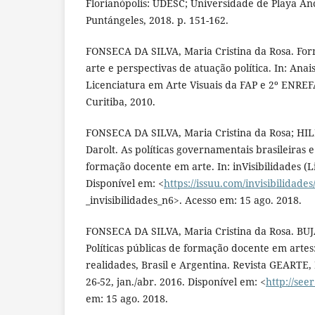
Florianópolis: UDESC; Universidade de Playa Anc
Puntángeles, 2018. p. 151-162.
FONSECA DA SILVA, Maria Cristina da Rosa. For
arte e perspectivas de atuação política. In: Anai
Licenciatura em Arte Visuais da FAP e 2º ENREF
Curitiba, 2010.
FONSECA DA SILVA, Maria Cristina da Rosa; HI
Darolt. As políticas governamentais brasileiras e
formação docente em arte. In: inVisibilidades (Lis
Disponível em: <
https://issuu.com/invisibilidades
_invisibilidades_n6>. Acesso em: 15 ago. 2018.
FONSECA DA SILVA, Maria Cristina da Rosa. BUJ
Políticas públicas de formação docente em artes
realidades, Brasil e Argentina. Revista GEARTE, Po
26-52, jan./abr. 2016. Disponível em: <
http://see
em: 15 ago. 2018.