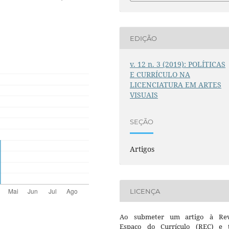
EDIÇÃO
v. 12 n. 3 (2019): POLÍTICAS
E CURRÍCULO NA
LICENCIATURA EM ARTES
VISUAIS
SEÇÃO
Artigos
LICENÇA
Ao submeter um artigo à Rev
Espaço do Currículo (REC) e t