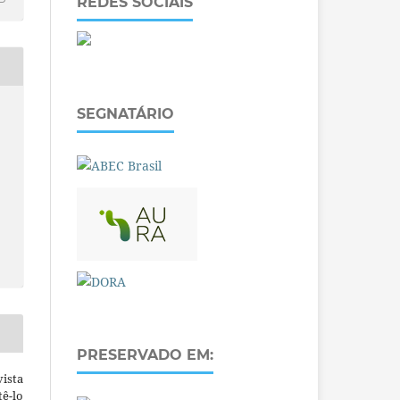
REDES SOCIAIS
SEGNATÁRIO
PRESERVADO EM:
ista
ê-lo