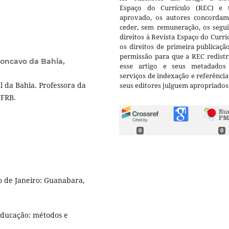
Espaço do Currículo (REC) e t
aprovado, os autores concorda
ceder, sem remuneração, os segui
direitos à Revista Espaço do Currí
os direitos de primeira publicaçã
permissão para que a REC redistr
concavo da Bahia,
esse artigo e seus metadados
serviços de indexação e referênci
 da Bahia. Professora da
seus editores julguem apropriados
UFRB.
0
0
io de Janeiro: Guanabara,
Educação: métodos e