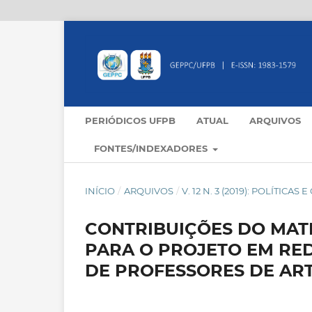
PERIÓDICOS UFPB
ATUAL
ARQUIVOS
FONTES/INDEXADORES
INÍCIO
/
ARQUIVOS
/
V. 12 N. 3 (2019): POLÍTIC
CONTRIBUIÇÕES DO MATE
PARA O PROJETO EM RE
DE PROFESSORES DE ART