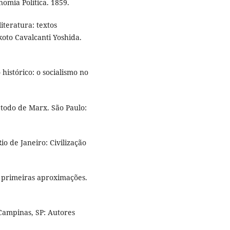
omia Política. 1859.
iteratura: textos
oto Cavalcanti Yoshida.
histórico: o socialismo no
todo de Marx. São Paulo:
o de Janeiro: Civilização
: primeiras aproximações.
 Campinas, SP: Autores