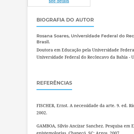
see details
BIOGRAFIA DO AUTOR
Rosana Soares,
Universidade Federal do Re
Brasil.
Doutora em Educação pela Universidade Federal
Universidade Federal do Recôncavo da Bahia - 
REFERÊNCIAS
FISCHER, Ernst. A necessidade da arte. 9. ed. R
2002.
GAMBOA, Silvio Ancízar Sanchez. Pesquisa em 
epistemologias. Chapecó, SC: Argos, 2007.