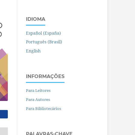
IDIOMA
Español (España)
Português (Brasil)
English
INFORMAÇÕES
Para Leitores
Para Autores
Para Bibliotecários
PALAVRAS-CHAVE