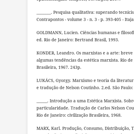
________. Pesquisa qualitativa: superando tecnici
Contrapontos - volume 3 - n. 3 - p. 393-405 - Itaja
GOLDMANN, Lucien. Ciências humanas e filosofia
ed. Rio de Janeiro: Bertrand Brasil, 1993.
KONDER, Leandro. Os marxistas e a arte: breve e
algumas tendências da estética marxista. Rio de 
Brasileira, 1967. 243p.
LUKÁCS, Gyorgy. Marxismo e teoria da literatur
e tradução de Nelson Coutinho. 2.ed. São Paulo:
______. Introdução a uma Estética Marxista. Sobr
particularidade. Tradução de Carlos Nelson Co
Rio de Janeiro: civilização Brasileira, 1968.
MARX, Karl. Produção, Consumo, Distribuição, Tr