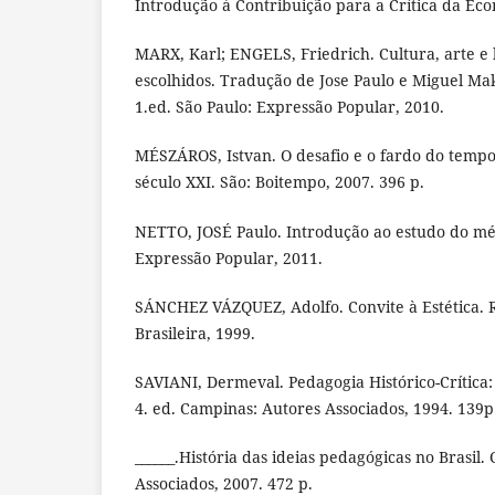
Introdução à Contribuição para a Crítica da Econ
MARX, Karl; ENGELS, Friedrich. Cultura, arte e l
escolhidos. Tradução de Jose Paulo e Miguel Mak
1.ed. São Paulo: Expressão Popular, 2010.
MÉSZÁROS, Istvan. O desafio e o fardo do tempo 
século XXI. São: Boitempo, 2007. 396 p.
NETTO, JOSÉ Paulo. Introdução ao estudo do mé
Expressão Popular, 2011.
SÁNCHEZ VÁZQUEZ, Adolfo. Convite à Estética. Ri
Brasileira, 1999.
SAVIANI, Dermeval. Pedagogia Histórico-Crítica
4. ed. Campinas: Autores Associados, 1994. 139p
______.História das ideias pedagógicas no Brasil.
Associados, 2007. 472 p.