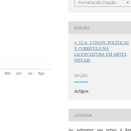
Fomatos de Citação
EDIÇÃO
v. 12 n. 3 (2019): POLÍTICAS
E CURRÍCULO NA
LICENCIATURA EM ARTES
VISUAIS
SEÇÃO
Artigos
LICENÇA
Ao submeter um artigo à Rev