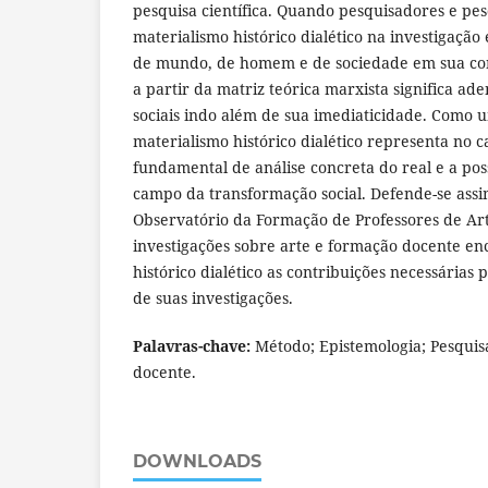
pesquisa científica. Quando pesquisadores e pe
materialismo histórico dialético na investigaçã
de mundo, de homem e de sociedade em sua con
a partir da matriz teórica marxista significa a
sociais indo além de sua imediaticidade. Como um
materialismo histórico dialético representa no 
fundamental de análise concreta do real e a pos
campo da transformação social. Defende-se ass
Observatório da Formação de Professores de Art
investigações sobre arte e formação docente en
histórico dialético as contribuições necessárias
de suas investigações.
Palavras-chave:
Método; Epistemologia; Pesquis
docente.
DOWNLOADS