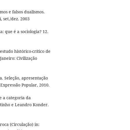
smos e falsos dualismos.
í, set./dez. 2003
: que é a sociologia? 12.
studo histórico-crítico de
Janeiro: Civilização
a. Seleção, apresentação
 Expressão Popular, 2010.
e a categoria da
utinho e Leandro Konder.
oca (Circulação) in: