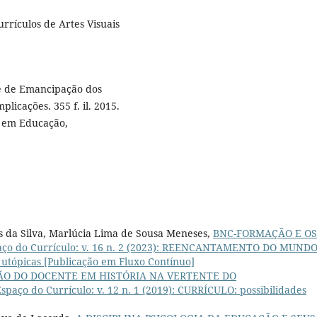
rículos de Artes Visuais
de de Emancipação dos
licações. 355 f. il. 2015.
 em Educação,
s da Silva, Marlúcia Lima de Sousa Meneses,
BNC-FORMAÇÃO E OS
paço do Currículo: v. 16 n. 2 (2023): REENCANTAMENTO DO MUNDO
 utópicas [Publicação em Fluxo Contínuo]
O DO DOCENTE EM HISTÓRIA NA VERTENTE DO
Espaço do Currículo: v. 12 n. 1 (2019): CURRÍCULO: possibilidades