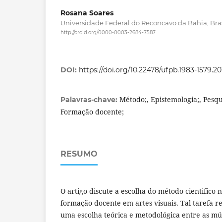
Rosana Soares
Universidade Federal do Reconcavo da Bahia, Bras
http://orcid.org/0000-0003-2684-7587
DOI:
https://doi.org/10.22478/ufpb.1983-1579.2
Método;, Epistemologia;, Pesqu
Palavras-chave:
Formação docente;
RESUMO
O artigo discute a escolha do método cientifico 
formação docente em artes visuais. Tal tarefa 
uma escolha teórica e metodológica entre as mú