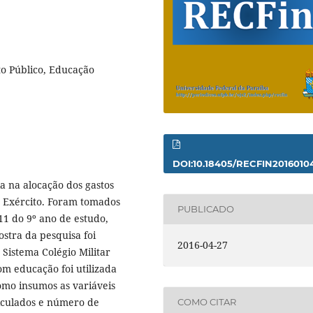
sto Público, Educação
DOI:10.18405/RECFIN2016010
ia na alocação dos gastos
o Exército. Foram tomados
PUBLICADO
11 do 9º ano de estudo,
ostra da pesquisa foi
2016-04-27
Sistema Colégio Militar
com educação foi utilizada
omo insumos as variáveis
iculados e número de
COMO CITAR