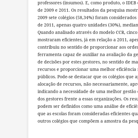
professores (insumos). E, como produto, o IDEB 
de 2009 e 2011. Os resultados da pesquisa mos
2009 sete colégios (58,34%) foram considerados e
de 2011, apenas quatro unidades (30%), media
Quando analisado através do modelo CCR, cinco 
mostraram eficientes, já em relação a 2011, ape
contribuiu no sentido de proporcionar aos ord
ferramenta capaz de auxiliar na avaliação da g
de decisões por estes gestores, no sentido de ma
recursos e proporcionar uma melhor eficiência 
públicos. Pode-se destacar que os colégios que
alocação de recursos, não necessariamente, apr
indicando a necessidade de uma melhor gestão 
dos gestores frente a essas organizações. Os re
podem ser definidos como uma análise de eficiê
que as escolas foram consideradas eficientes 
outros colégios que compõem a amostra da pesq