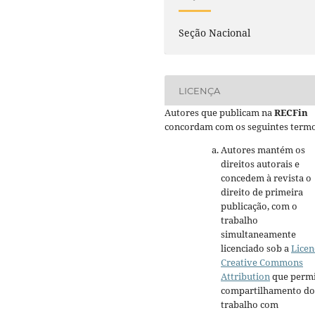
Seção Nacional
LICENÇA
Autores que publicam na
RECFin
concordam com os seguintes termo
Autores mantém os
direitos autorais e
concedem à revista o
direito de primeira
publicação, com o
trabalho
simultaneamente
licenciado sob a
Licen
Creative Commons
Attribution
que permi
compartilhamento do
trabalho com