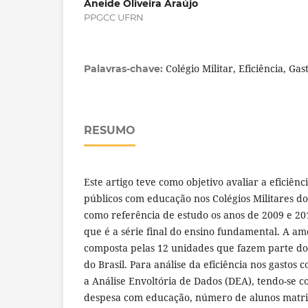
Aneide Oliveira Araújo
PPGCC UFRN
Colégio Militar, Eficiência, Ga
Palavras-chave:
RESUMO
Este artigo teve como objetivo avaliar a eficiênc
públicos com educação nos Colégios Militares d
como referência de estudo os anos de 2009 e 20
que é a série final do ensino fundamental. A am
composta pelas 12 unidades que fazem parte do 
do Brasil. Para análise da eficiência nos gastos 
a Análise Envoltória de Dados (DEA), tendo-se c
despesa com educação, número de alunos matr