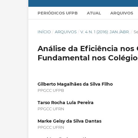
PERIÓDICOS UFPB
ATUAL
ARQUIVOS
INÍCIO
/
ARQUIVOS
/
V. 4 N. 1 (2016): JAN./ABR.
/
S
Análise da Eficiência no
Fundamental nos Colégios
Gilberto Magalhães da Silva Filho
PPGCC UFPB
Tarso Rocha Lula Pereira
PPGCC UFRN
Marke Geisy da Silva Dantas
PPGCC UFRN