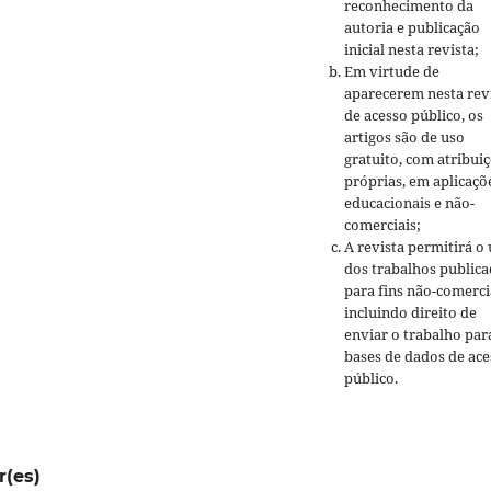
reconhecimento da
autoria e publicação
inicial nesta revista;
Em virtude de
aparecerem nesta rev
de acesso público, os
artigos são de uso
gratuito, com atribui
próprias, em aplicaçõ
educacionais e não-
comerciais;
A revista permitirá o
dos trabalhos public
para fins não-comerci
incluindo direito de
enviar o trabalho par
bases de dados de ace
público.
r(es)