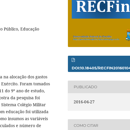
sto Público, Educação
DOI:10.18405/RECFIN2016010
ia na alocação dos gastos
o Exército. Foram tomados
PUBLICADO
11 do 9º ano de estudo,
ostra da pesquisa foi
2016-04-27
Sistema Colégio Militar
com educação foi utilizada
omo insumos as variáveis
iculados e número de
COMO CITAR