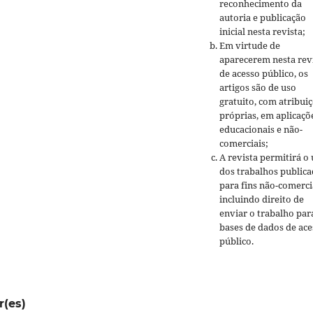
reconhecimento da
autoria e publicação
inicial nesta revista;
Em virtude de
aparecerem nesta rev
de acesso público, os
artigos são de uso
gratuito, com atribui
próprias, em aplicaçõ
educacionais e não-
comerciais;
A revista permitirá o
dos trabalhos public
para fins não-comerci
incluindo direito de
enviar o trabalho par
bases de dados de ace
público.
r(es)