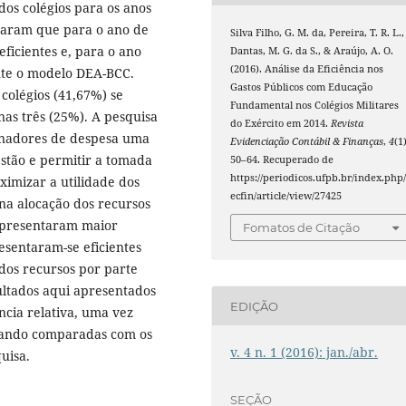
dos colégios para os anos
traram que para o ano de
Silva Filho, G. M. da, Pereira, T. R. L.,
ficientes e, para o ano
Dantas, M. G. da S., & Araújo, A. O.
(2016). Análise da Eficiência nos
nte o modelo DEA-BCC.
Gastos Públicos com Educação
colégios (41,67%) se
Fundamental nos Colégios Militares
nas três (25%). A pesquisa
do Exército em 2014.
Revista
enadores de despesa uma
Evidenciação Contábil & Finanças
,
4
(1)
estão e permitir a tomada
50–64. Recuperado de
https://periodicos.ufpb.br/index.php/
ximizar a utilidade dos
ecfin/article/view/27425
na alocação dos recursos
 apresentaram maior
Fomatos de Citação
esentaram-se eficientes
dos recursos por parte
sultados aqui apresentados
EDIÇÃO
ncia relativa, uma vez
quando comparadas com os
v. 4 n. 1 (2016): jan./abr.
uisa.
SEÇÃO