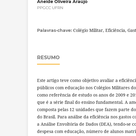
Aneide Oliveira Araújo
PPGCC UFRN
Colégio Militar, Eficiência, Ga
Palavras-chave:
RESUMO
Este artigo teve como objetivo avaliar a eficiênc
públicos com educação nos Colégios Militares d
como referência de estudo os anos de 2009 e 20
que é a série final do ensino fundamental. A am
composta pelas 12 unidades que fazem parte do 
do Brasil. Para análise da eficiência nos gastos 
a Análise Envoltória de Dados (DEA), tendo-se c
despesa com educação, número de alunos matr