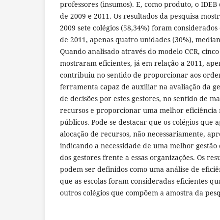
professores (insumos). E, como produto, o IDEB 
de 2009 e 2011. Os resultados da pesquisa mos
2009 sete colégios (58,34%) foram considerados e
de 2011, apenas quatro unidades (30%), media
Quando analisado através do modelo CCR, cinco 
mostraram eficientes, já em relação a 2011, ape
contribuiu no sentido de proporcionar aos ord
ferramenta capaz de auxiliar na avaliação da g
de decisões por estes gestores, no sentido de ma
recursos e proporcionar uma melhor eficiência 
públicos. Pode-se destacar que os colégios que
alocação de recursos, não necessariamente, apr
indicando a necessidade de uma melhor gestão 
dos gestores frente a essas organizações. Os re
podem ser definidos como uma análise de eficiê
que as escolas foram consideradas eficientes 
outros colégios que compõem a amostra da pesq