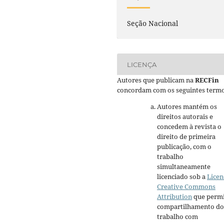
Seção Nacional
LICENÇA
Autores que publicam na
RECFin
concordam com os seguintes termo
Autores mantém os
direitos autorais e
concedem à revista o
direito de primeira
publicação, com o
trabalho
simultaneamente
licenciado sob a
Licen
Creative Commons
Attribution
que permi
compartilhamento do
trabalho com