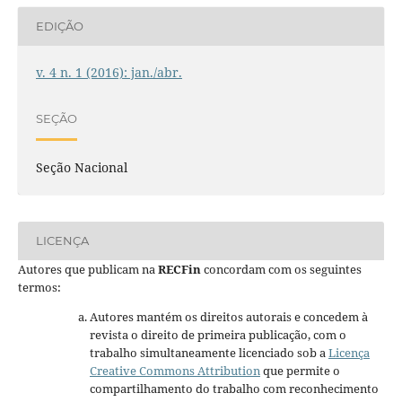
EDIÇÃO
v. 4 n. 1 (2016): jan./abr.
SEÇÃO
Seção Nacional
LICENÇA
Autores que publicam na
RECFin
concordam com os seguintes
termos:
Autores mantém os direitos autorais e concedem à
revista o direito de primeira publicação, com o
trabalho simultaneamente licenciado sob a
Licença
Creative Commons Attribution
que permite o
compartilhamento do trabalho com reconhecimento