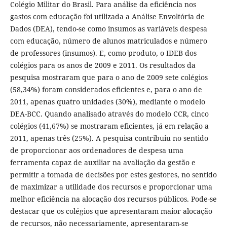
Colégio Militar do Brasil. Para análise da eficiência nos
gastos com educação foi utilizada a Análise Envoltória de
Dados (DEA), tendo-se como insumos as variáveis despesa
com educação, número de alunos matriculados e número
de professores (insumos). E, como produto, o IDEB dos
colégios para os anos de 2009 e 2011. Os resultados da
pesquisa mostraram que para o ano de 2009 sete colégios
(58,34%) foram considerados eficientes e, para o ano de
2011, apenas quatro unidades (30%), mediante o modelo
DEA-BCC. Quando analisado através do modelo CCR, cinco
colégios (41,67%) se mostraram eficientes, já em relação a
2011, apenas três (25%). A pesquisa contribuiu no sentido
de proporcionar aos ordenadores de despesa uma
ferramenta capaz de auxiliar na avaliação da gestão e
permitir a tomada de decisões por estes gestores, no sentido
de maximizar a utilidade dos recursos e proporcionar uma
melhor eficiência na alocação dos recursos públicos. Pode-se
destacar que os colégios que apresentaram maior alocação
de recursos, não necessariamente, apresentaram-se