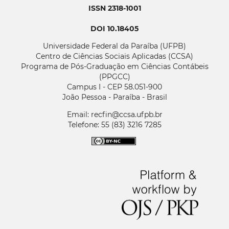
ISSN 2318-1001
DOI 10.18405
Universidade Federal da Paraíba (UFPB)
Centro de Ciências Sociais Aplicadas (CCSA)
Programa de Pós-Graduação em Ciências Contábeis
(PPGCC)
Campus I - CEP 58.051-900
João Pessoa - Paraíba - Brasil
Email: recfin@ccsa.ufpb.br
Telefone: 55 (83) 3216 7285