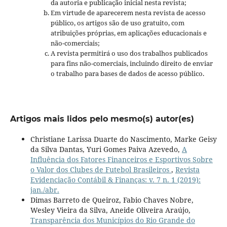
da autoria e publicação inicial nesta revista;
Em virtude de aparecerem nesta revista de acesso
público, os artigos são de uso gratuito, com
atribuições próprias, em aplicações educacionais e
não-comerciais;
A revista permitirá o uso dos trabalhos publicados
para fins não-comerciais, incluindo direito de enviar
o trabalho para bases de dados de acesso público.
Artigos mais lidos pelo mesmo(s) autor(es)
Christiane Larissa Duarte do Nascimento, Marke Geisy
da Silva Dantas, Yuri Gomes Paiva Azevedo,
A
Influência dos Fatores Financeiros e Esportivos Sobre
o Valor dos Clubes de Futebol Brasileiros
,
Revista
Evidenciação Contábil & Finanças: v. 7 n. 1 (2019):
jan./abr.
Dimas Barreto de Queiroz, Fabio Chaves Nobre,
Wesley Vieira da Silva, Aneide Oliveira Araújo,
Transparência dos Municípios do Rio Grande do