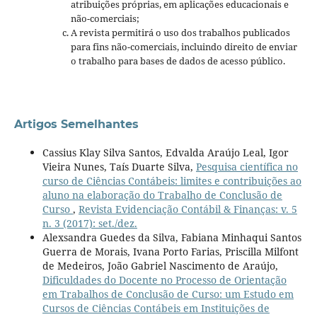
atribuições próprias, em aplicações educacionais e
não-comerciais;
A revista permitirá o uso dos trabalhos publicados
para fins não-comerciais, incluindo direito de enviar
o trabalho para bases de dados de acesso público.
Artigos Semelhantes
Cassius Klay Silva Santos, Edvalda Araújo Leal, Igor
Vieira Nunes, Taís Duarte Silva,
Pesquisa científica no
curso de Ciências Contábeis: limites e contribuições ao
aluno na elaboração do Trabalho de Conclusão de
Curso
,
Revista Evidenciação Contábil & Finanças: v. 5
n. 3 (2017): set./dez.
Alexsandra Guedes da Silva, Fabiana Minhaqui Santos
Guerra de Morais, Ivana Porto Farias, Priscilla Milfont
de Medeiros, João Gabriel Nascimento de Araújo,
Dificuldades do Docente no Processo de Orientação
em Trabalhos de Conclusão de Curso: um Estudo em
Cursos de Ciências Contábeis em Instituições de