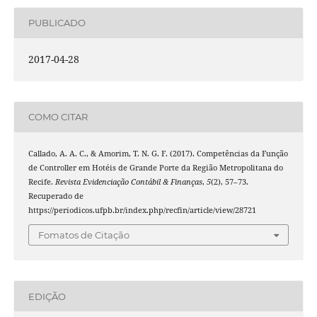
PUBLICADO
2017-04-28
COMO CITAR
Callado, A. A. C., & Amorim, T. N. G. F. (2017). Competências da Função
de Controller em Hotéis de Grande Porte da Região Metropolitana do
Recife.
Revista Evidenciação Contábil & Finanças
,
5
(2), 57–73.
Recuperado de
https://periodicos.ufpb.br/index.php/recfin/article/view/28721
Fomatos de Citação
EDIÇÃO