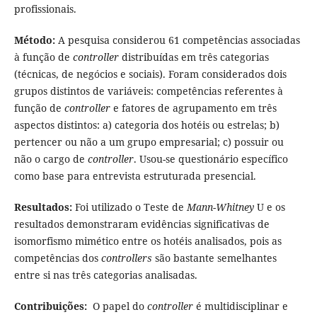
profissionais.
Método:
A pesquisa considerou 61 competências associadas
à função de
controller
distribuídas em três categorias
(técnicas, de negócios e sociais). Foram considerados dois
grupos distintos de variáveis: competências referentes à
função de
controller
e fatores de agrupamento em três
aspectos distintos: a) categoria dos hotéis ou estrelas; b)
pertencer ou não a um grupo empresarial; c) possuir ou
não o cargo de
controller
. Usou-se questionário específico
como base para entrevista estruturada presencial.
Resultados:
Foi utilizado o Teste de
Mann-Whitney
U e os
resultados demonstraram evidências significativas de
isomorfismo mimético entre os hotéis analisados, pois as
competências dos
controllers
são bastante semelhantes
entre si nas três categorias analisadas.
Contribuições:
O papel do
controller
é multidisciplinar e