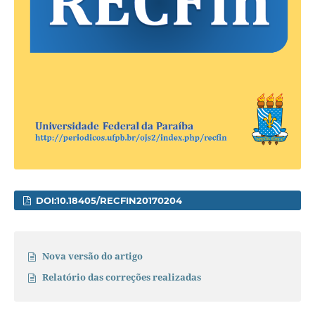
DOI:10.18405/RECFIN20170204
Nova versão do artigo
Relatório das correções realizadas